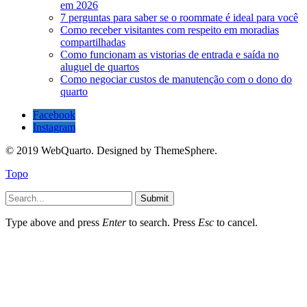
em 2026
7 perguntas para saber se o roommate é ideal para você
Como receber visitantes com respeito em moradias
compartilhadas
Como funcionam as vistorias de entrada e saída no
aluguel de quartos
Como negociar custos de manutenção com o dono do
quarto
Facebook
Instagram
© 2019 WebQuarto. Designed by ThemeSphere.
Topo
Submit
Type above and press
Enter
to search. Press
Esc
to cancel.