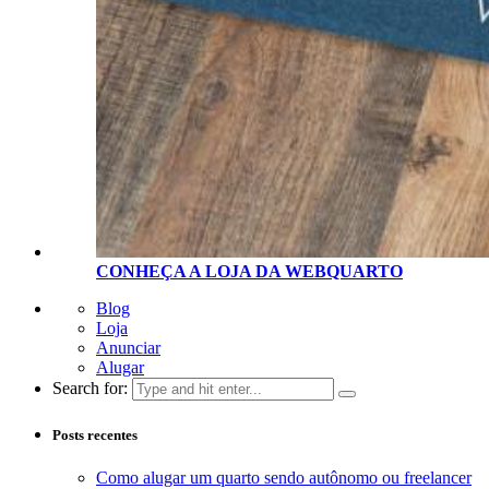
CONHEÇA A LOJA D
A
WEBQUARTO
Blog
Loja
Anunciar
Alugar
Search for:
Posts recentes
Como alugar um quarto sendo autônomo ou freelancer