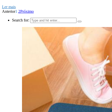
Ler mais
Anterior
1
2
Próximo
Search for: