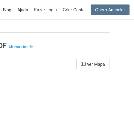
Blog
Ajuda
Fazer Login
Criar Conta
Quero Anunciar
 DF
Alterar cidade
Ver Mapa