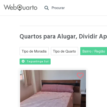
Procurar
Quartos para Alugar, Dividir Ap
Tipo de Moradia
Tipo de Quarto
Bairro / Região
Taguatinga Sul