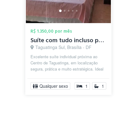
R$ 1.350,00 por mês
Suíte com tudo incluso próximo ao Centro...
Taguatinga Sul, Brasília - DF
Excelente suíte individual próxima ao
Centro de Taguatinga, em localização
segura, prática e muito estratégica. Ideal
para quem busca comodidade e que...
Qualquer sexo
1
1