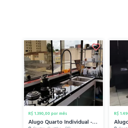
R$ 1.390,00 por mês
R$ 1.4
Alugo Quarto Individual - Centro - em Ár...