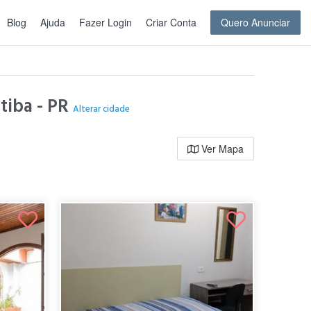
Blog
Ajuda
Fazer Login
Criar Conta
Quero Anunciar
tiba - PR
Alterar cidade
Ver Mapa