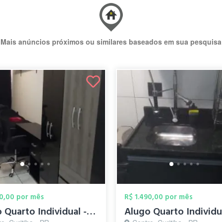
Mais anúncios próximos ou similares baseados em sua pesquisa
90,00 por mês
R$ 1.490,00 por mês
Alugo Quarto Individual - Centro - em Ár...