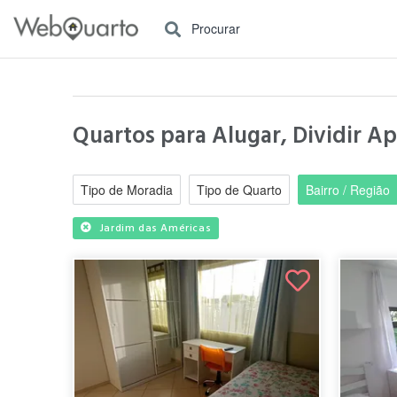
Procurar
Quartos para Alugar, Dividir Ap
Tipo de Moradia
Tipo de Quarto
Bairro / Região
Jardim das Américas