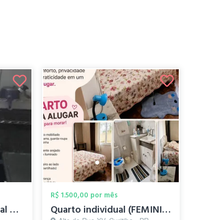
R$ 1.500,00 por mês
Alugo Quarto Individual CENTRO $1490,00
Quarto individual (FEMININO)