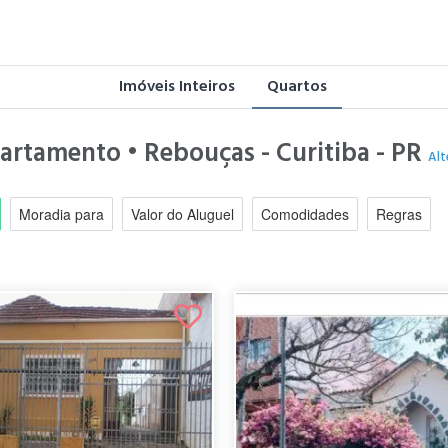
Imóveis Inteiros
Quartos
partamento • Rebouças - Curitiba - PR
Alt
Moradia para
Valor do Aluguel
Comodidades
Regras