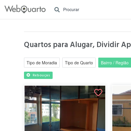
Procurar
Quartos para Alugar, Dividir A
Tipo de Moradia
Tipo de Quarto
Bairro / Região
Rebouças