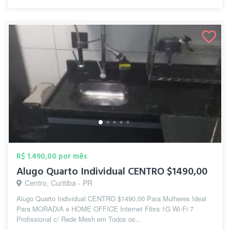
R$ 1.490,00 por mês
Alugo Quarto Individual CENTRO $1490,00
Centro, Curitiba - PR
Alugo Quarto Individual CENTRO $1490,00 Para Mulheres Ideal
Para MORADIA e HOME OFFICE Internet Fibra 1G Wi-Fi 7
Profissional c/ Rede Mesh em Todos os...