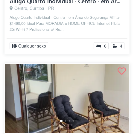
Alugo Quarto Individual - Centro - em Ár...
Centro, Curitiba - PR
Alugo Quarto Individual - Centro - em Área de Segurança Militar
$1490,00 Ideal Para MORADIA e HOME OFFICE Internet Fibra
2G Wi-Fi 7 Profissional c/ Re...
Qualquer sexo
6
4