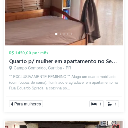
R$ 1.450,00 por mês
Quarto p/ mulher em apartamento no Semin...
Campo Comprido, Curitiba - PR
** EXCLUSIVAMENTE FEMININO ** Alugo um quarto mobiliado
(com roupas de cama), iluminado e agradável em apartamento na
Rua Eduardo Sprada, a cozinha po...
Para mulheres
1
1