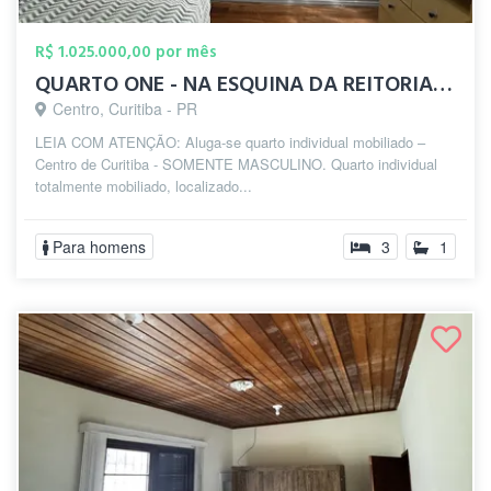
R$ 1.025.000,00 por mês
QUARTO ONE - NA ESQUINA DA REITORIA UFPR
Centro, Curitiba - PR
LEIA COM ATENÇÃO: Aluga-se quarto individual mobiliado –
Centro de Curitiba - SOMENTE MASCULINO. Quarto individual
totalmente mobiliado, localizado...
Para homens
3
1