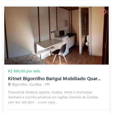
R$ 890,00 por mês
Kitnet Bigorrilho Barigui Mobiliado Quar...
Bigorrilho, Curitiba - PR
Possuimos diversos quartos, studios, kitnet e tinyhouses
(banheiro e cozinha privativa) em regiões Centrais de Curitiba
com 5m² até 25m² , e com valor...