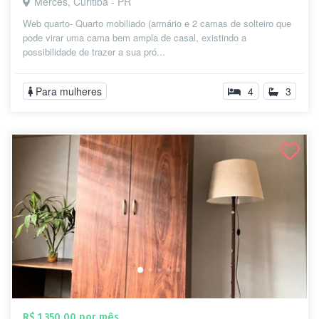
Mercês, Curitiba - PR
Web quarto- Quarto mobiliado (armário e 2 camas de solteiro que
pode virar uma cama bem ampla de casal, existindo a
possibilidade de trazer a sua pró...
Para mulheres
4
3
R$ 1.350,00 por mês