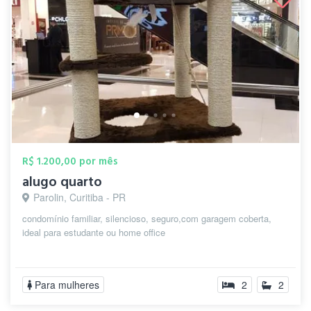
R$ 1.200,00 por mês
alugo quarto
Parolin, Curitiba - PR
condomínio familiar, silencioso, seguro,com garagem coberta,
ideal para estudante ou home office
Para mulheres
2
2