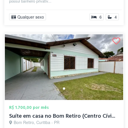
possui banheiro privativ...
Qualquer sexo
6
4
R$ 1.700,00 por mês
Suíte em casa no Bom Retiro (Centro Cívi...
Bom Retiro, Curitiba - PR