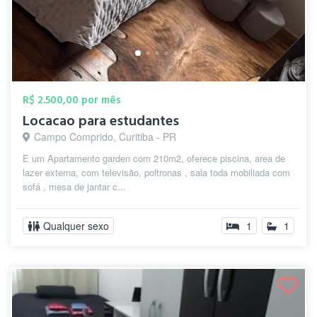
R$ 2.500,00 por mês
Locacao para estudantes
Campo Comprido, Curitiba - PR
E um Apartamento garden com 210m2, oferece piscina, area de
lazer externa, com televisão, poltronas , sala toda mobiliada com
sofá , mesa de jantar c...
Qualquer sexo
1
1