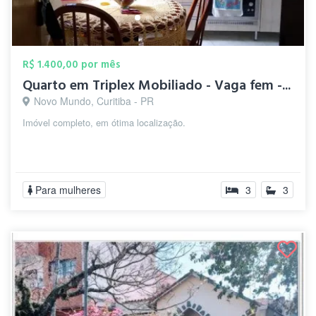
R$ 1.400,00 por mês
Quarto em Triplex Mobiliado - Vaga fem -...
Novo Mundo, Curitiba - PR
Imóvel completo, em ótima localização.
Para mulheres
3
3