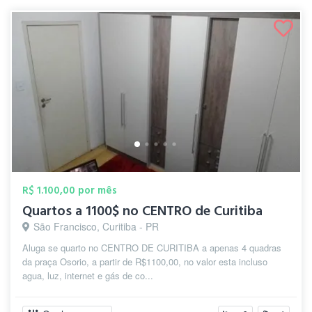
R$ 1.100,00 por mês
Quartos a 1100$ no CENTRO de Curitiba
São Francisco, Curitiba - PR
Aluga se quarto no CENTRO DE CURITIBA a apenas 4 quadras
da praça Osorio, a partir de R$1100,00, no valor esta incluso
agua, luz, internet e gás de co...