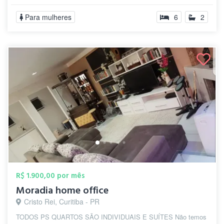
Para mulheres
6
2
R$ 1.900,00 por mês
Moradia home office
Cristo Rei, Curitiba - PR
TODOS PS QUARTOS SÃO INDIVIDUAIS E SUÍTES Não temos