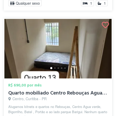
Qualquer sexo
1
1
R$ 690,00 por mês
Quarto mobiliado Centro Rebouças Agua ve...
Centro, Curitiba - PR
Alugamos kitnets e quartos no Rebouças, Centro Agua verde,
Bigorrilho, Batel , Portão e ao lado parque Barigui. Nenhum quarto