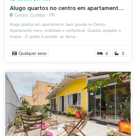
Alugo quartos no centro em apartamento n...
Centro, Curitiba - PR
Alugo quartos,em apartamento, bem grande no Centro.
Apartamento novo, mobiliado e confortável. Quartos arejados e
limpos . O quarto é privado, as dema...
Qualquer sexo
6
3