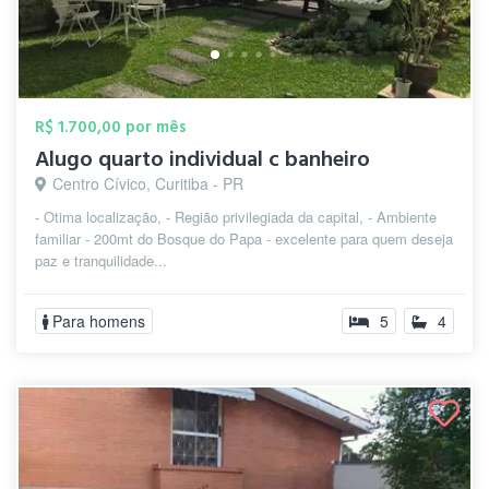
R$ 1.700,00 por mês
Alugo quarto individual c banheiro
Centro Cívico, Curitiba - PR
- Otima localização, - Região privilegiada da capital, - Ambiente
familiar - 200mt do Bosque do Papa - excelente para quem deseja
paz e tranquilidade...
Para homens
5
4