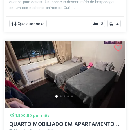
quartos para casais. Um conceito descontraído de hospedagem
em um dos melhores bairros de Curit...
Qualquer sexo
3
4
R$ 1.900,00 por mês
QUARTO MOBILIADO EM APARTAMENTO AMPLO E ...