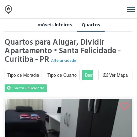
Imóveis Inteiros
Quartos
Quartos para Alugar, Dividir
Apartamento • Santa Felicidade -
Curitiba - PR
Alterar cidade
Tipo de Moradia
Tipo de Quarto
Bairro / Região
Ver Mapa
Moradi
Santa Felicidade