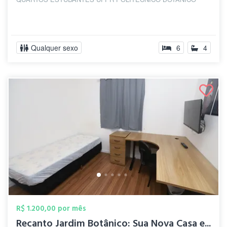
Qualquer sexo
6
4
R$ 1.200,00 por mês
Recanto Jardim Botânico: Sua Nova Casa e...