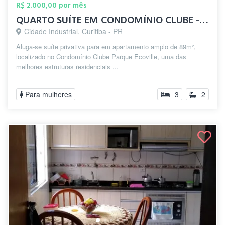
R$ 2.000,00 por mês
QUARTO SUÍTE EM CONDOMÍNIO CLUBE - ECOV...
Cidade Industrial, Curitiba - PR
Aluga-se suíte privativa para em apartamento amplo de 89m²,
localizado no Condomínio Clube Parque Ecoville, uma das
melhores estruturas residenciais ...
Para mulheres
3
2