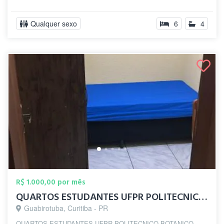
Qualquer sexo
6
4
R$ 1.000,00 por mês
QUARTOS ESTUDANTES UFPR POLITECNICO BOTA...
Guabirotuba, Curitiba - PR
QUARTOS ESTUDANTES UFPR POLITECNICO BOTANICO