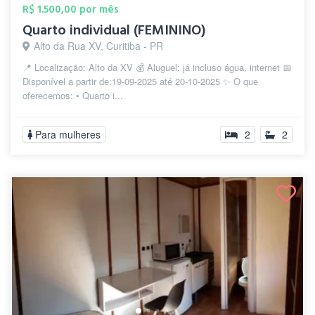
R$ 1.500,00 por mês
Quarto individual (FEMININO)
Alto da Rua XV, Curitiba - PR
📍 Localização: Alto da XV 💰 Aluguel: já incluso água, internet 📅
Disponível a partir de:19-09-2025 até 20-10-2025 ✨ O que
oferecemos: • Quarto i...
Para mulheres
2
2