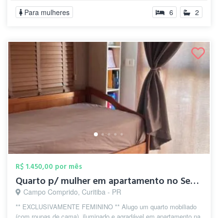
Para mulheres
6
2
R$ 1.450,00 por mês
Quarto p/ mulher em apartamento no Semin...
Campo Comprido, Curitiba - PR
** EXCLUSIVAMENTE FEMININO ** Alugo um quarto mobiliado
(com roupas de cama), iluminado e agradável em apartamento na