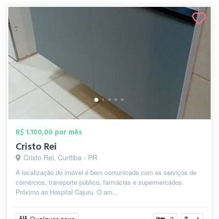
R$ 1.100,00 por mês
Cristo Rei
Cristo Rei, Curitiba - PR
A localização do imóvel é bem comunicada com os serviços de
comércios, transporte público, farmácias e supermercados.
Próximo ao Hospital Cajuru. O am...