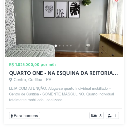
R$ 1.025.000,00 por mês
QUARTO ONE - NA ESQUINA DA REITORIA UFPR
Centro, Curitiba - PR
LEIA COM ATENÇÃO: Aluga-se quarto individual mobiliado –
Centro de Curitiba - SOMENTE MASCULINO. Quarto individual
totalmente mobiliado, localizado...
Para homens
3
1