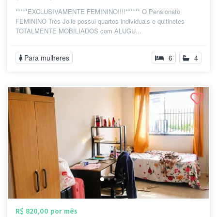
*****EXCLUSIVAMENTE FEMININO!!!!****** O Pensionato
FEMININO Très Jolie possui quartos individuais e quitinetes
TOTALMENTE MOBILIADOS com ALUGU...
Para mulheres
6
4
R$ 820,00 por mês