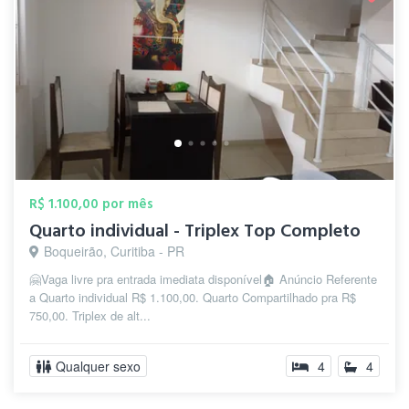
R$ 1.100,00 por mês
Quarto individual - Triplex Top Completo
Boqueirão, Curitiba - PR
🤗Vaga livre pra entrada imediata disponível🏠 Anúncio Referente
a Quarto individual R$ 1.100,00. Quarto Compartilhado pra R$
750,00. Triplex de alt...
Qualquer sexo
4
4