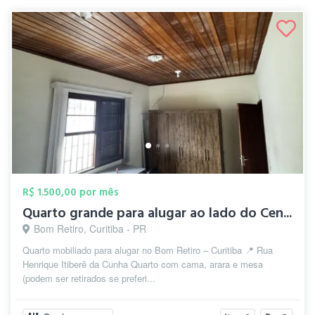
R$ 1.500,00 por mês
Quarto grande para alugar ao lado do Cen...
Bom Retiro, Curitiba - PR
Quarto mobiliado para alugar no Bom Retiro – Curitiba 📍 Rua
Henrique Itiberê da Cunha Quarto com cama, arara e mesa
(podem ser retirados se preferi...