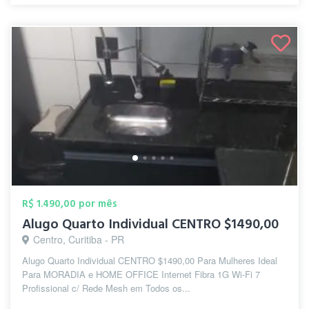
R$ 1.490,00 por mês
Alugo Quarto Individual CENTRO $1490,00
Centro, Curitiba - PR
Alugo Quarto Individual CENTRO $1490,00 Para Mulheres Ideal
Para MORADIA e HOME OFFICE Internet Fibra 1G Wi-Fi 7
Profissional c/ Rede Mesh em Todos os...