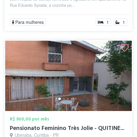
Rua Eduardo Sprada, a cozinha po...
Para mulheres
1
1
R$ 900,00 por mês
Pensionato Feminino Très Jolie - QUITINE...
Uberaba, Curitiba - PR