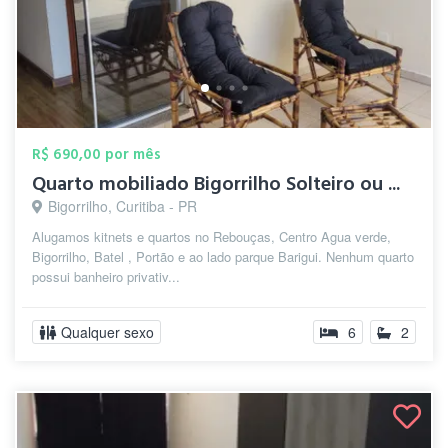
R$ 690,00 por mês
Quarto mobiliado Bigorrilho Solteiro ou ...
Bigorrilho, Curitiba - PR
Alugamos kitnets e quartos no Rebouças, Centro Agua verde,
Bigorrilho, Batel , Portão e ao lado parque Barigui. Nenhum quarto
possui banheiro privativ...
Qualquer sexo
6
2