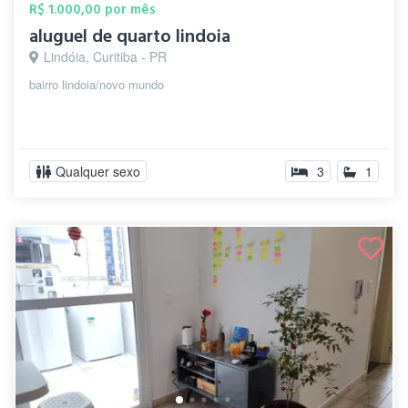
R$ 1.000,00 por mês
aluguel de quarto lindoia
Lindóia, Curitiba - PR
bairro lindoia/novo mundo
Qualquer sexo
3
1