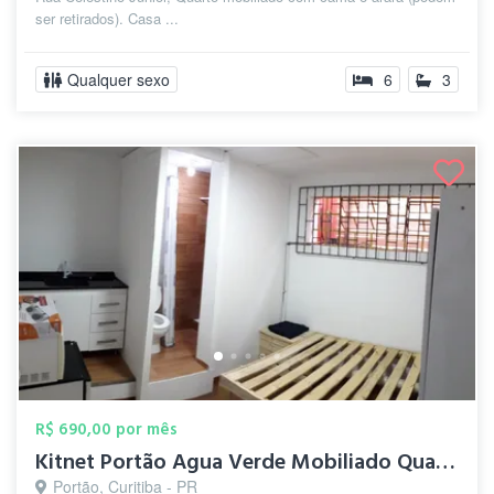
ser retirados). Casa ...
Qualquer sexo
6
3
R$ 690,00 por mês
Kitnet Portão Agua Verde Mobiliado Quart...
Portão, Curitiba - PR