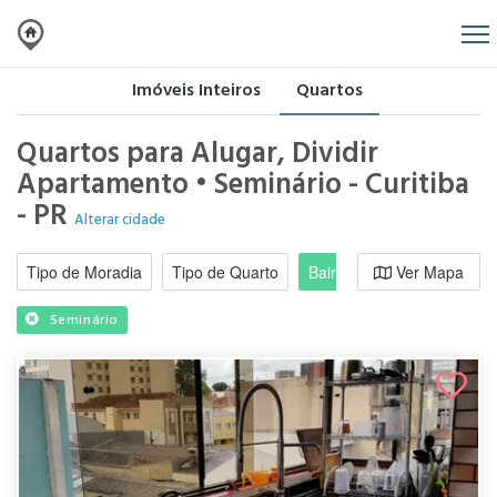
Imóveis Inteiros
Quartos
Quartos para Alugar, Dividir
Apartamento • Seminário - Curitiba
- PR
Alterar cidade
Tipo de Moradia
Tipo de Quarto
Bairro / Região
Ver Mapa
Moradi
Seminário