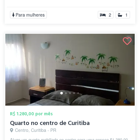
Para mulheres
2
1
R$ 1.280,00 por mês
Quarto no centro de Curitiba
Centro, Curitiba - PR
Alugo um quarto mobiliado no centro para uma pessoa $1.380,00