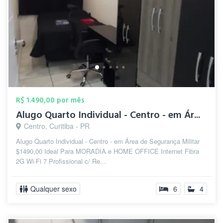
R$ 1.490,00 por mês
Alugo Quarto Individual - Centro - em Ár...
Centro, Curitiba - PR
Alugo Quarto Individual - Centro - em Área de Segurança Militar
$1490,00 Ideal Para MORADIA e HOME OFFICE Internet Fibra
2G Wi-Fi 7 Profissional c/ Re...
Qualquer sexo
6
4