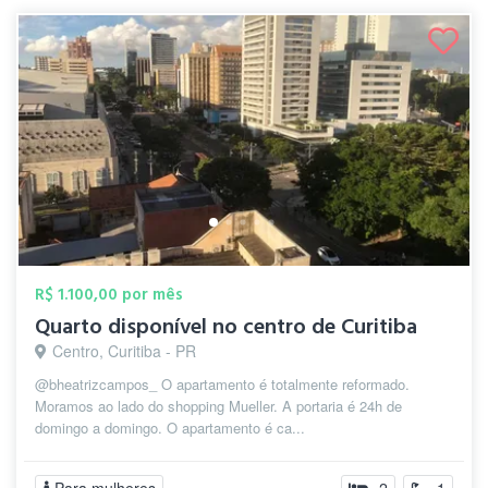
R$ 1.100,00 por mês
Quarto disponível no centro de Curitiba
Centro, Curitiba - PR
@bheatrizcampos_ O apartamento é totalmente reformado.
Moramos ao lado do shopping Mueller. A portaria é 24h de
domingo a domingo. O apartamento é ca...