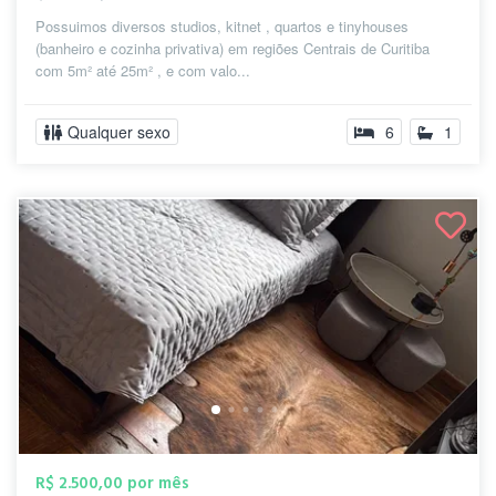
Possuimos diversos studios, kitnet , quartos e tinyhouses
(banheiro e cozinha privativa) em regiões Centrais de Curitiba
com 5m² até 25m² , e com valo...
Qualquer sexo
6
1
R$ 2.500,00 por mês