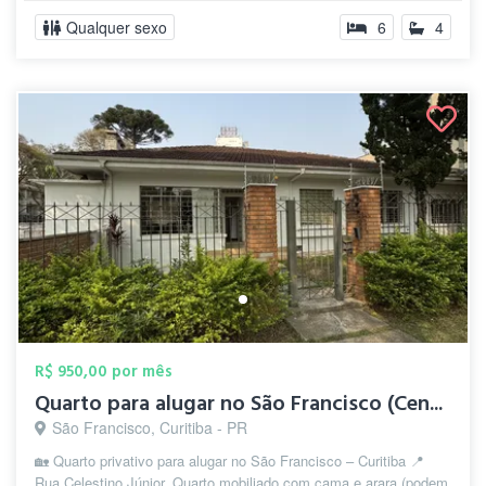
Qualquer sexo
6
4
R$ 950,00 por mês
Quarto para alugar no São Francisco (Cen...
São Francisco, Curitiba - PR
🏡 Quarto privativo para alugar no São Francisco – Curitiba 📍
Rua Celestino Júnior, Quarto mobiliado com cama e arara (podem