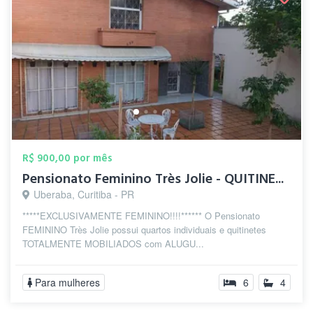
R$ 900,00 por mês
Pensionato Feminino Très Jolie - QUITINE...
Uberaba, Curitiba - PR
*****EXCLUSIVAMENTE FEMININO!!!!****** O Pensionato
FEMININO Très Jolie possui quartos individuais e quitinetes
TOTALMENTE MOBILIADOS com ALUGU...
Para mulheres
6
4