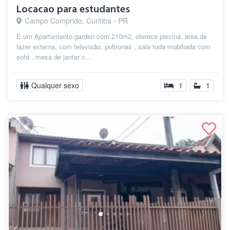
Locacao para estudantes
Campo Comprido, Curitiba - PR
E um Apartamento garden com 210m2, oferece piscina, area de
lazer externa, com televisão, poltronas , sala toda mobiliada com
sofá , mesa de jantar c...
Qualquer sexo
1
1