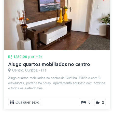
R$ 1.350,00 por mês
Alugo quartos mobiliados no centro
Centro, Curitiba - PR
Alugo quartos mobiliados no centro de Curitiba. Edifício com 2
elevadores, portaria 24 horas. Apartamento equipafo com cozinha
e todos os eletrodomés...
Qualquer sexo
6
2