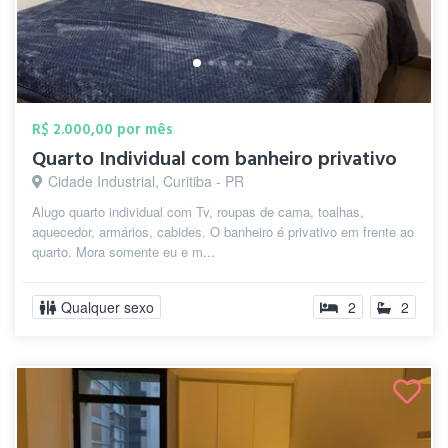
R$ 2.000,00 por mês
Quarto Individual com banheiro privativo
Cidade Industrial, Curitiba - PR
Alugo quarto individual com Tv, roupas de cama, toalhas,
aquecedor, armários, cabides. O banheiro é privativo em frente ao
quarto. Mora somente eu e m...
Qualquer sexo
2
2