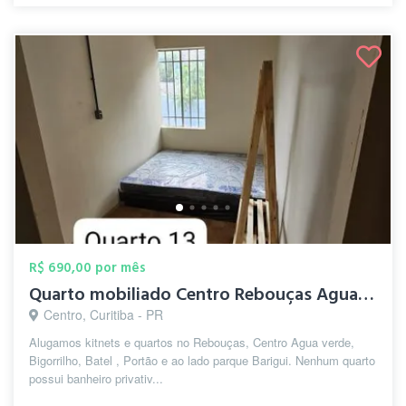
R$ 690,00 por mês
Quarto mobiliado Centro Rebouças Agua ve...
Centro, Curitiba - PR
Alugamos kitnets e quartos no Rebouças, Centro Agua verde,
Bigorrilho, Batel , Portão e ao lado parque Barigui. Nenhum quarto
possui banheiro privativ...