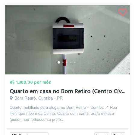
R$ 1.300,00 por mês
Quarto em casa no Bom Retiro (Centro Cív...
Bom Retiro, Curitiba - PR
Quarto mobiliado para alugar no Bom Retiro – Curitiba 📍 Rua
Henrique Itiberê da Cunha, Quarto com cama, arara e mesa
(podem ser retirados se prefe...