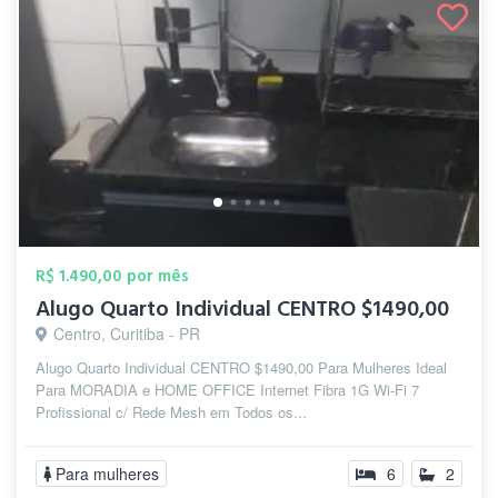
R$ 1.490,00 por mês
Alugo Quarto Individual CENTRO $1490,00
Centro, Curitiba - PR
Alugo Quarto Individual CENTRO $1490,00 Para Mulheres Ideal
Para MORADIA e HOME OFFICE Internet Fibra 1G Wi-Fi 7
Profissional c/ Rede Mesh em Todos os...
Para mulheres
6
2