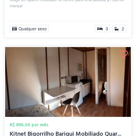
mensal
Qualquer sexo
3
2
R$ 890,00 por mês
Kitnet Bigorrilho Barigui Mobiliado Quar...