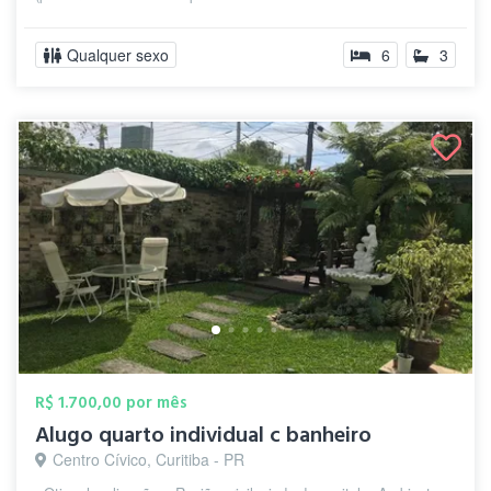
Qualquer sexo
6
3
R$ 1.700,00 por mês
Alugo quarto individual c banheiro
Centro Cívico, Curitiba - PR