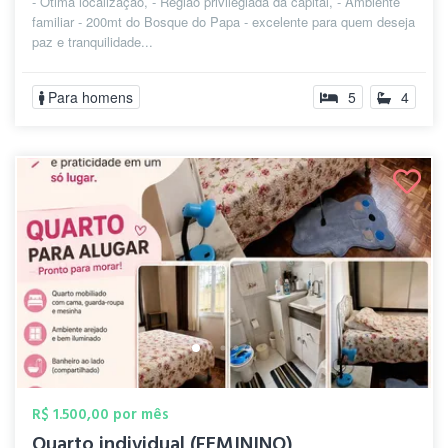
- Otima localização, - Região privilegiada da capital, - Ambiente
familiar - 200mt do Bosque do Papa - excelente para quem deseja
paz e tranquilidade...
Para homens
5
4
R$ 1.500,00 por mês
Quarto individual (FEMININO)