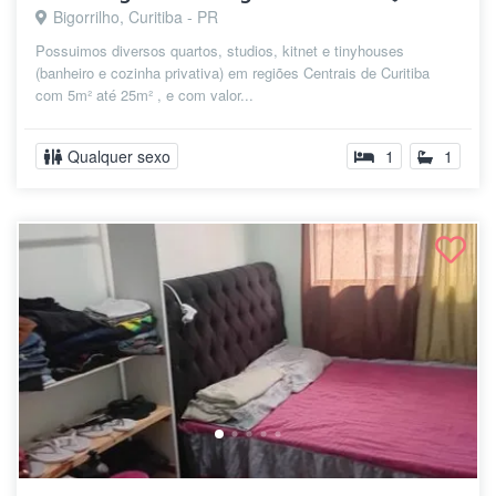
Bigorrilho, Curitiba - PR
Possuimos diversos quartos, studios, kitnet e tinyhouses
(banheiro e cozinha privativa) em regiões Centrais de Curitiba
com 5m² até 25m² , e com valor...
Qualquer sexo
1
1