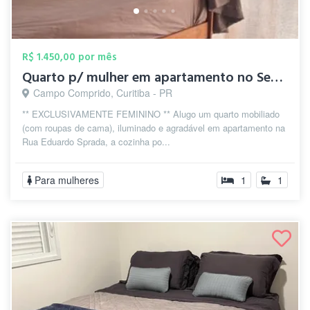
R$ 1.450,00 por mês
Quarto p/ mulher em apartamento no Semin...
Campo Comprido, Curitiba - PR
** EXCLUSIVAMENTE FEMININO ** Alugo um quarto mobiliado
(com roupas de cama), iluminado e agradável em apartamento na
Rua Eduardo Sprada, a cozinha po...
Para mulheres
1
1