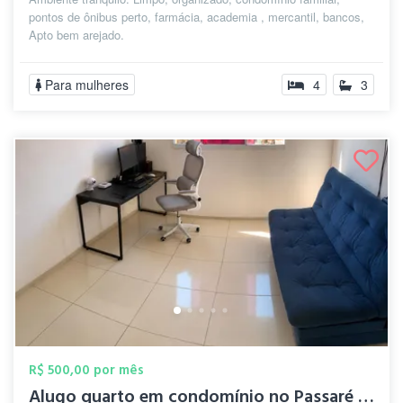
pontos de ônibus perto, farmácia, academia , mercantil, bancos,
Apto bem arejado.
Para mulheres
4
3
R$ 500,00 por mês
Alugo quarto em condomínio no Passaré pr...