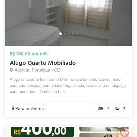
R$ 830,00 por mês
Alugo Quarto Mobiliado
Aldeota, Fortaleza - CE
Alugo uma suíte bem confortável no apartamento que eu moro,
para uma pessoa, sem vícios, organizada, que queira um espaço
para morar bem. Ambiente tra...
Para mulheres
2
2