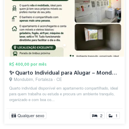
R$ 400,00 por mês
✨ Quarto Individual para Alugar – Mondub...
Mondubim, Fortaleza - CE
Quarto individual disponível em apartamento compartilhado, ideal
para quem trabalha ou estuda e procura um ambiente tranquilo,
organizado e com boa co...
Qualquer sexo
2
1