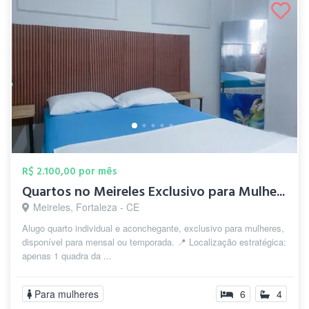
R$ 2.100,00 por mês
Quartos no Meireles Exclusivo para Mulhe...
Meireles, Fortaleza - CE
Alugo quarto individual e aconchegante, exclusivo para mulheres,
disponível para mensal ou temporada. 📍 Localização estratégica:
apenas 1 quadra da ...
Para mulheres
6
4