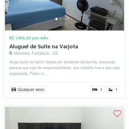
R$ 1.950,00 por mês
Aluguel de Suíte na Varjota
Meireles, Fortaleza - CE
Alugo suíte no bairro Varjota em ambiente de família, buscando
pessoa que seja de responsabilidade, que trabalhe fora e que seja
organizada. Prazo m...
Qualquer sexo
1
1