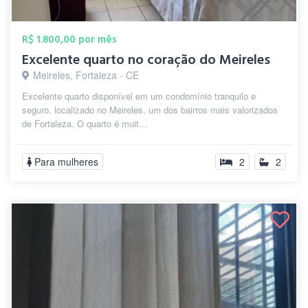
R$ 1.800,00 por mês
Excelente quarto no coração do Meireles
Meireles, Fortaleza - CE
Excelente quarto disponível em um condomínio tranquilo e
seguro, localizado no Meireles, um dos bairros mais valorizados
de Fortaleza. O quarto é muit...
Para mulheres
2
2