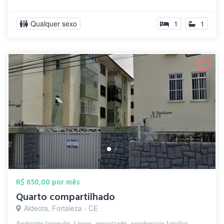
Qualquer sexo
1
1
R$ 650,00 por mês
Quarto compartilhado
Aldeota, Fortaleza - CE
Ambiente tranquilo. Limpo, organizado, condomínio familiar,