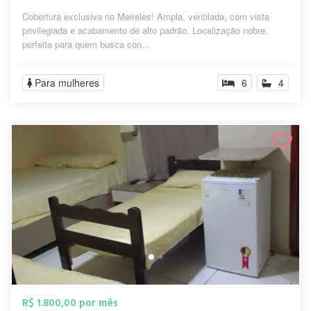
Cobertura exclusiva no Meireles! Ampla, ventilada, com vista
privilegiada e acabamento de alto padrão. Localização nobre,
perfeita para quem busca con...
Para mulheres
6
4
R$ 1.800,00 por mês