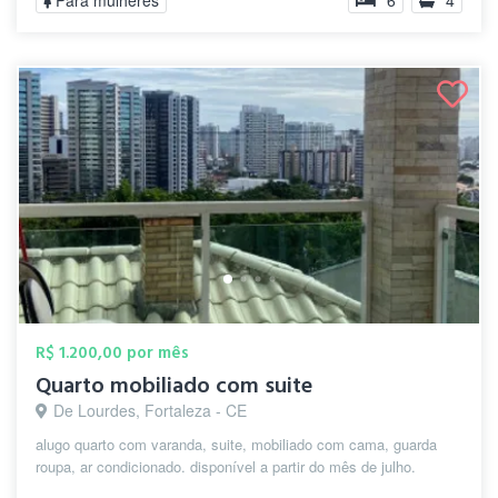
Para mulheres
6
4
R$ 1.200,00 por mês
Quarto mobiliado com suite
De Lourdes, Fortaleza - CE
alugo quarto com varanda, suite, mobiliado com cama, guarda
roupa, ar condicionado. disponível a partir do mês de julho.