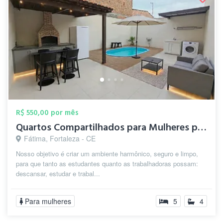
R$ 550,00 por mês
Quartos Compartilhados para Mulheres prx...
Fátima, Fortaleza - CE
Nosso objetivo é criar um ambiente harmônico, seguro e limpo,
para que tanto as estudantes quanto as trabalhadoras possam:
descansar, estudar e trabal...
Para mulheres
5
4