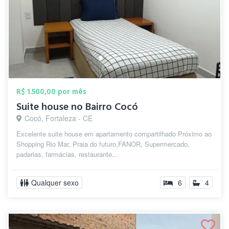
R$ 1.500,00 por mês
Suite house no Bairro Cocó
Cocó, Fortaleza - CE
Excelente suite house em apartamento compartilhado Próximo ao
Shopping Rio Mar, Praia do futuro,FANOR, Supermercado,
padarias, farmácias, restaurante...
Qualquer sexo
6
4