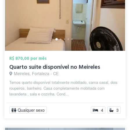
R$ 870,00 por mês
Quarto suite disponível no Meireles
Meireles, Fortaleza - CE
Temos quarto disponível totalmente mobiliado, cama casal, dois
roupeiros, banheiro. Casa completamente mobiliada com
lavanderia , sala e cozinha. Cond...
Qualquer sexo
4
3