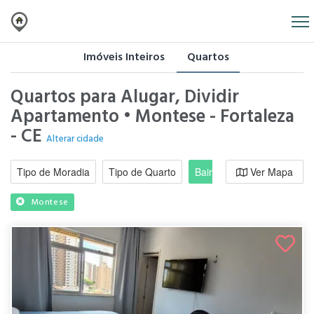
Imóveis Inteiros
Quartos
Quartos para Alugar, Dividir
Apartamento • Montese - Fortaleza
- CE
Alterar cidade
Tipo de Moradia
Tipo de Quarto
Bairro / Região
Ver Mapa
Moradi
Montese