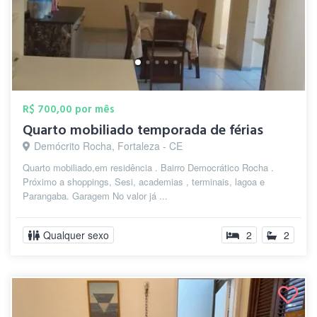
R$ 700,00 por mês
Quarto mobiliado temporada de férias
Demócrito Rocha, Fortaleza - CE
Quarto mobiliado,em residência . Bairro Democrático Rocha .
Próximo a shoppings, Sesi, academias , terminais, lagoa e
Parangaba. Garagem No valor já ...
Qualquer sexo
2
2