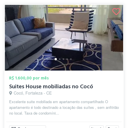
R$ 1.600,00 por mês
Suites House mobiliadas no Cocó
Cocó, Fortaleza - CE
Excelente suite mobiliada em apartamento compartilhado O
apartamento é todo destinado a locação das suítes , sem anfitrião
no local. Taxa de condomíni...