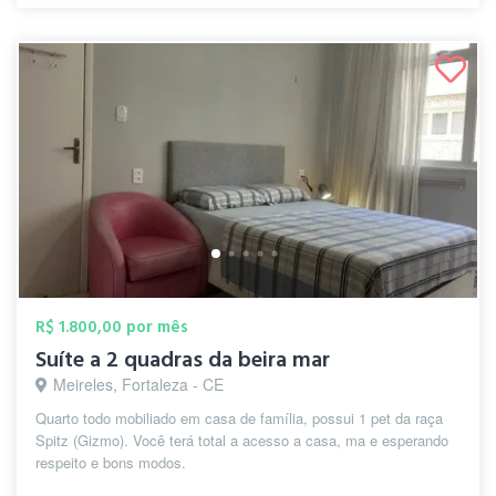
R$ 1.800,00 por mês
Suíte a 2 quadras da beira mar
Meireles, Fortaleza - CE
Quarto todo mobiliado em casa de família, possui 1 pet da raça
Spitz (Gizmo). Você terá total a acesso a casa, ma e esperando
respeito e bons modos.