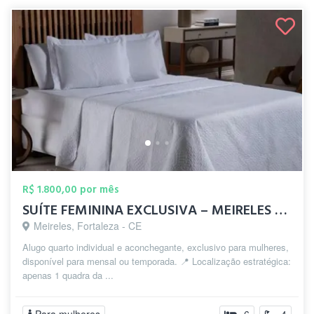
R$ 1.800,00 por mês
SUÍTE FEMININA EXCLUSIVA – MEIRELES BEIR...
Meireles, Fortaleza - CE
Alugo quarto individual e aconchegante, exclusivo para mulheres,
disponível para mensal ou temporada. 📍 Localização estratégica:
apenas 1 quadra da ...