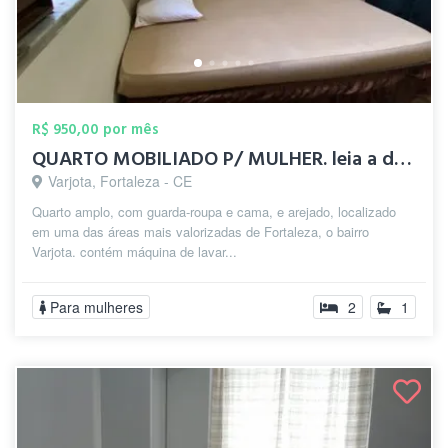
R$ 950,00 por mês
QUARTO MOBILIADO P/ MULHER. leia a descr...
Varjota, Fortaleza - CE
Quarto amplo, com guarda-roupa e cama, e arejado, localizado
em uma das áreas mais valorizadas de Fortaleza, o bairro
Varjota. contém máquina de lavar...
Para mulheres
2
1