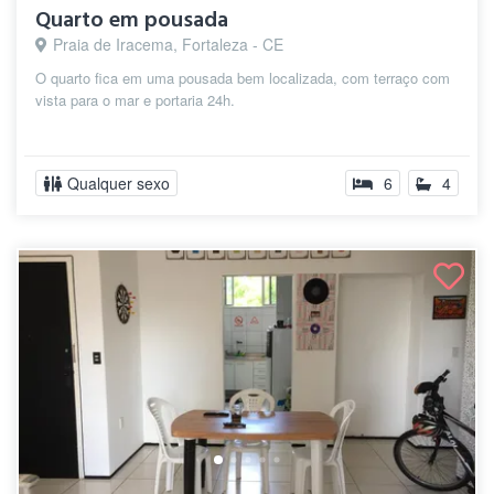
Quarto em pousada
Praia de Iracema, Fortaleza - CE
O quarto fica em uma pousada bem localizada, com terraço com
vista para o mar e portaria 24h.
Qualquer sexo
6
4