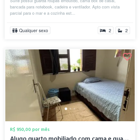
Suíte possui guarda roupas embutido, cama box de casal,
bancada para notebook, cadeira e ventilador. Apto com vista
parcial para o mar e a cozinha est...
Qualquer sexo
2
2
R$ 950,00 por mês
Alugo quarto mobiliado com cama e guarda...