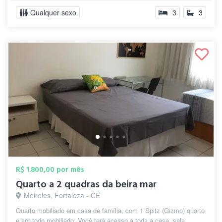
Qualquer sexo
3
3
R$ 1.800,00 por mês
Quarto a 2 quadras da beira mar
Meireles, Fortaleza - CE
Quarto mobiliado em casa de família, com 1 Spitz (Gizmo) quarto
e apt todo mobiliado. Você terá acesso a toda a casa, sala,