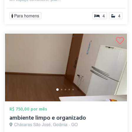
Para homens
4
4
R$ 750,00 por mês
ambiente limpo e organizado
Chácaras São José, Goiânia - GO