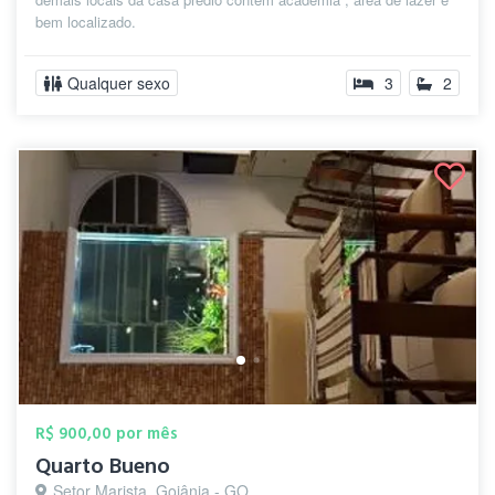
bem localizado.
Qualquer sexo
3
2
R$ 900,00 por mês
Quarto Bueno
Setor Marista, Goiânia - GO