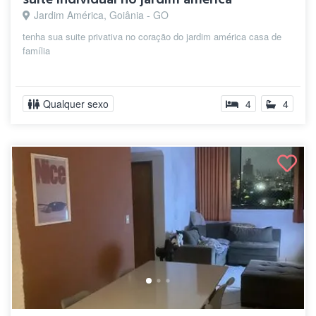
Jardim América, Goiânia - GO
tenha sua suite privativa no coração do jardim américa casa de
família
Qualquer sexo
4
4