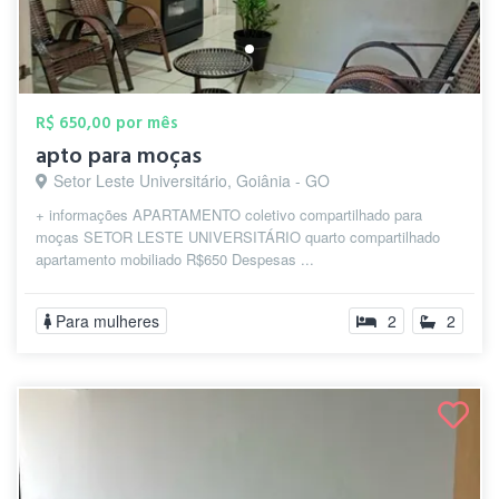
R$ 650,00 por mês
apto para moças
Setor Leste Universitário, Goiânia - GO
+ informações APARTAMENTO coletivo compartilhado para
moças SETOR LESTE UNIVERSITÁRIO quarto compartilhado
apartamento mobiliado R$650 Despesas ...
Para mulheres
2
2