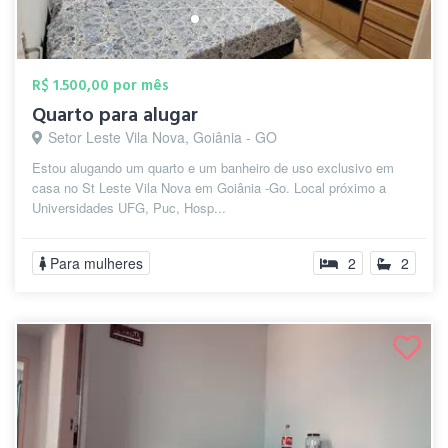
R$ 1.500,00 por mês
Quarto para alugar
Setor Leste Vila Nova, Goiânia - GO
Estou alugando um quarto e um banheiro de uso exclusivo em
casa no St Leste Vila Nova em Goiânia -Go. Local próximo a
Universidades UFG, Puc, Hosp...
Para mulheres
2
2