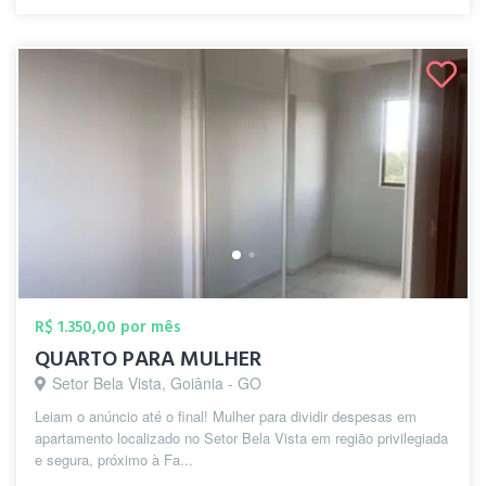
R$ 1.350,00 por mês
QUARTO PARA MULHER
Setor Bela Vista, Goiânia - GO
Leiam o anúncio até o final! Mulher para dividir despesas em
apartamento localizado no Setor Bela Vista em região privilegiada
e segura, próximo à Fa...