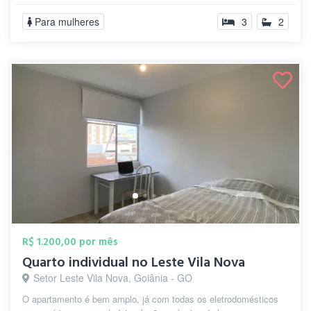
Para mulheres
3
2
R$ 1.200,00 por mês
Quarto individual no Leste Vila Nova
Setor Leste Vila Nova, Goiânia - GO
O apartamento é bem amplo, já com todas os eletrodomésticos