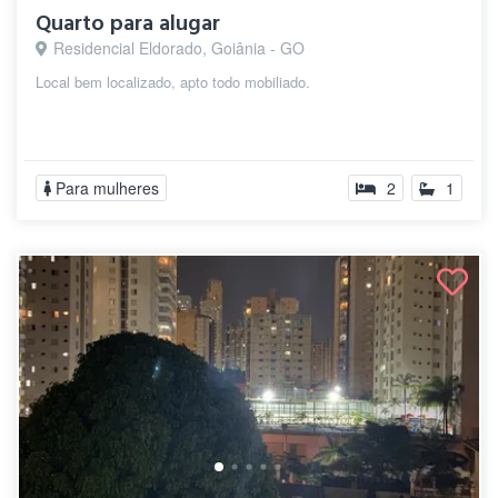
Quarto para alugar
Residencial Eldorado, Goiânia - GO
Local bem localizado, apto todo mobiliado.
Para mulheres
2
1