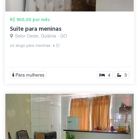
R$ 900,00 por mês
Suite para meninas
Setor Oeste, Goiânia - GO
só alugo para meninas 👧🏻
Para mulheres
4
3