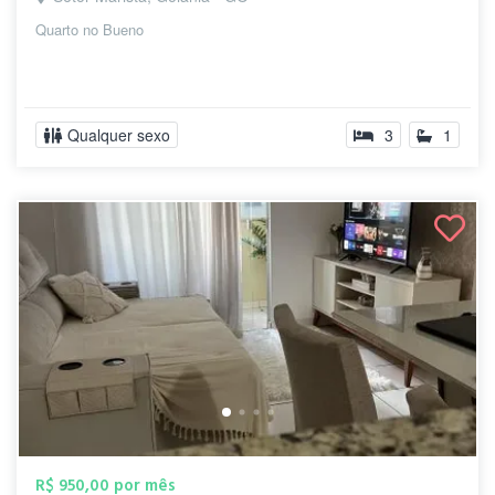
Quarto no Bueno
Qualquer sexo
3
1
R$ 950,00 por mês