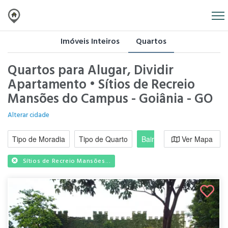
Imóveis Inteiros
Quartos
Quartos para Alugar, Dividir
Apartamento • Sítios de Recreio
Mansões do Campus - Goiânia - GO
Alterar cidade
Tipo de Moradia
Tipo de Quarto
Bairro / Região
Ver Mapa
Moradi
Sítios de Recreio Mansões...