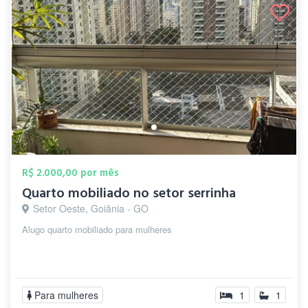
R$ 2.000,00 por mês
Quarto mobiliado no setor serrinha
Setor Oeste, Goiânia - GO
Alugo quarto mobiliado para mulheres
Para mulheres
1
1