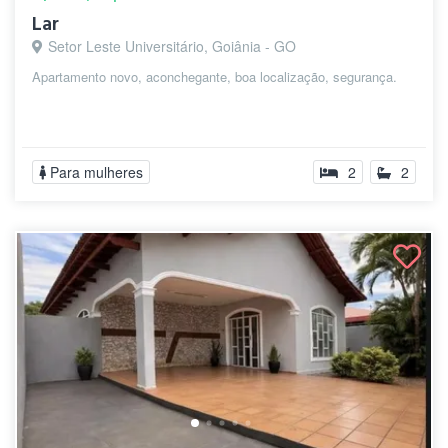
Lar
Setor Leste Universitário, Goiânia - GO
Apartamento novo, aconchegante, boa localização, segurança.
Para mulheres
2
2