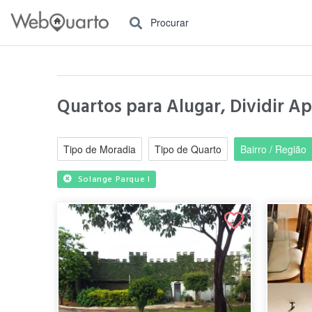
Procurar
Quartos para Alugar, Dividir A
Tipo de Moradia
Tipo de Quarto
Bairro / Região
Solange Parque I