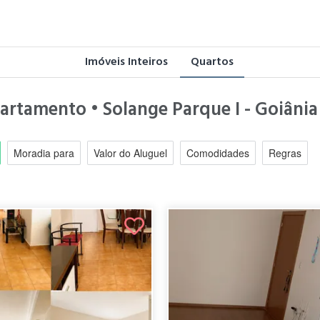
Imóveis Inteiros
Quartos
partamento • Solange Parque I - Goiâni
Moradia para
Valor do Aluguel
Comodidades
Regras