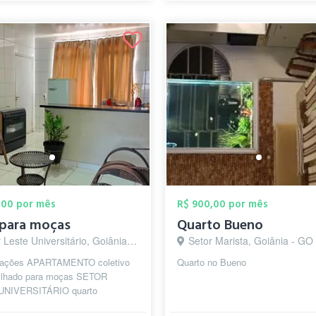
,00 por mês
R$ 900,00 por mês
 para moças
Quarto Bueno
Leste Universitário, Goiânia - GO
Setor Marista, Goiânia - GO
mações APARTAMENTO coletivo
Quarto no Bueno
ilhado para moças SETOR
UNIVERSITÁRIO quarto
ilhado apartamento mobiliado