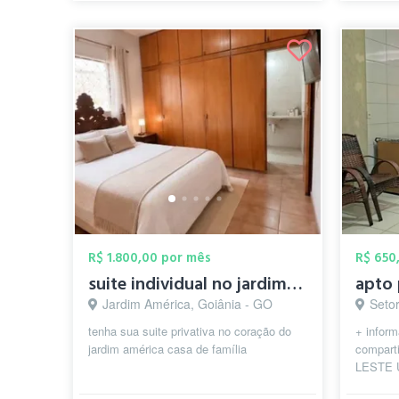
R$ 1.800,00 por mês
R$ 650
suite individual no jardim america
apto
Jardim América, Goiânia - GO
Setor 
tenha sua suite privativa no coração do
+ infor
jardim américa casa de família
compart
LESTE 
compart