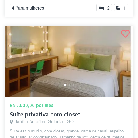
Para mulheres
2
1
R$ 2.600,00 por mês
Suíte privativa com closet
Jardim América, Goiânia - GO
Suite estilo studio, com closet, grande, cama de casal, espelho
de studio, ar condicionado. Tamanho de loft, cerca de 30 metros