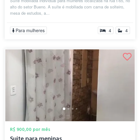
Suíte mobiliada individual para mulheres localizada na rua t-65, no
alto do setor Bueno. A suíte é mobiliada com cama de solteiro,
mesa de estudos, a...
Para mulheres
4
4
R$ 900,00 por mês
Suite para meninas