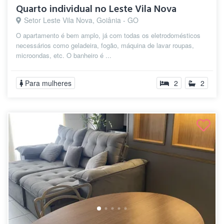
Quarto individual no Leste Vila Nova
Setor Leste Vila Nova, Goiânia - GO
O apartamento é bem amplo, já com todas os eletrodomésticos
necessários como geladeira, fogão, máquina de lavar roupas,
microondas, etc. O banheiro é ...
Para mulheres
2
2