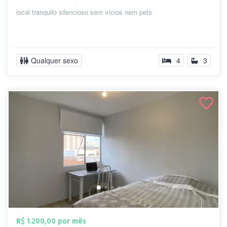
local tranquilo silencioso sem vícios nem pets
Qualquer sexo
4
3
R$ 1.200,00 por mês