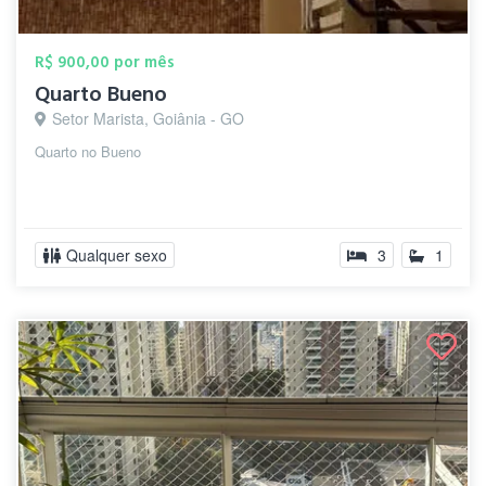
R$ 900,00 por mês
Quarto Bueno
Setor Marista, Goiânia - GO
Quarto no Bueno
Qualquer sexo
3
1