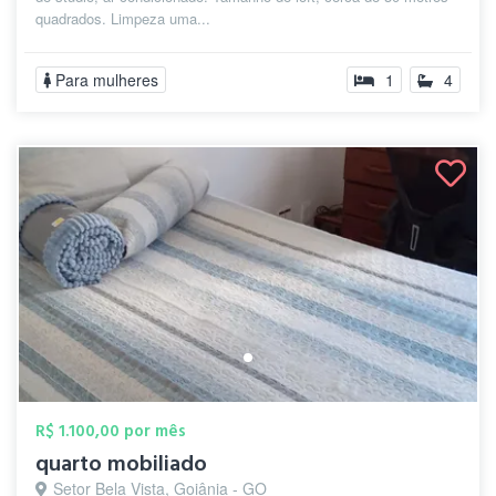
quadrados. Limpeza uma...
Para mulheres
1
4
R$ 1.100,00 por mês
quarto mobiliado
Setor Bela Vista, Goiânia - GO