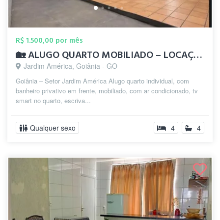
R$ 1.500,00 por mês
🏡 ALUGO QUARTO MOBILIADO – LOCAÇÃO MEN...
Jardim América, Goiânia - GO
Goiânia – Setor Jardim América Alugo quarto individual, com
banheiro privativo em frente, mobiliado, com ar condicionado, tv
smart no quarto, escriva...
Qualquer sexo
4
4