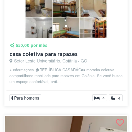
R$ 650,00 por mês
casa coletiva para rapazes
Setor Leste Universitário, Goiânia - GO
+ informações 🏠REPÚBLICA CASARÃO🏡 moradia coletiva
compartilhada mobiliada para rapazes em Goiânia. Se você busca
um espaço confortável, prát...
Para homens
4
4