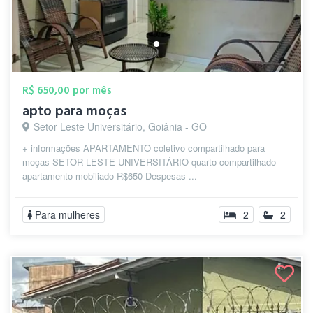
R$ 650,00 por mês
apto para moças
Setor Leste Universitário, Goiânia - GO
+ informações APARTAMENTO coletivo compartilhado para
moças SETOR LESTE UNIVERSITÁRIO quarto compartilhado
apartamento mobiliado R$650 Despesas ...
Para mulheres
2
2