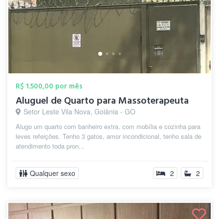
R$ 1.500,00 por mês
Aluguel de Quarto para Massoterapeuta
Setor Leste Vila Nova, Goiânia - GO
Alugo um quarto com banheiro extra, com mobília e cozinha para
leves refeições. Tenho 3 gatos, amor incondicional, tenho sala de
atendimento toda pron...
Qualquer sexo
2
2