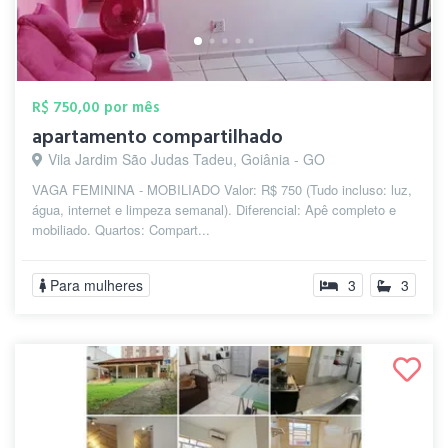
R$ 750,00 por mês
apartamento compartilhado
Vila Jardim São Judas Tadeu, Goiânia - GO
VAGA FEMININA - MOBILIADO Valor: R$ 750 (Tudo incluso: luz,
água, internet e limpeza semanal). Diferencial: Apê completo e
mobiliado. Quartos: Compart...
Para mulheres
3
3