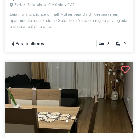
Setor Bela Vista, Goiânia - GO
Leiam o anúncio até o final! Mulher para dividir despesas em
apartamento localizado no Setor Bela Vista em região privilegiada
e segura, próximo à Fa...
Para mulheres
3
2