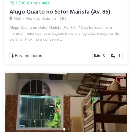
R$ 1.300,00 por mês
Alugo Quarto no Setor Marista (Av. 85)
Setor Marista, Goiânia - GO
Alugo Quarto no Setor Marista (Av. 85) 📍 ​Oportunidade para
morar em uma das localizações mais privilegiadas e seguras de
Goiânia! Próximo a conveniê...
Para mulheres
3
1