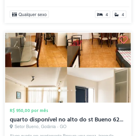
Qualquer sexo
4
4
R$ 950,00 por mês
quarto disponível no alto do st Bueno 62...
Setor Bueno, Goiânia - GO
Alugo quarto em apartamento Procuro uma rapaz, tranquilo,