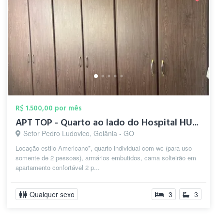
R$ 1.500,00 por mês
APT TOP - Quarto ao lado do Hospital HU...
Setor Pedro Ludovico, Goiânia - GO
Locação estilo Americano*, quarto individual com wc (para uso
somente de 2 pessoas), armários embutidos, cama solteirão em
apartamento confortável 2 p...
Qualquer sexo
3
3