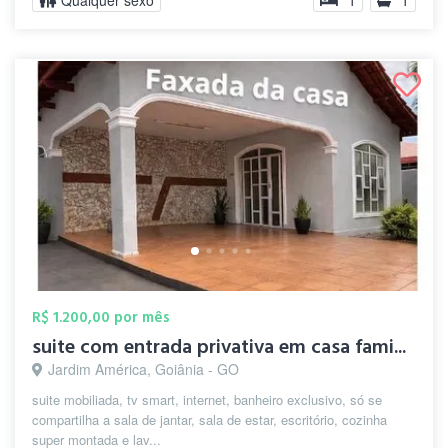
Qualquer sexo
1
1
R$ 1.200,00 por mês
suite com entrada privativa em casa fami...
Jardim América, Goiânia - GO
suite mobiliada, tv smart, internet, banheiro exclusivo, só se
compartilha a sala de jantar, sala de estar, escritório, cozinha
super montada e lav...