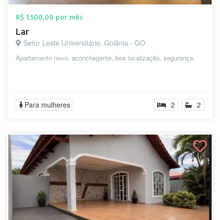
R$ 1.500,00 por mês
Lar
Setor Leste Universitário, Goiânia - GO
Apartamento novo, aconchegante, boa localização, segurança.
Para mulheres
2
2