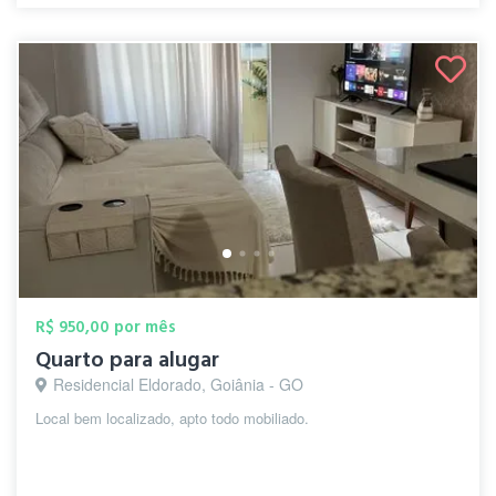
R$ 950,00 por mês
Quarto para alugar
Residencial Eldorado, Goiânia - GO
Local bem localizado, apto todo mobiliado.