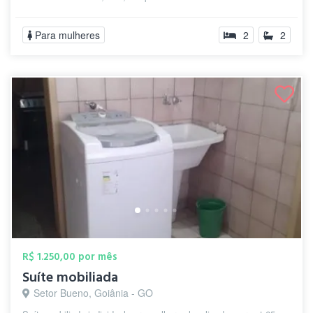
Para mulheres
2
2
R$ 1.250,00 por mês
Suíte mobiliada
Setor Bueno, Goiânia - GO