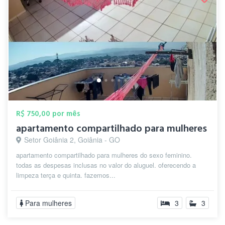
R$ 750,00 por mês
apartamento compartilhado para mulheres
Setor Goiânia 2, Goiânia - GO
apartamento compartilhado para mulheres do sexo feminino.
todas as despesas inclusas no valor do aluguel. oferecendo a
limpeza terça e quinta. fazemos...
Para mulheres
3
3