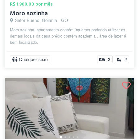
R$ 1.900,00 por mês
Moro sozinha
Setor Bueno, Goiânia - GO
Moro sozinha, apartamento contém 3quartos podendo utilizar os
demais locais da casa prédio contém academia , área de lazer é
bem localizado.
Qualquer sexo
3
2