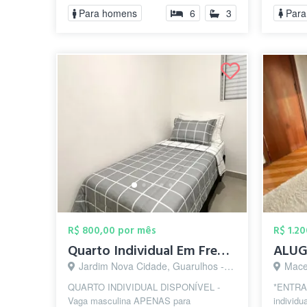
Para homens
6
3
Para
R$ 800,00 por mês
R$ 1.2
Quarto Individual Em Frente a UNIFESP - ...
Jardim Nova Cidade, Guarulhos - SP
Mace
QUARTO INDIVIDUAL DISPONÍVEL -
*ENTRA
Vaga masculina APENAS para
individu