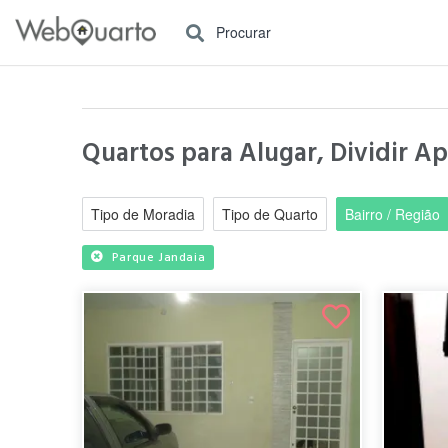
Procurar
Quartos para Alugar, Dividir A
Tipo de Moradia
Tipo de Quarto
Bairro / Região
Parque Jandaia