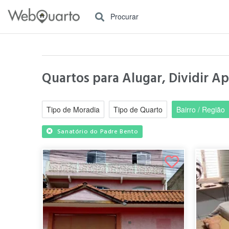
Procurar
Quartos para Alugar, Dividir A
Tipo de Moradia
Tipo de Quarto
Bairro / Região
Sanatório do Padre Bento