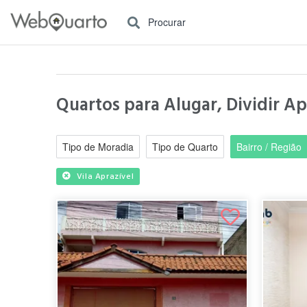
Procurar
Quartos para Alugar, Dividir Ap
Tipo de Moradia
Tipo de Quarto
Bairro / Região
Vila Aprazível