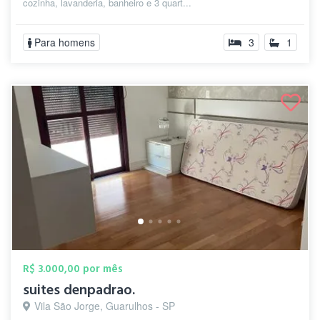
cozinha, lavanderia, banheiro e 3 quart...
Para homens
3
1
R$ 3.000,00 por mês
suites denpadrao.
Vila São Jorge, Guarulhos - SP