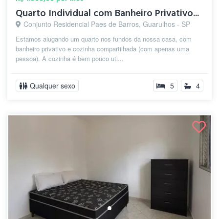
Quarto Individual com Banheiro Privativo...
Conjunto Residencial Paes de Barros, Guarulhos - SP
Estamos alugando um quarto nos fundos da nossa casa, com
banheiro privativo e cozinha compartilhada (com apenas uma
pessoa). A cozinha é bem pouco uti...
Qualquer sexo
5
4