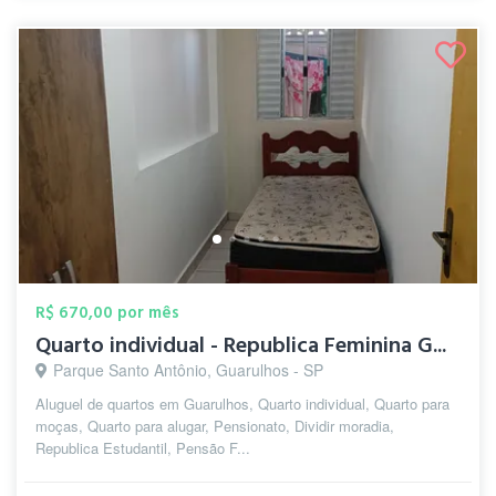
R$ 670,00 por mês
Quarto individual - Republica Feminina G...
Parque Santo Antônio, Guarulhos - SP
Aluguel de quartos em Guarulhos, Quarto individual, Quarto para
moças, Quarto para alugar, Pensionato, Dividir moradia,
Republica Estudantil, Pensão F...