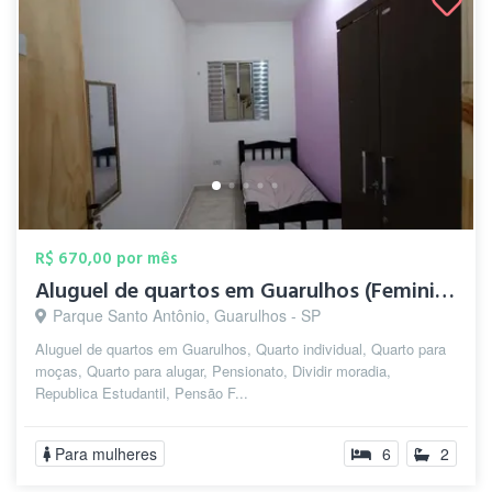
R$ 670,00 por mês
Aluguel de quartos em Guarulhos (Feminin...
Parque Santo Antônio, Guarulhos - SP
Aluguel de quartos em Guarulhos, Quarto individual, Quarto para
moças, Quarto para alugar, Pensionato, Dividir moradia,
Republica Estudantil, Pensão F...
Para mulheres
6
2