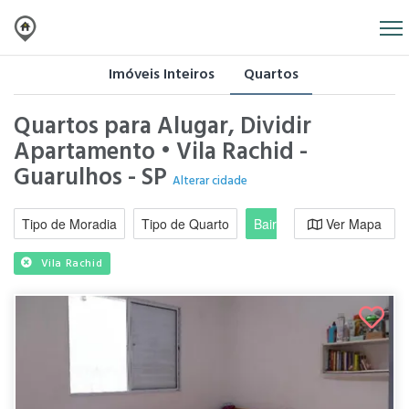
Imóveis Inteiros
Quartos
Quartos para Alugar, Dividir
Apartamento • Vila Rachid -
Guarulhos - SP
Alterar cidade
Tipo de Moradia
Tipo de Quarto
Bairro / Região
Ver Mapa
Moradi
Vila Rachid