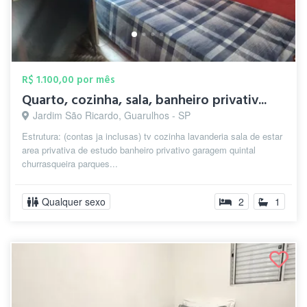
R$ 1.100,00 por mês
Quarto, cozinha, sala, banheiro privativ...
Jardim São Ricardo, Guarulhos - SP
Estrutura: (contas ja inclusas) tv cozinha lavanderia sala de estar
area privativa de estudo banheiro privativo garagem quintal
churrasqueira parques...
Qualquer sexo
2
1