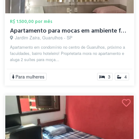
R$ 1.500,00 por mês
Apartamento para mocas em ambiente famil...
Jardim Zaira, Guarulhos - SP
Apartamento em condomínio no centro de Guarulhos, próximo a
faculdades, bairro hoteleiro! Proprietaria mora no apartamento e
aluga 2 suítes para moça...
Para mulheres
3
4