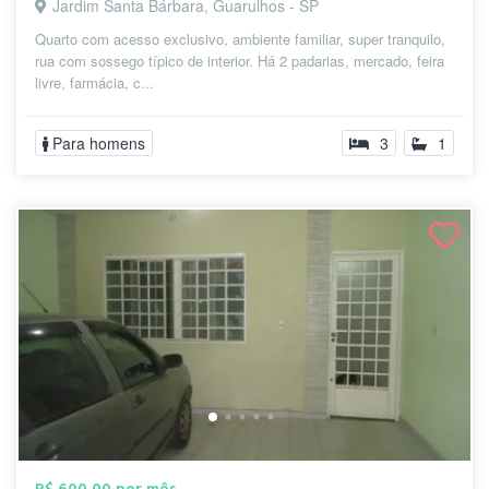
Jardim Santa Bárbara, Guarulhos - SP
Quarto com acesso exclusivo, ambiente familiar, super tranquilo,
rua com sossego típico de interior. Há 2 padarias, mercado, feira
livre, farmácia, c...
Para homens
3
1