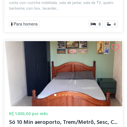
conta com cozinha mobiliada, sala de jantar, sala de TV, quatro
banheiros com box, lavander...
Para homens
6
4
R$ 1.450,00 por mês
Só 10 Min aeroporto, Trem/Metrô, Sesc, C...