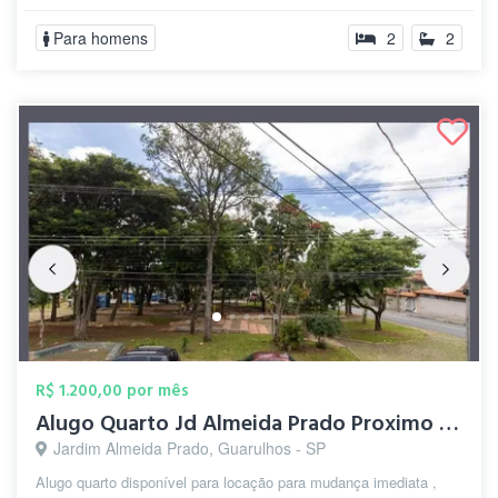
Para homens
2
2
R$ 1.200,00 por mês
Alugo Quarto Jd Almeida Prado Proximo ao...
Jardim Almeida Prado, Guarulhos - SP
Alugo quarto disponível para locação para mudança imediata ,