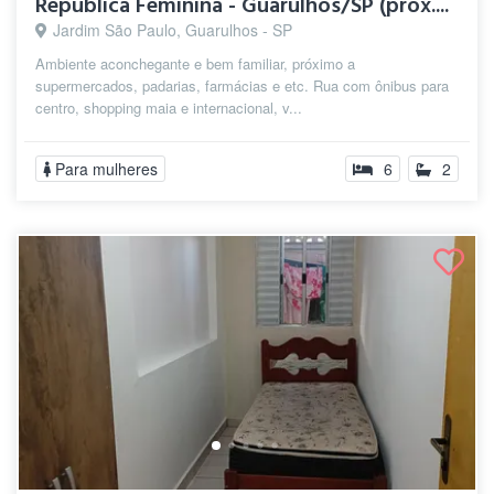
República Feminina - Guarulhos/SP (prox....
Jardim São Paulo, Guarulhos - SP
Ambiente aconchegante e bem familiar, próximo a
supermercados, padarias, farmácias e etc. Rua com ônibus para
centro, shopping maia e internacional, v...
Para mulheres
6
2