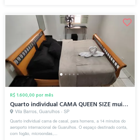
R$ 1.600,00 por mês
Quarto individual CAMA QUEEN SIZE muito ...
Vila Barros, Guarulhos - SP
Quarto individual cama de casal, para homens, a 14 minutos do
aeroporto internacional de Guarulhos. O espaço destinado conta,
com fogão, microondas,...