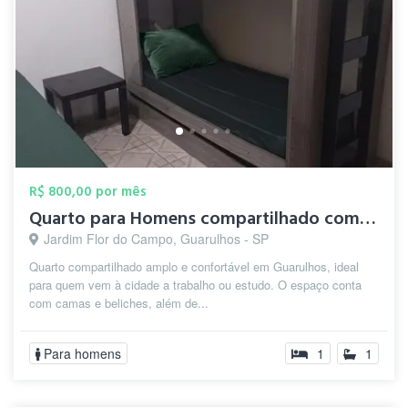
R$ 800,00 por mês
Quarto para Homens compartilhado com cam...
Jardim Flor do Campo, Guarulhos - SP
Quarto compartilhado amplo e confortável em Guarulhos, ideal
para quem vem à cidade a trabalho ou estudo. O espaço conta
com camas e beliches, além de...
Para homens
1
1