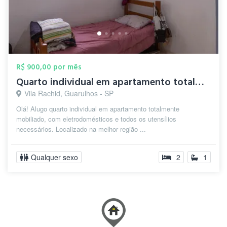
R$ 900,00 por mês
Quarto individual em apartamento totalme...
Vila Rachid, Guarulhos - SP
Olá! Alugo quarto individual em apartamento totalmente
mobiliado, com eletrodomésticos e todos os utensílios
necessários. Localizado na melhor região ...
Qualquer sexo
2
1