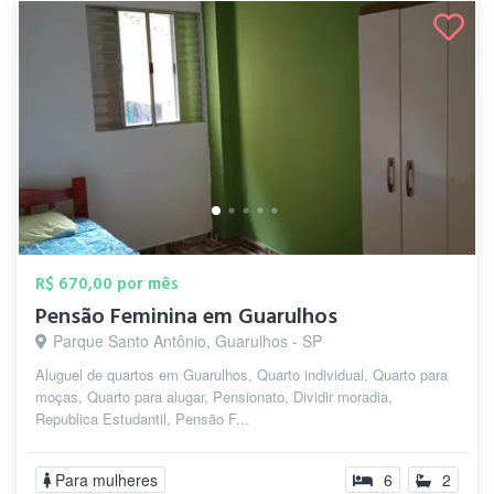
R$ 670,00 por mês
Pensão Feminina em Guarulhos
Parque Santo Antônio, Guarulhos - SP
Aluguel de quartos em Guarulhos, Quarto individual, Quarto para
moças, Quarto para alugar, Pensionato, Dividir moradia,
Republica Estudantil, Pensão F...
Para mulheres
6
2