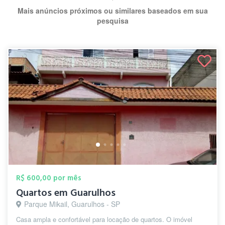
Mais anúncios próximos ou similares baseados em sua
pesquisa
R$ 600,00 por mês
Quartos em Guarulhos
Parque Mikail, Guarulhos - SP
Casa ampla e confortável para locação de quartos. O imóvel