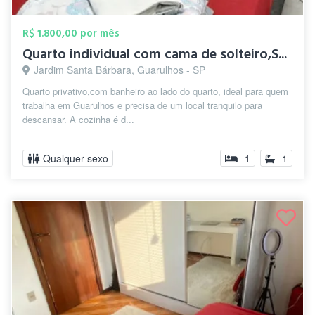
R$ 1.800,00 por mês
Quarto individual com cama de solteiro,S...
Jardim Santa Bárbara, Guarulhos - SP
Quarto privativo,com banheiro ao lado do quarto, ideal para quem
trabalha em Guarulhos e precisa de um local tranquilo para
descansar. A cozinha é d...
Qualquer sexo
1
1