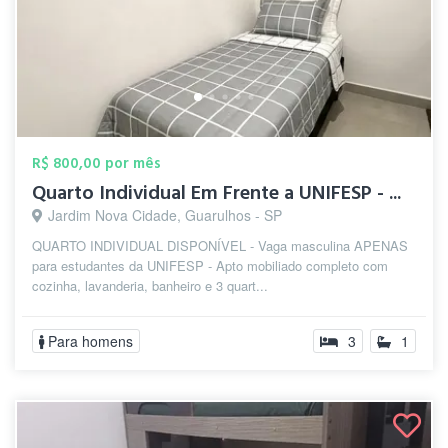
R$ 800,00 por mês
Quarto Individual Em Frente a UNIFESP - ...
Jardim Nova Cidade, Guarulhos - SP
QUARTO INDIVIDUAL DISPONÍVEL - Vaga masculina APENAS
para estudantes da UNIFESP - Apto mobiliado completo com
cozinha, lavanderia, banheiro e 3 quart...
Para homens
3
1