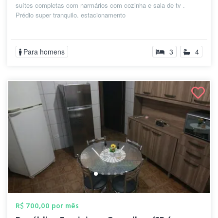
suítes completas com narmários com cozinha e sala de tv .
Prédio super tranquilo. estacionamento
Para homens
3
4
R$ 700,00 por mês