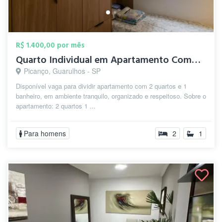
R$ 1.400,00 por mês
Quarto Individual em Apartamento Compart...
Picanço, Guarulhos - SP
Disponível vaga para dividir apartamento com 2 quartos e 1
banheiro, em ambiente tranquilo, organizado e respeitoso. Sobre o
apartamento: 2 quartos 1 ...
Para homens
2
1