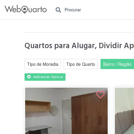
Procurar
Quartos para Alugar, Dividir Ap
Tipo de Moradia
Tipo de Quarto
Bairro / Região
Adhemar Garcia