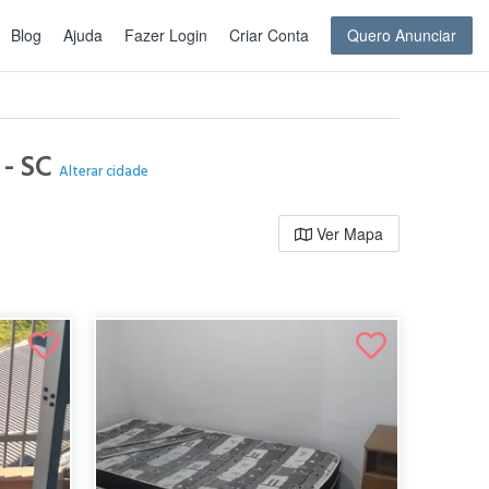
Blog
Ajuda
Fazer Login
Criar Conta
Quero Anunciar
 - SC
Alterar cidade
Ver Mapa