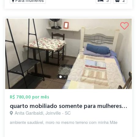
Para mulheres
3
2
R$ 780,00 por mês
quarto mobiliado somente para mulheres, ...
Anita Garibaldi, Joinville - SC
ambiente saudável, moro no mesmo terreno com minha Mãe