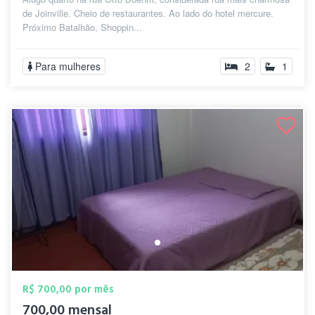
de Joinville. Cheio de restaurantes. Ao lado do hotel mercure.
Próximo Batalhão, Shoppin...
Para mulheres
2
1
R$ 700,00 por mês
700,00 mensal