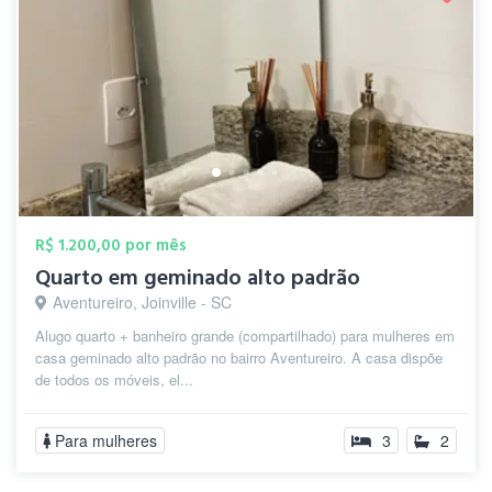
R$ 1.200,00 por mês
Quarto em geminado alto padrão
Aventureiro, Joinville - SC
Alugo quarto + banheiro grande (compartilhado) para mulheres em
casa geminado alto padrão no bairro Aventureiro. A casa dispõe
de todos os móveis, el...
Para mulheres
3
2