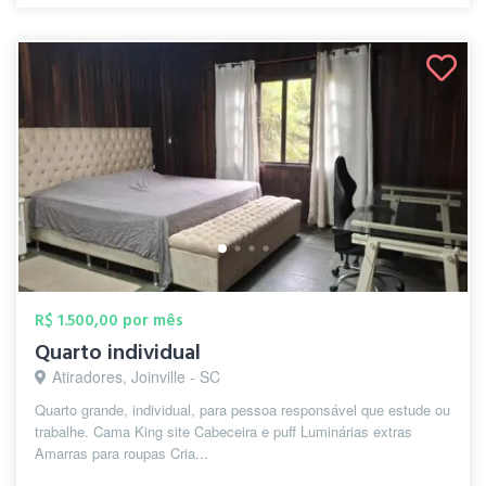
R$ 1.500,00 por mês
Quarto individual
Atiradores, Joinville - SC
Quarto grande, individual, para pessoa responsável que estude ou
trabalhe. Cama King site Cabeceira e puff Luminárias extras
Amarras para roupas Cria...