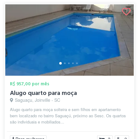
R$ 957,00 por mês
Alugo quarto para moça
Saguaçu, Joinville - SC
Alugo quarto para moça solteira e sem filhos em apartamento
bem localizado no bairro Saguaçú, próximo ao Sesc. Os quartos
são individuaia e mobiliados...