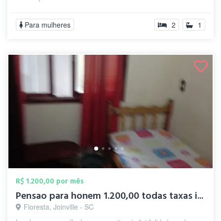
Para mulheres
2
1
R$ 1.200,00 por mês
Pensao para honem 1.200,00 todas taxas i...
Floresta, Joinville - SC