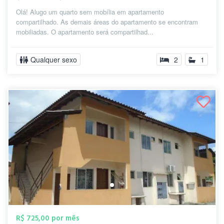
Olá! Alugo um quarto sem mobília em apartamento
compartilhado. As demais áreas do apartamento se encontram
mobiliadas. O apartamento será compartilhad...
Qualquer sexo
2
1
R$ 725,00 por mês