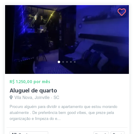
R$ 1.250,00 por mês
Aluguel de quarto
Vila Nova, Joinville - SC
Procuro alguém para dividir o apartamento que estou morando
atualmente . De preferência bem good vibes, que preze pela
organização e limpeza do e...