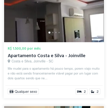
R$ 1.500,00 por mês
Apartamento Costa e Silva - Joinville
Costa e Silva, Joinville - SC
Me mudei para o apartamento há pouco tempo, porem viajo muito
e não está sendo financeiramente viável pagar por um lugar com
dois quartos sendo que ne...
Qualquer sexo
2
2