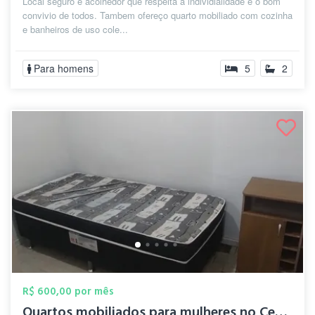
Local seguro e acolhedor que respeita a individialidade e o bom
convivio de todos. Tambem ofereço quarto mobiliado com cozinha
e banheiros de uso cole...
Para homens
5
2
R$ 600,00 por mês
Quartos mobiliados para mulheres no Cent...