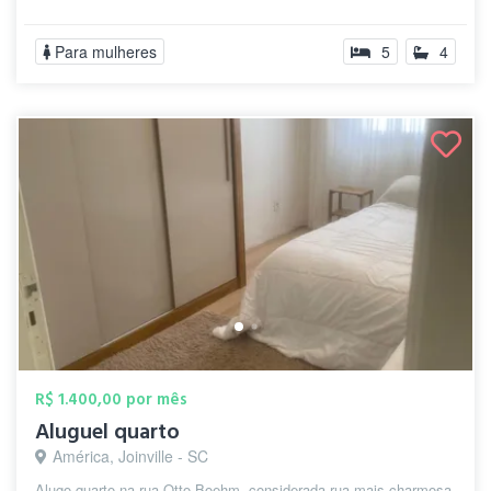
Para mulheres
5
4
R$ 1.400,00 por mês
Aluguel quarto
América, Joinville - SC
Alugo quarto na rua Otto Boehm, considerada rua mais charmosa