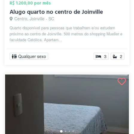
R$ 1.200,00 por mês
Alugo quarto no centro de Joinville
Centro, Joinville - SC
Quarto disponível para pessoas que trabalham e/ou estudam
próximo ao centro de Joinville. 500 metros do shopping Mueller e
faculdade Católica. Apartam...
Qualquer sexo
3
2