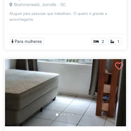
Boehmerwald, Joinville - SC
Aluguel para pessoas que trabalham. O quarto é grande e
aconchegante.
Para mulheres
2
1