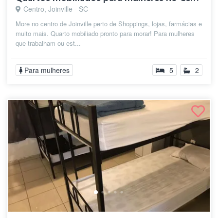
Centro, Joinville - SC
More no centro de Joinville perto de Shoppings, lojas, farmácias e
muito mais. Quarto mobiliado pronto para morar! Para mulheres
que trabalham ou est...
Para mulheres
5
2