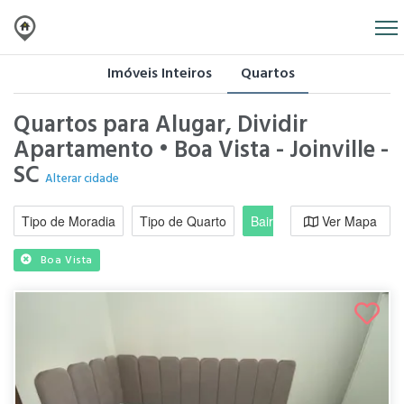
Imóveis Inteiros
Quartos
Quartos para Alugar, Dividir
Apartamento • Boa Vista - Joinville -
SC
Alterar cidade
Tipo de Moradia
Tipo de Quarto
Bairro / Região
Ver Mapa
Moradi
Boa Vista