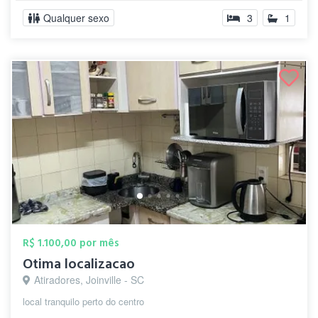
Qualquer sexo
3
1
R$ 1.100,00 por mês
Otima localizacao
Atiradores, Joinville - SC
local tranquilo perto do centro