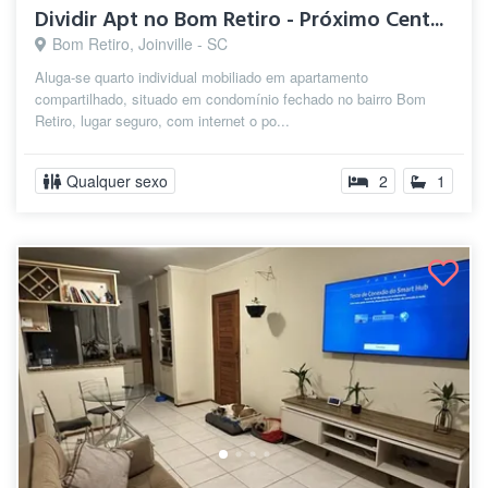
Dividir Apt no Bom Retiro - Próximo Cent...
Bom Retiro, Joinville - SC
Aluga-se quarto individual mobiliado em apartamento
compartilhado, situado em condomínio fechado no bairro Bom
Retiro, lugar seguro, com internet o po...
Qualquer sexo
2
1