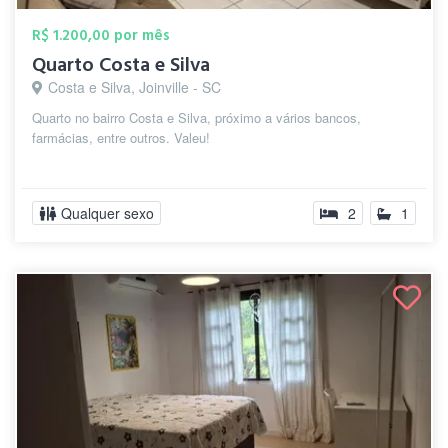
R$ 1.200,00 por mês
Quarto Costa e Silva
Costa e Silva, Joinville - SC
Quarto no bairro Costa e Silva, próximo a vários bancos,
farmácias, entre outros. Valeu!
Qualquer sexo
2
1