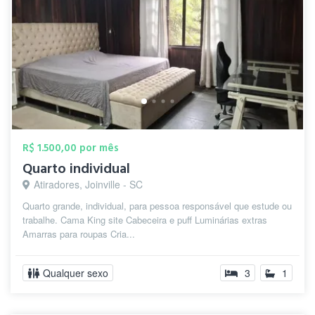
R$ 1.500,00 por mês
Quarto individual
Atiradores, Joinville - SC
Quarto grande, individual, para pessoa responsável que estude ou
trabalhe. Cama King site Cabeceira e puff Luminárias extras
Amarras para roupas Cria...
Qualquer sexo
3
1