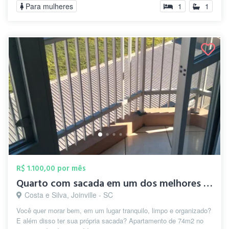
Para mulheres
1
1
R$ 1.100,00 por mês
Quarto com sacada em um dos melhores bai...
Costa e Silva, Joinville - SC
Você quer morar bem, em um lugar tranquilo, limpo e organizado?
E além disso ter sua própria sacada? Apartamento de 74m2 no