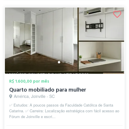
R$ 1.600,00 por mês
Quarto mobiliado para mulher
América, Joinville - SC
✅ Estudos: A poucos passos da Faculdade Católica de Santa
Catarina. ✅ Carreira: Localização estratégica com fácil acesso ao
Fórum de Joinville e escri...