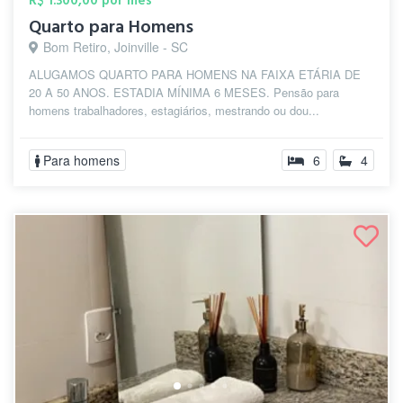
R$ 1.300,00 por mês
Quarto para Homens
Bom Retiro, Joinville - SC
ALUGAMOS QUARTO PARA HOMENS NA FAIXA ETÁRIA DE
20 A 50 ANOS. ESTADIA MÍNIMA 6 MESES. Pensão para
homens trabalhadores, estagiários, mestrando ou dou...
Para homens
6
4