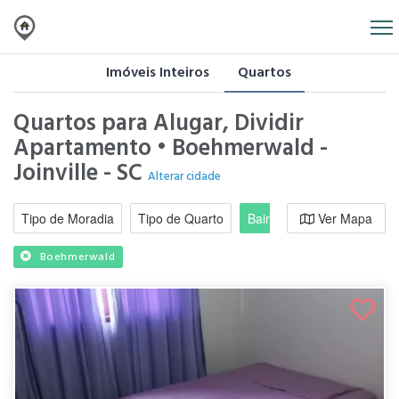
Imóveis Inteiros
Quartos
Quartos para Alugar, Dividir
Apartamento • Boehmerwald -
Joinville - SC
Alterar cidade
Tipo de Moradia
Tipo de Quarto
Bairro / Região
Ver Mapa
Moradi
Boehmerwald