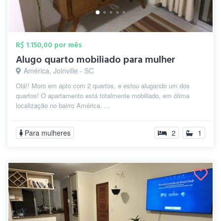
R$ 1.150,00 por mês
Alugo quarto mobiliado para mulher
América, Joinville - SC
Olá!! Moro em apto com 2 quartos, e estou alugando um dos
quartos! O apartamento está totalmente mobiliado, em ótima
localização no bairro América. ...
Para mulheres
2
1