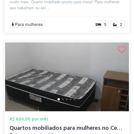
muito mais. Quarto mobiliado pronto para morar! Para mulheres
que trabalham ou est...
Para mulheres
5
2
R$ 600,00 por mês
Quartos mobiliados para mulheres no Cent...