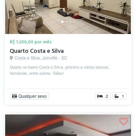
R$ 1.200,00 por mês
Quarto Costa e Silva
Costa e Silva, Joinville - SC
Quarto no bairro Costa e Silva, próximo a vários bancos,
farmácias, entre outros. Valeu!
Qualquer sexo
2
1