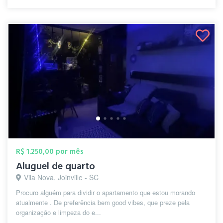
R$ 1.250,00 por mês
Aluguel de quarto
Vila Nova, Joinville - SC
Procuro alguém para dividir o apartamento que estou morando
atualmente . De preferência bem good vibes, que preze pela
organização e limpeza do e...