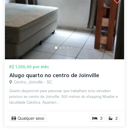
R$ 1.200,00 por mês
Alugo quarto no centro de Joinville
Centro, Joinville - SC
Quarto disponível para pessoas que trabalham e/ou estudam
próximo ao centro de Joinville. 500 metros do shopping Mueller e
faculdade Católica. Apartam...
Qualquer sexo
3
2