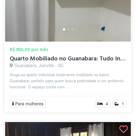
R$ 850,00 por mês
Quarto Mobiliado no Guanabara: Tudo Incl...
Guanabara, Joinville - SC
Aluga-se quarto individual totalmente mobiliado no bairro
Guanabara, perfeito para quem busca praticidade e um ambiente
funcional. O espaço conta com ...
Para mulheres
4
1