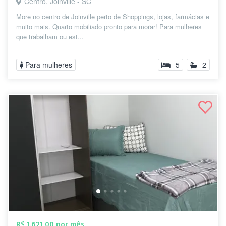
Centro, Joinville - SC
More no centro de Joinville perto de Shoppings, lojas, farmácias e
muito mais. Quarto mobiliado pronto para morar! Para mulheres
que trabalham ou est...
Para mulheres
5
2
R$ 1.621,00 por mês