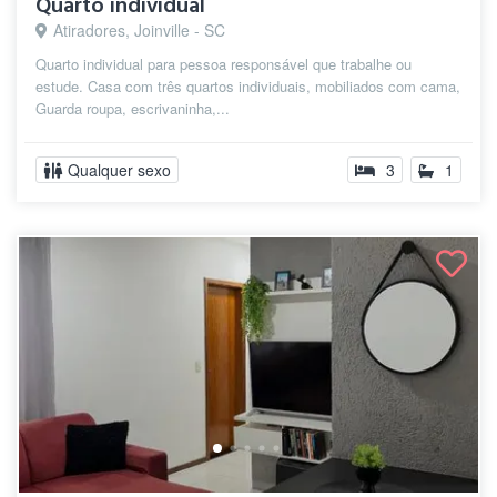
Quarto individual
Atiradores, Joinville - SC
Quarto individual para pessoa responsável que trabalhe ou
estude. Casa com três quartos individuais, mobiliados com cama,
Guarda roupa, escrivaninha,...
Qualquer sexo
3
1