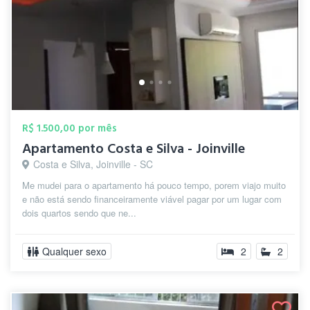
R$ 1.500,00 por mês
Apartamento Costa e Silva - Joinville
Costa e Silva, Joinville - SC
Me mudei para o apartamento há pouco tempo, porem viajo muito
e não está sendo financeiramente viável pagar por um lugar com
dois quartos sendo que ne...
Qualquer sexo
2
2