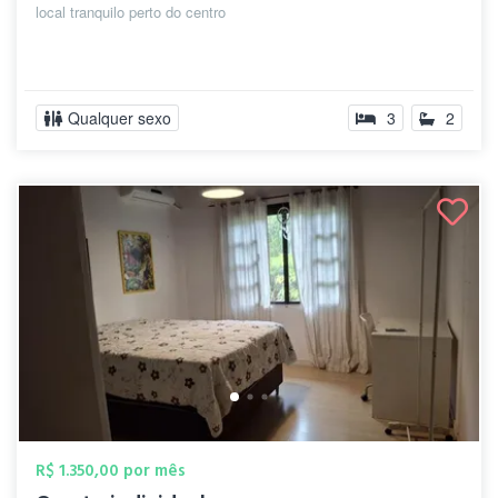
local tranquilo perto do centro
Qualquer sexo
3
2
R$ 1.350,00 por mês