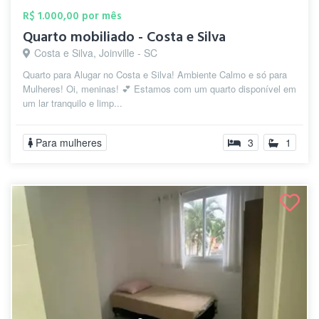
R$ 1.000,00 por mês
Quarto mobiliado - Costa e Silva
Costa e Silva, Joinville - SC
Quarto para Alugar no Costa e Silva! Ambiente Calmo e só para
Mulheres! Oi, meninas! 💕 Estamos com um quarto disponível em
um lar tranquilo e limp...
Para mulheres
3
1