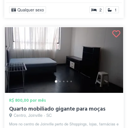
Qualquer sexo
2
1
R$ 800,00 por mês
Quarto mobiliado gigante para moças
Centro, Joinville - SC
More no centro de Joinville perto de Shoppings, lojas, farmácias e