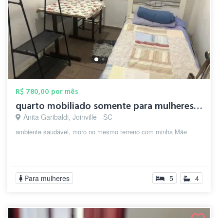
R$ 780,00 por mês
quarto mobiliado somente para mulheres, ...
Anita Garibaldi, Joinville - SC
ambiente saudável, moro no mesmo terreno com minha Mãe
Para mulheres
5
4