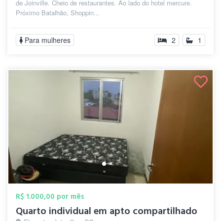
de Joinville. Cheio de restaurantes. Ao lado do hotel mercure.
Próximo Batalhão, Shoppin...
Para mulheres
2
1
R$ 1.000,00 por mês
Quarto individual em apto compartilhado