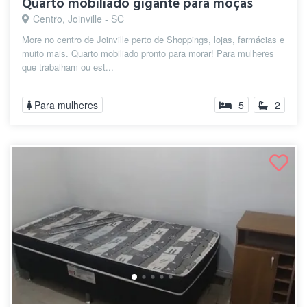
Quarto mobiliado gigante para moças
Centro, Joinville - SC
More no centro de Joinville perto de Shoppings, lojas, farmácias e
muito mais. Quarto mobiliado pronto para morar! Para mulheres
que trabalham ou est...
Para mulheres
5
2