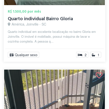
R$ 1.500,00 por mês
Quarto individual Bairro Gloria
América, Joinville - SC
Quarto individual em excelente localização no bairro Gloria em
Joinville. O imóvel é mobiliado, possui máquina de lavar e
cozinha completa. A pessoa q...
Qualquer sexo
2
1