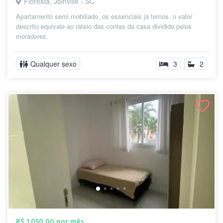
Floresta, Joinville - SC
Apartamento semi mobiliado, os essenciais já temos. o valor
descrito equivale ao rateio das contas da casa dividido pelos
moradores.
Qualquer sexo
3
2
R$ 1.050,00 por mês