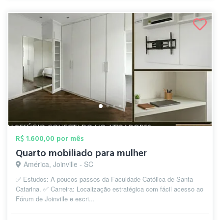
R$ 1.600,00 por mês
Quarto mobiliado para mulher
América, Joinville - SC
✅ Estudos: A poucos passos da Faculdade Católica de Santa
Catarina. ✅ Carreira: Localização estratégica com fácil acesso ao
Fórum de Joinville e escri...