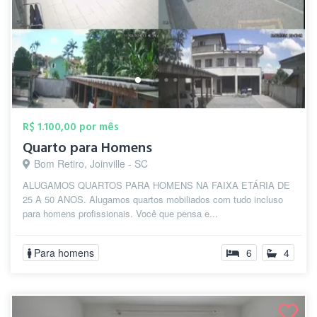
R$ 1.100,00 por mês
Quarto para Homens
Bom Retiro, Joinville - SC
ALUGAMOS QUARTOS PARA HOMENS NA FAIXA ETÁRIA DE
25 A 50 ANOS. Alugamos quartos mobiliados com tudo incluso
para homens profissionais. Você que pensa e...
Para homens
6
4