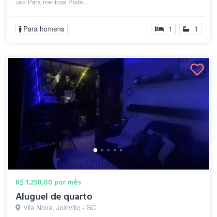
uso Para meninos Pode...
Para homens
1
1
R$ 1.250,00 por mês
Aluguel de quarto
Vila Nova, Joinville - SC