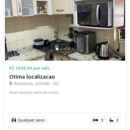
R$ 1.000,00 por mês
Otima localizacao
Atiradores, Joinville - SC
local tranquilo perto do centro
Qualquer sexo
3
2