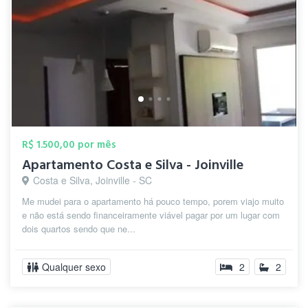
R$ 1.500,00 por mês
Apartamento Costa e Silva - Joinville
Costa e Silva, Joinville - SC
Me mudei para o apartamento há pouco tempo, porem viajo muito
e não está sendo financeiramente viável pagar por um lugar com
dois quartos sendo que ne...
Qualquer sexo
2
2