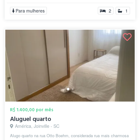
Para mulheres
2
1
R$ 1.400,00 por mês
Aluguel quarto
América, Joinville - SC
Alugo quarto na rua Otto Boehm, considerada rua mais charmosa