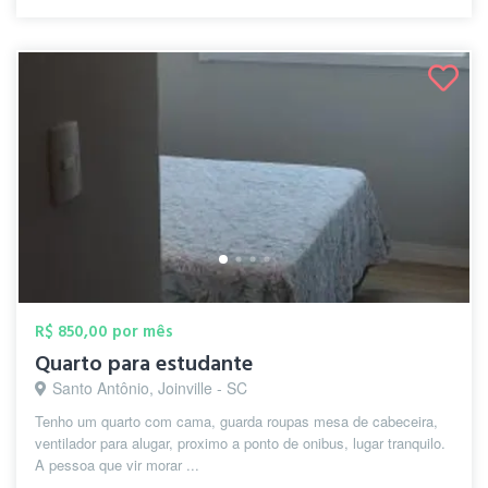
R$ 850,00 por mês
Quarto para estudante
Santo Antônio, Joinville - SC
Tenho um quarto com cama, guarda roupas mesa de cabeceira,
ventilador para alugar, proximo a ponto de onibus, lugar tranquilo.
A pessoa que vir morar ...