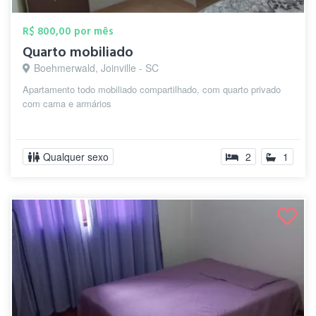
R$ 800,00 por mês
Quarto mobiliado
Boehmerwald, Joinville - SC
Apartamento todo mobiliado compartilhado, com quarto privado
com cama e armários
Qualquer sexo
2
1