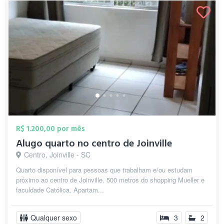
R$ 1.200,00 por mês
Alugo quarto no centro de Joinville
Centro, Joinville - SC
Quarto disponível para pessoas que trabalham e/ou estudam
próximo ao centro de Joinville. 500 metros do shopping Mueller e
faculdade Católica. Apartam...
Qualquer sexo
3
2