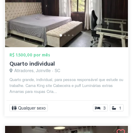
R$ 1.500,00 por mês
Quarto individual
Atiradores, Joinville - SC
Quarto grande, individual, para pessoa responsável que estude ou
trabalhe. Cama King site Cabeceira e puff Luminárias extras
Amarras para roupas Cria...
Qualquer sexo
3
1