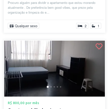
Procuro alguém para dividir o apartamento que estou morando
atualmente . De preferência bem good vibes, que preze pela
organização e limpeza do e...
Qualquer sexo
2
1
R$ 800,00 por mês