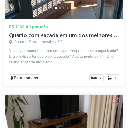
R$ 1.100,00 por mês
Quarto com sacada em um dos melhores bai...
Costa e Silva, Joinville - SC
Você quer morar bem, em um lugar tranquilo, limpo e organizado?
E além disso ter sua própria sacada? Apartamento de 74m2 no
quarto andar de um prédio...
Para homens
2
1