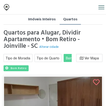
Imóveis Inteiros
Quartos
Quartos para Alugar, Dividir
Apartamento • Bom Retiro -
Joinville - SC
Alterar cidade
Tipo de Moradia
Tipo de Quarto
Bairro / Região
Ver Mapa
Moradi
Bom Retiro