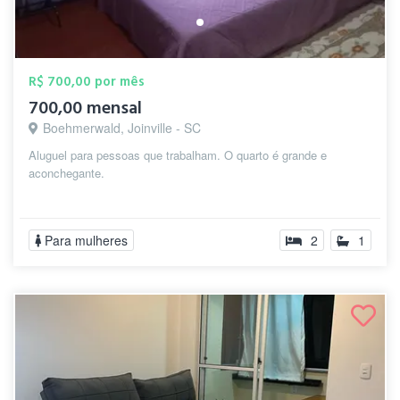
R$ 700,00 por mês
700,00 mensal
Boehmerwald, Joinville - SC
Aluguel para pessoas que trabalham. O quarto é grande e
aconchegante.
Para mulheres
2
1