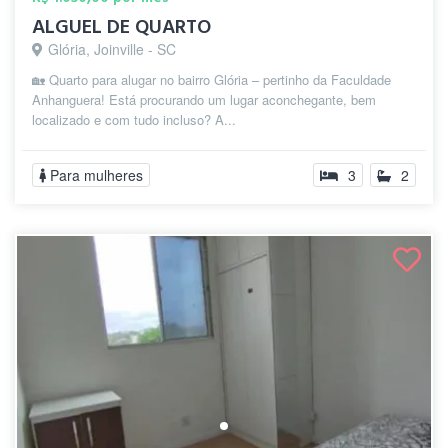
ALGUEL DE QUARTO
Glória, Joinville - SC
🏡 Quarto para alugar no bairro Glória – pertinho da Faculdade
Anhanguera! Está procurando um lugar aconchegante, bem
localizado e com tudo incluso? A...
Para mulheres
3
2