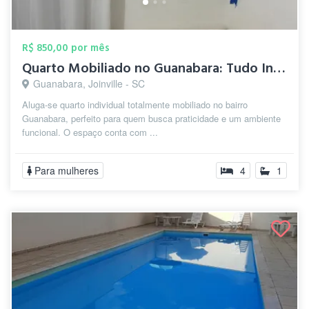
R$ 850,00 por mês
Quarto Mobiliado no Guanabara: Tudo Incl...
Guanabara, Joinville - SC
Aluga-se quarto individual totalmente mobiliado no bairro
Guanabara, perfeito para quem busca praticidade e um ambiente
funcional. O espaço conta com ...
Para mulheres
4
1