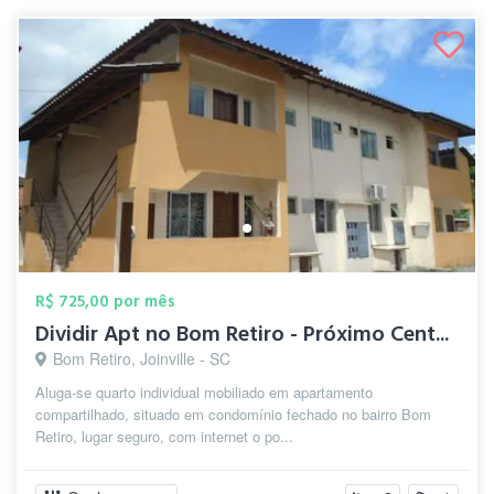
R$ 725,00 por mês
Dividir Apt no Bom Retiro - Próximo Cent...
Bom Retiro, Joinville - SC
Aluga-se quarto individual mobiliado em apartamento
compartilhado, situado em condomínio fechado no bairro Bom
Retiro, lugar seguro, com internet o po...