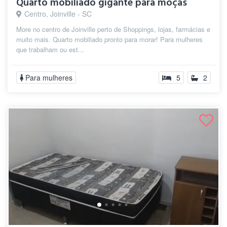
Quarto mobiliado gigante para moças
Centro, Joinville - SC
More no centro de Joinville perto de Shoppings, lojas, farmácias e
muito mais. Quarto mobiliado pronto para morar! Para mulheres
que trabalham ou est...
Para mulheres
5
2