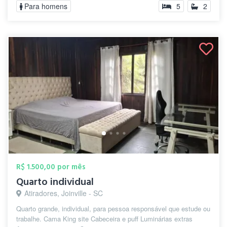
Para homens
5
2
R$ 1.500,00 por mês
Quarto individual
Atiradores, Joinville - SC
Quarto grande, individual, para pessoa responsável que estude ou
trabalhe. Cama King site Cabeceira e puff Luminárias extras