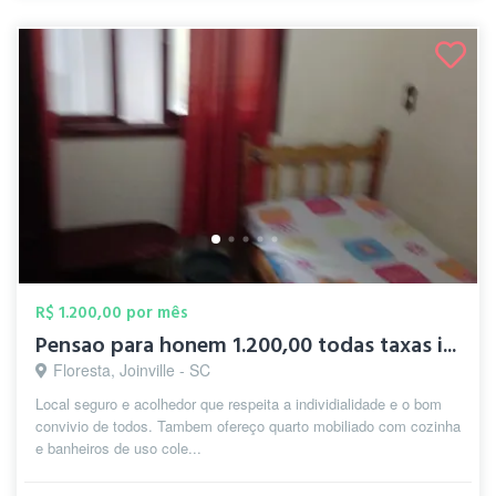
R$ 1.200,00 por mês
Pensao para honem 1.200,00 todas taxas i...
Floresta, Joinville - SC
Local seguro e acolhedor que respeita a individialidade e o bom
convivio de todos. Tambem ofereço quarto mobiliado com cozinha
e banheiros de uso cole...