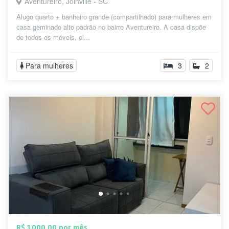
Aventureiro, Joinville - SC
Alugo quarto + banheiro grande (compartilhado) para mulheres em
casa geminado alto padrão no bairro Aventureiro. A casa dispõe
de todos os móveis, el...
Para mulheres
3
2
R$ 1.000,00 por mês