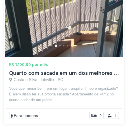
R$ 1.100,00 por mês
Quarto com sacada em um dos melhores bai...
Costa e Silva, Joinville - SC
Você quer morar bem, em um lugar tranquilo, limpo e organizado?
E além disso ter sua própria sacada? Apartamento de 74m2 no
quarto andar de um prédio...
Para homens
2
1