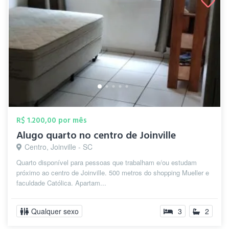
R$ 1.200,00 por mês
Alugo quarto no centro de Joinville
Centro, Joinville - SC
Quarto disponível para pessoas que trabalham e/ou estudam
próximo ao centro de Joinville. 500 metros do shopping Mueller e
faculdade Católica. Apartam...
Qualquer sexo
3
2