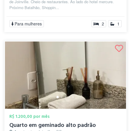
de Joinville. Cheio de restaurantes. Ao lado do hotel mercure.
Próximo Batalhão, Shoppin...
Para mulheres
2
1
R$ 1.200,00 por mês
Quarto em geminado alto padrão