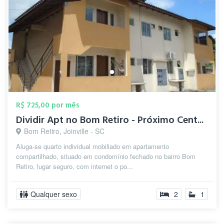
R$ 725,00 por mês
Dividir Apt no Bom Retiro - Próximo Cent...
Bom Retiro, Joinville - SC
Aluga-se quarto individual mobiliado em apartamento
compartilhado, situado em condomínio fechado no bairro Bom
Retiro, lugar seguro, com internet o po...
Qualquer sexo
2
1