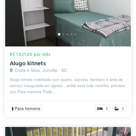
R$ 1.621,00 por mês
Alugo kitnets
Costa e Silva, Joinville - SC
Alugo kitnets mobiliada com quarto, cozinha, banheiro e área de
serviço Inaugurada em agosto , então está tudo novinho, primeiro
uso Para meninos Pode...
Para homens
1
1