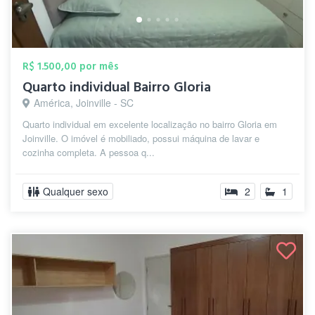
R$ 1.500,00 por mês
Quarto individual Bairro Gloria
América, Joinville - SC
Quarto individual em excelente localização no bairro Gloria em
Joinville. O imóvel é mobiliado, possui máquina de lavar e
cozinha completa. A pessoa q...
Qualquer sexo
2
1