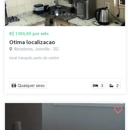
R$ 1.100,00 por mês
Otima localizacao
Atiradores, Joinville - SC
local tranquilo perto do centro
Qualquer sexo
3
2