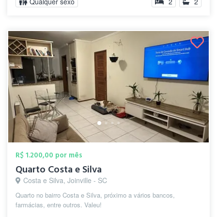
Qualquer sexo
2
2
R$ 1.200,00 por mês
Quarto Costa e Silva
Costa e Silva, Joinville - SC
Quarto no bairro Costa e Silva, próximo a vários bancos,
farmácias, entre outros. Valeu!