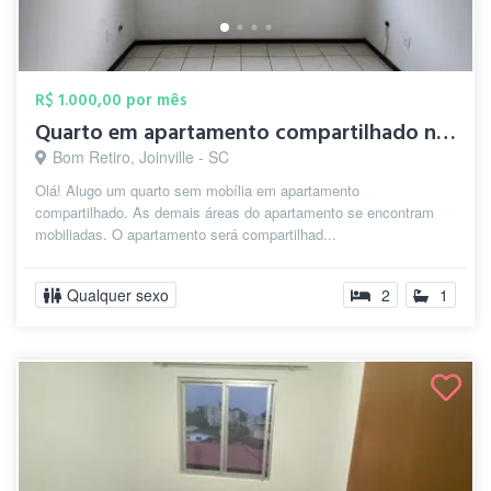
R$ 1.000,00 por mês
Quarto em apartamento compartilhado no B...
Bom Retiro, Joinville - SC
Olá! Alugo um quarto sem mobília em apartamento
compartilhado. As demais áreas do apartamento se encontram
mobiliadas. O apartamento será compartilhad...
Qualquer sexo
2
1