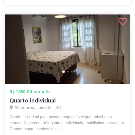
R$ 1.350,00 por mês
Quarto individual
Atiradores, Joinville - SC
Quarto individual para pessoa responsável que trabalhe ou
estude. Casa com três quartos individuais, mobiliados com cama,
Guarda roupa, escrivaninha,...