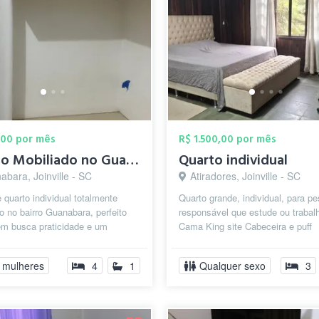
,00 por mês
R$ 1.500,00 por mês
Quarto Mobiliado no Guanabara: Tudo Incl...
Quarto individual
bara, Joinville - SC
Atiradores, Joinville - SC
 quarto individual totalmente
Quarto grande, individual, para p
o no bairro Guanabara, perfeito
responsável que estude ou trabal
em busca praticidade e um
Cama King site Cabeceira e puff
e funcional. O espaço conta com
Luminárias extras Amarras para 
Cria...
 mulheres
4
1
Qualquer sexo
3