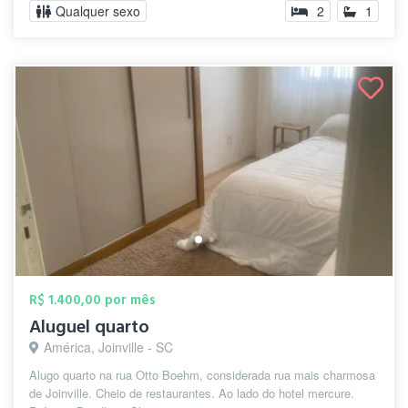
Qualquer sexo
2
1
R$ 1.400,00 por mês
Aluguel quarto
América, Joinville - SC
Alugo quarto na rua Otto Boehm, considerada rua mais charmosa
de Joinville. Cheio de restaurantes. Ao lado do hotel mercure.