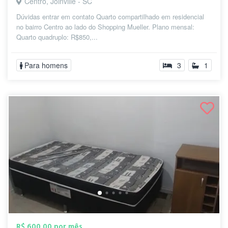
Centro, Joinville - SC
Dúvidas entrar em contato Quarto compartilhado em residencial
no bairro Centro ao lado do Shopping Mueller. Plano mensal:
Quarto quadruplo: R$850,...
Para homens
3
1
R$ 600,00 por mês