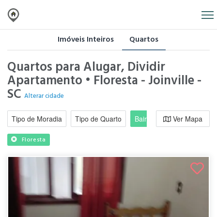
Imóveis Inteiros
Quartos
Quartos para Alugar, Dividir
Apartamento • Floresta - Joinville -
SC
Alterar cidade
Tipo de Moradia
Tipo de Quarto
Bairro / Região
Ver Mapa
Moradi
Floresta