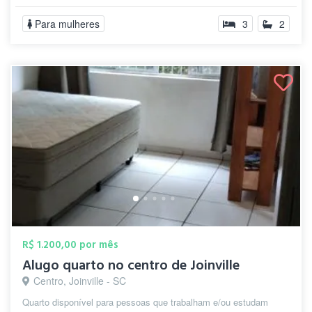
Para mulheres
3
2
R$ 1.200,00 por mês
Alugo quarto no centro de Joinville
Centro, Joinville - SC
Quarto disponível para pessoas que trabalham e/ou estudam