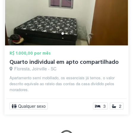
R$ 1.000,00 por mês
Quarto individual em apto compartilhado
Floresta, Joinville - SC
Apartamento semi mobiliado, os essenciais já temos. o valor
descrito equivale ao rateio das contas da casa dividido pelos
moradores.
Qualquer sexo
3
2