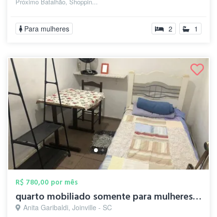
Próximo Batalhão, Shoppin...
Para mulheres
2
1
R$ 780,00 por mês
quarto mobiliado somente para mulheres, ...
Anita Garibaldi, Joinville - SC