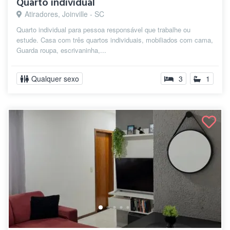
Quarto individual
Atiradores, Joinville - SC
Quarto individual para pessoa responsável que trabalhe ou
estude. Casa com três quartos individuais, mobiliados com cama,
Guarda roupa, escrivaninha,...
Qualquer sexo
3
1