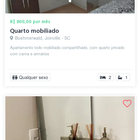
R$ 800,00 por mês
Quarto mobiliado
Boehmerwald, Joinville - SC
Apartamento todo mobiliado compartilhado, com quarto privado
com cama e armários
Qualquer sexo
2
1