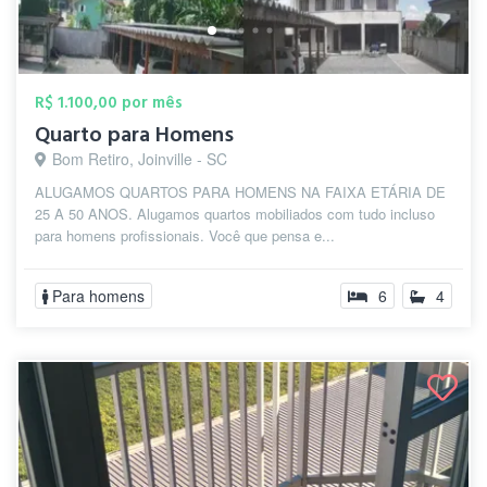
R$ 1.100,00 por mês
Quarto para Homens
Bom Retiro, Joinville - SC
ALUGAMOS QUARTOS PARA HOMENS NA FAIXA ETÁRIA DE
25 A 50 ANOS. Alugamos quartos mobiliados com tudo incluso
para homens profissionais. Você que pensa e...
Para homens
6
4