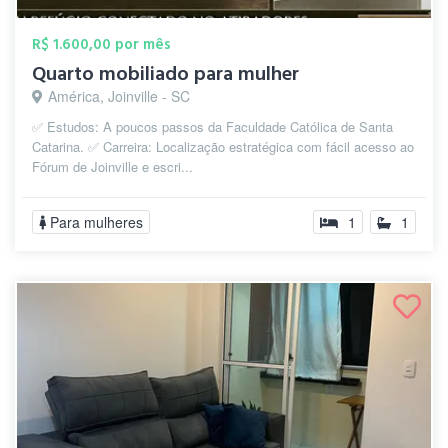
R$ 1.600,00 por mês
Quarto mobiliado para mulher
América, Joinville - SC
✅ Estudos: A poucos passos da Faculdade Católica de Santa
Catarina. ✅ Carreira: Localização estratégica com fácil acesso ao
Fórum de Joinville e escri...
Para mulheres
1
1