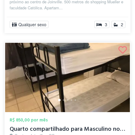
próximo ao centro de Joinville. 500 metros do shopping Mueller e
faculdade Católica. Apartam...
Qualquer sexo
3
2
R$ 850,00 por mês
Quarto compartilhado para Masculino no C...