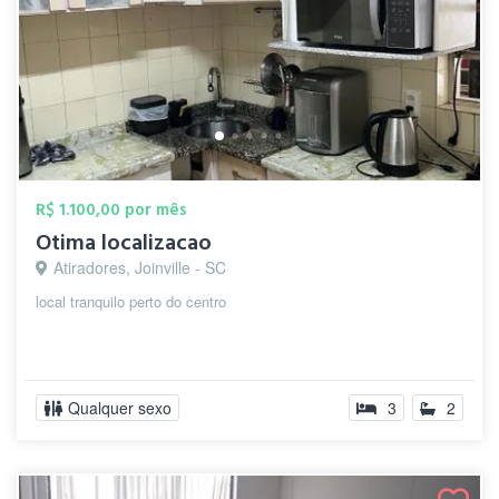
R$ 1.100,00 por mês
Otima localizacao
Atiradores, Joinville - SC
local tranquilo perto do centro
Qualquer sexo
3
2