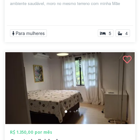
ambiente saudável, moro no mesmo terreno com minha Mãe
Para mulheres
5
4
R$ 1.350,00 por mês