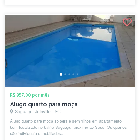
R$ 957,00 por mês
Alugo quarto para moça
Saguaçu, Joinville - SC
Alugo quarto para moça solteira e sem filhos em apartamento
bem localizado no bairro Saguaçú, próximo ao Sesc. Os quartos
são individuaia e mobiliados...