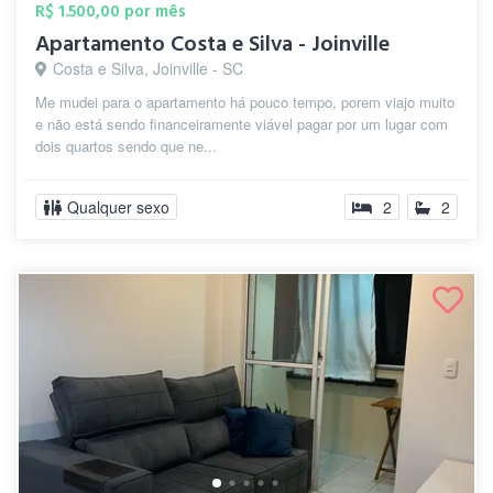
R$ 1.500,00 por mês
Apartamento Costa e Silva - Joinville
Costa e Silva, Joinville - SC
Me mudei para o apartamento há pouco tempo, porem viajo muito
e não está sendo financeiramente viável pagar por um lugar com
dois quartos sendo que ne...
Qualquer sexo
2
2