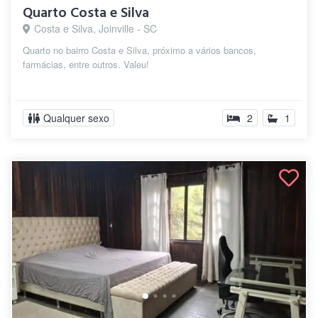
Quarto Costa e Silva
Costa e Silva, Joinville - SC
Quarto no bairro Costa e Silva, próximo a vários bancos,
farmácias, entre outros. Valeu!
Qualquer sexo
2
1