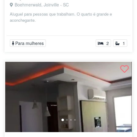
Boehmerwald, Joinville - SC
Aluguel para pessoas que trabalham. O quarto é grande e
aconchegante.
Para mulheres
2
1