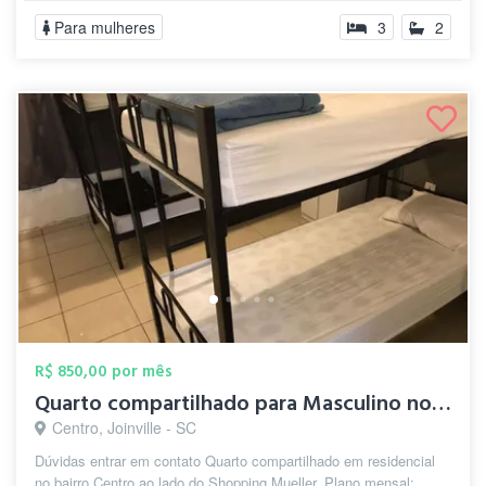
Para mulheres
3
2
R$ 850,00 por mês
Quarto compartilhado para Masculino no C...
Centro, Joinville - SC
Dúvidas entrar em contato Quarto compartilhado em residencial
no bairro Centro ao lado do Shopping Mueller. Plano mensal: