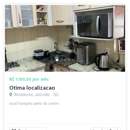
R$ 1.100,00 por mês
Otima localizacao
Atiradores, Joinville - SC
local tranquilo perto do centro