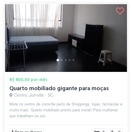
R$ 800,00 por mês
Quarto mobiliado gigante para moças
Centro, Joinville - SC
More no centro de Joinville perto de Shoppings, lojas, farmácias e
muito mais. Quarto mobiliado pronto para morar! Para mulheres
que trabalham ou est...