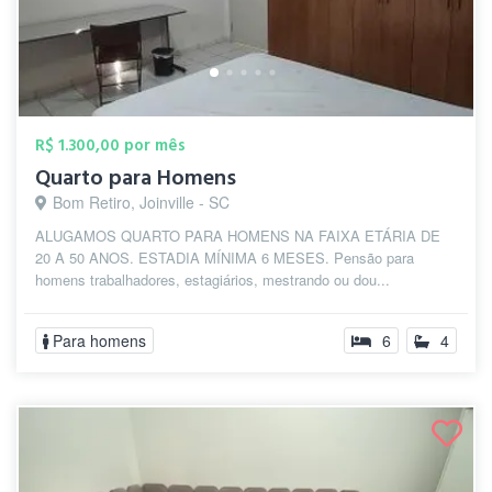
R$ 1.300,00 por mês
Quarto para Homens
Bom Retiro, Joinville - SC
ALUGAMOS QUARTO PARA HOMENS NA FAIXA ETÁRIA DE
20 A 50 ANOS. ESTADIA MÍNIMA 6 MESES. Pensão para
homens trabalhadores, estagiários, mestrando ou dou...
Para homens
6
4