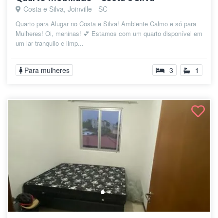
Costa e Silva, Joinville - SC
Quarto para Alugar no Costa e Silva! Ambiente Calmo e só para
Mulheres! Oi, meninas! 💕 Estamos com um quarto disponível em
um lar tranquilo e limp...
Para mulheres
3
1