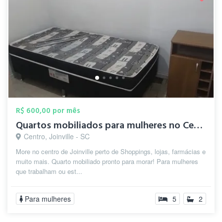
R$ 600,00 por mês
Quartos mobiliados para mulheres no Cent...
Centro, Joinville - SC
More no centro de Joinville perto de Shoppings, lojas, farmácias e
muito mais. Quarto mobiliado pronto para morar! Para mulheres
que trabalham ou est...
Para mulheres
5
2