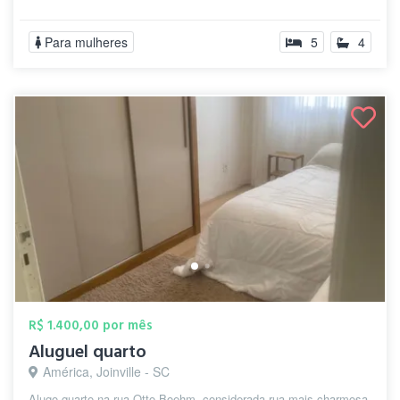
Para mulheres
5
4
R$ 1.400,00 por mês
Aluguel quarto
América, Joinville - SC
Alugo quarto na rua Otto Boehm, considerada rua mais charmosa