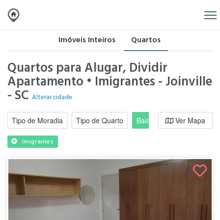
Imóveis Inteiros
Quartos
Quartos para Alugar, Dividir
Apartamento • Imigrantes - Joinville
- SC
Alterar cidade
Tipo de Moradia
Tipo de Quarto
Bairro / Região
Ver Mapa
Moradi
Imigrantes