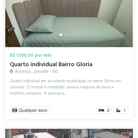
R$ 1.500,00 por mês
Quarto individual Bairro Gloria
América, Joinville - SC
Quarto individual em excelente localização no bairro Gloria em
Joinville. O imóvel é mobiliado, possui máquina de lavar e
cozinha completa. A pessoa q...
Qualquer sexo
2
1