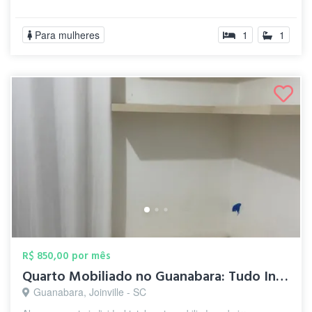
Para mulheres
1
1
R$ 850,00 por mês
Quarto Mobiliado no Guanabara: Tudo Incl...
Guanabara, Joinville - SC