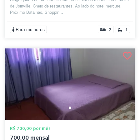
de Joinville. Cheio de restaurantes. Ao lado do hotel mercure.
Próximo Batalhão, Shoppin...
Para mulheres
2
1
R$ 700,00 por mês
700,00 mensal