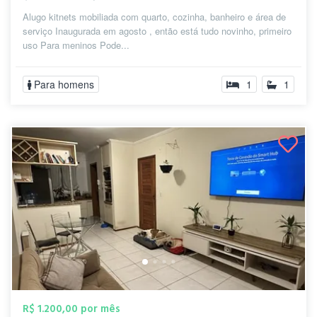
Alugo kitnets mobiliada com quarto, cozinha, banheiro e área de
serviço Inaugurada em agosto , então está tudo novinho, primeiro
uso Para meninos Pode...
Para homens
1
1
R$ 1.200,00 por mês