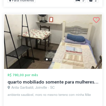
Para mulheres
5
2
R$ 780,00 por mês
quarto mobiliado somente para mulheres, ...
Anita Garibaldi, Joinville - SC
ambiente saudável, moro no mesmo terreno com minha Mãe