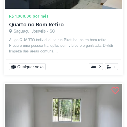
R$ 1.000,00 por mês
Quarto no Bom Retiro
Saguaçu, Joinville - SC
Alugo QUARTO individual na rua Piratuba, bairro bom retiro.
Procuro uma pessoa tranquila, sem vícios e organizada. Dividir
limpeza das áreas comuns,...
Qualquer sexo
2
1