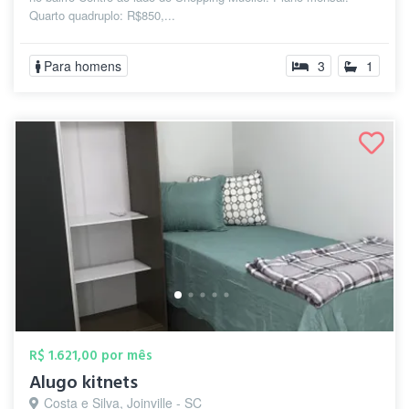
Quarto quadruplo: R$850,...
Para homens
3
1
R$ 1.621,00 por mês
Alugo kitnets
Costa e Silva, Joinville - SC