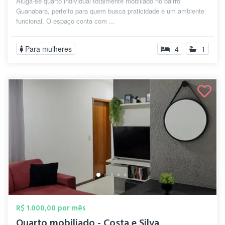
Aluga-se quarto individual totalmente mobiliado no bairro
Guanabara, perfeito para quem busca praticidade e um ambiente
funcional. O espaço conta com ...
Para mulheres
4
1
R$ 1.000,00 por mês
Quarto mobiliado - Costa e Silva