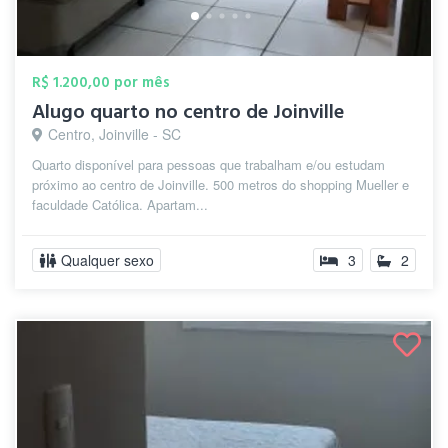
R$ 1.200,00 por mês
Alugo quarto no centro de Joinville
Centro, Joinville - SC
Quarto disponível para pessoas que trabalham e/ou estudam
próximo ao centro de Joinville. 500 metros do shopping Mueller e
faculdade Católica. Apartam...
Qualquer sexo
3
2