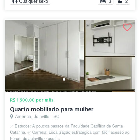
Qualquer sexo
3
2
R$ 1.600,00 por mês
Quarto mobiliado para mulher
América, Joinville - SC
✅ Estudos: A poucos passos da Faculdade Católica de Santa
Catarina. ✅ Carreira: Localização estratégica com fácil acesso ao
Fórum de Joinville e escri...