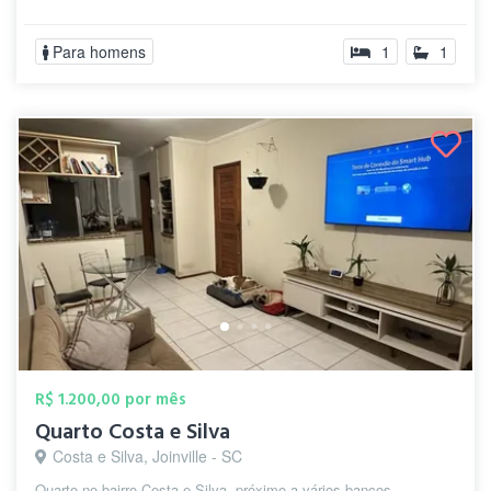
Para homens
1
1
R$ 1.200,00 por mês
Quarto Costa e Silva
Costa e Silva, Joinville - SC
Quarto no bairro Costa e Silva, próximo a vários bancos,