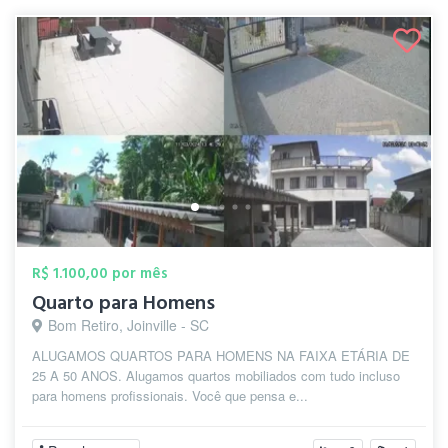
R$ 1.100,00 por mês
Quarto para Homens
Bom Retiro, Joinville - SC
ALUGAMOS QUARTOS PARA HOMENS NA FAIXA ETÁRIA DE
25 A 50 ANOS. Alugamos quartos mobiliados com tudo incluso
para homens profissionais. Você que pensa e...