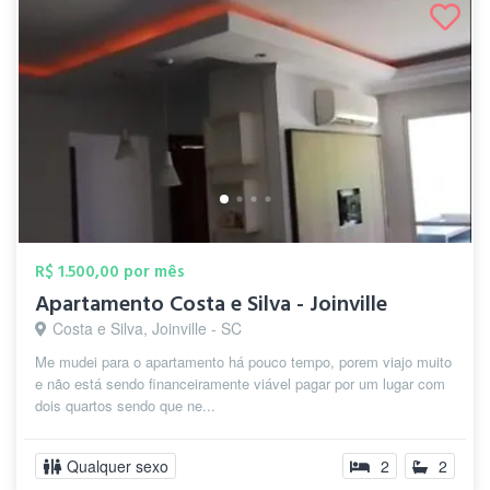
R$ 1.500,00 por mês
Apartamento Costa e Silva - Joinville
Costa e Silva, Joinville - SC
Me mudei para o apartamento há pouco tempo, porem viajo muito
e não está sendo financeiramente viável pagar por um lugar com
dois quartos sendo que ne...
Qualquer sexo
2
2