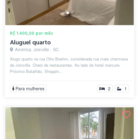
R$ 1.400,00 por mês
Aluguel quarto
América, Joinville - SC
Alugo quarto na rua Otto Boehm, considerada rua mais charmosa
de Joinville. Cheio de restaurantes. Ao lado do hotel mercure.
Próximo Batalhão, Shoppin...
Para mulheres
2
1