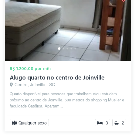
R$ 1.200,00 por mês
Alugo quarto no centro de Joinville
Centro, Joinville - SC
Quarto disponível para pessoas que trabalham e/ou estudam
próximo ao centro de Joinville. 500 metros do shopping Mueller e
faculdade Católica. Apartam...
Qualquer sexo
3
2