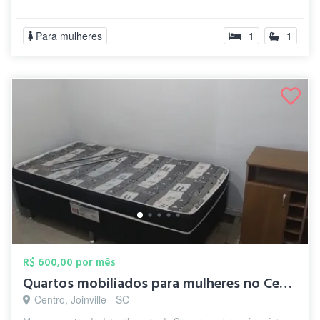
Para mulheres
1
1
R$ 600,00 por mês
Quartos mobiliados para mulheres no Cent...
Centro, Joinville - SC