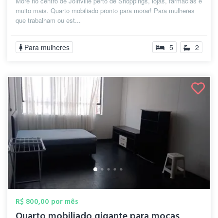
More no centro de Joinville perto de Shoppings, lojas, farmácias e
muito mais. Quarto mobiliado pronto para morar! Para mulheres
que trabalham ou est...
Para mulheres
5
2
R$ 800,00 por mês
Quarto mobiliado gigante para moças