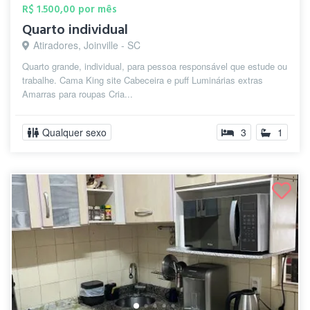
R$ 1.500,00 por mês
Quarto individual
Atiradores, Joinville - SC
Quarto grande, individual, para pessoa responsável que estude ou
trabalhe. Cama King site Cabeceira e puff Luminárias extras
Amarras para roupas Cria...
Qualquer sexo
3
1