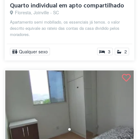
Quarto individual em apto compartilhado
Floresta, Joinville - SC
Apartamento semi mobiliado, os essenciais já temos. o valor
descrito equivale ao rateio das contas da casa dividido pelos
moradores.
Qualquer sexo
3
2