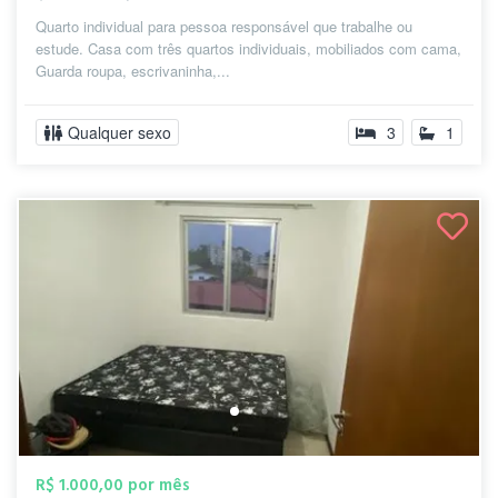
Quarto individual para pessoa responsável que trabalhe ou
estude. Casa com três quartos individuais, mobiliados com cama,
Guarda roupa, escrivaninha,...
Qualquer sexo
3
1
R$ 1.000,00 por mês