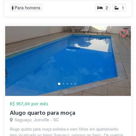
Para homens
2
1
R$ 957,00 por mês
Alugo quarto para moça
Saguaçu, Joinville - SC
Alugo quarto para moça solteira e sem filhos em apartamento
bem localizado no bairro Saguaçú, próximo ao Sesc. Os quartos