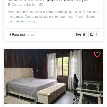
Centro, Joinville - SC
More no centro de Joinville perto de Shoppings, lojas, farmácias e
muito mais. Quarto mobiliado pronto para morar! Para mulheres
que trabalham ou est...
Para mulheres
5
2