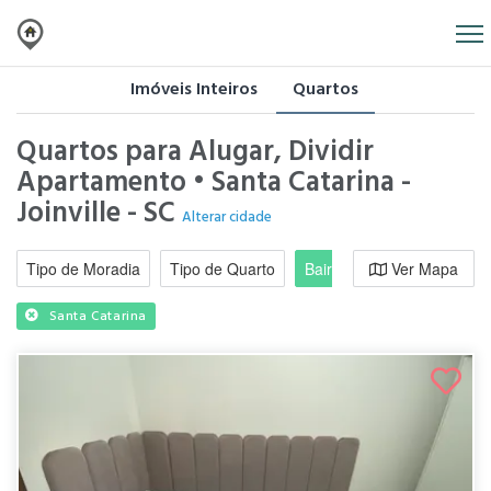
Imóveis Inteiros
Quartos
Quartos para Alugar, Dividir
Apartamento • Santa Catarina -
Joinville - SC
Alterar cidade
Tipo de Moradia
Tipo de Quarto
Bairro / Região
Ver Mapa
Moradi
Santa Catarina