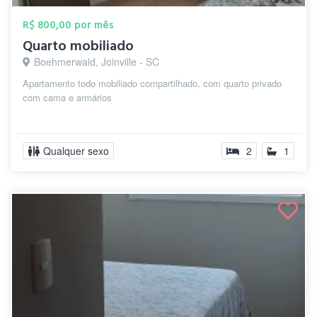
R$ 800,00 por mês
Quarto mobiliado
Boehmerwald, Joinville - SC
Apartamento todo mobiliado compartilhado, com quarto privado
com cama e armários
Qualquer sexo
2
1