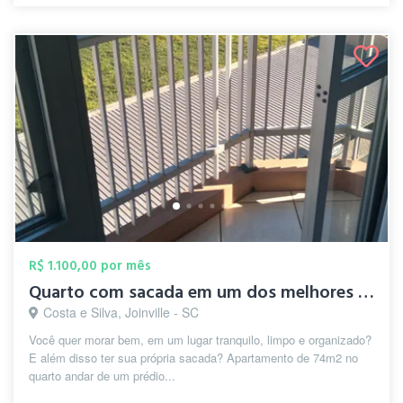
R$ 1.100,00 por mês
Quarto com sacada em um dos melhores bai...
Costa e Silva, Joinville - SC
Você quer morar bem, em um lugar tranquilo, limpo e organizado?
E além disso ter sua própria sacada? Apartamento de 74m2 no
quarto andar de um prédio...