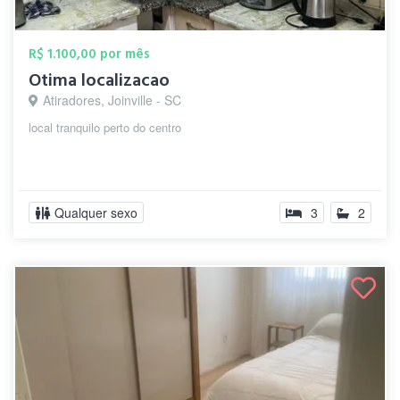
R$ 1.100,00 por mês
Otima localizacao
Atiradores, Joinville - SC
local tranquilo perto do centro
Qualquer sexo
3
2