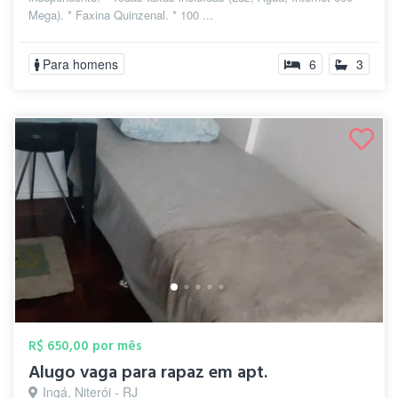
Mega). * Faxina Quinzenal. * 100 ...
Para homens
6
3
R$ 650,00 por mês
Alugo vaga para rapaz em apt.
Ingá, Niterói - RJ