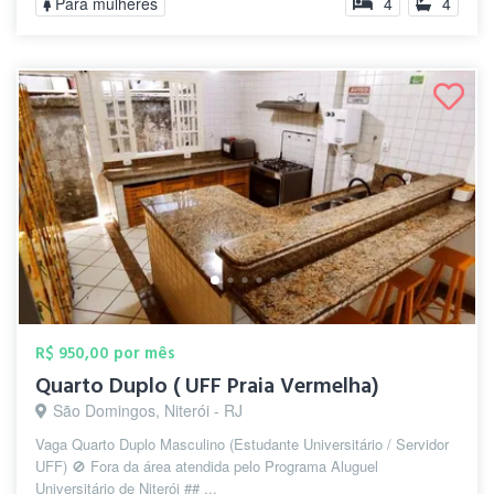
Para mulheres
4
4
R$ 950,00 por mês
Quarto Duplo ( UFF Praia Vermelha)
São Domingos, Niterói - RJ
Vaga Quarto Duplo Masculino (Estudante Universitário / Servidor
UFF) 🚫 Fora da área atendida pelo Programa Aluguel
Universitário de Niterói ## ...