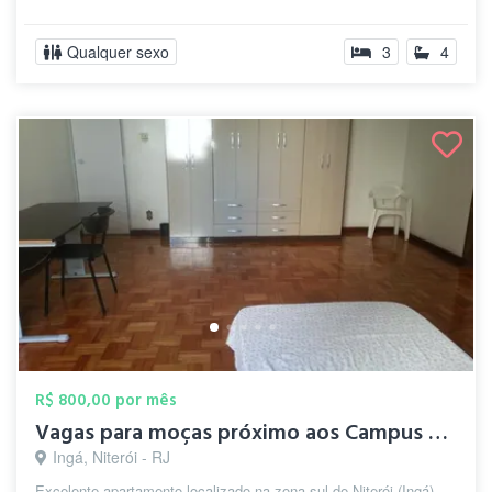
Qualquer sexo
3
4
R$ 800,00 por mês
Vagas para moças próximo aos Campus UFF
Ingá, Niterói - RJ
Excelente apartamento localizado na zona sul de Niterói (Ingá),