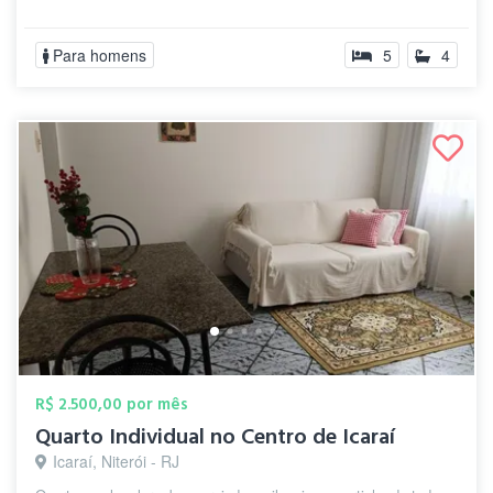
Para homens
5
4
R$ 2.500,00 por mês
Quarto Individual no Centro de Icaraí
Icaraí, Niterói - RJ