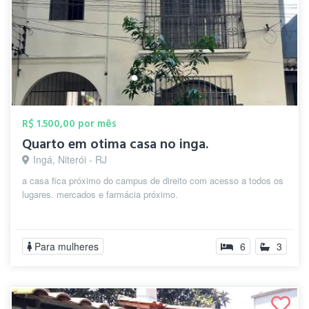
R$ 1.500,00 por mês
Quarto em otima casa no inga.
Ingá, Niterói - RJ
a casa fica próximo do campus de direito com acesso a todos os
lugares. mercados e farmácia próximo.
Para mulheres
6
3