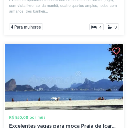
com vista livre, sol da manhã, quatro quartos amplos, todos com
armários, três banheir...
Para mulheres
4
3
R$ 950,00 por mês
Excelentes vagas para moça Praia de Icar...