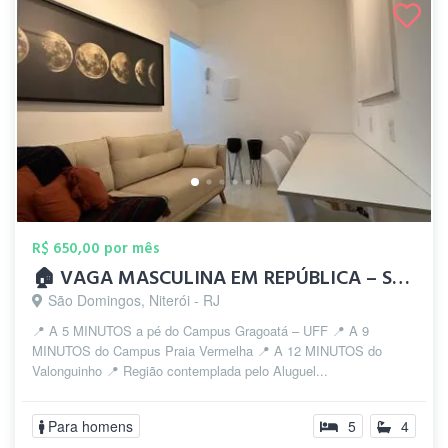
R$ 650,00 por mês
🏠 VAGA MASCULINA EM REPÚBLICA – SÃO DOM...
São Domingos, Niterói - RJ
📍 A 5 MINUTOS a pé do Campus Gragoatá – UFF 📍 A 9
MINUTOS do Campus Praia Vermelha 📍 A 12 MINUTOS do
Valonguinho 📍 Região contemplada pelo Aluguel...
Para homens
5
4