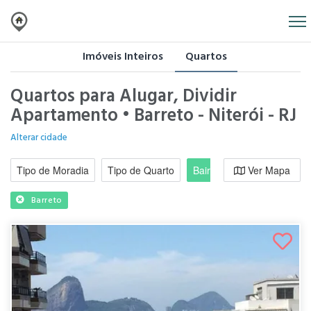
Imóveis Inteiros
Quartos
Quartos para Alugar, Dividir
Apartamento • Barreto - Niterói - RJ
Alterar cidade
Tipo de Moradia
Tipo de Quarto
Bairro / Região
Ver Mapa
Moradi
Barreto