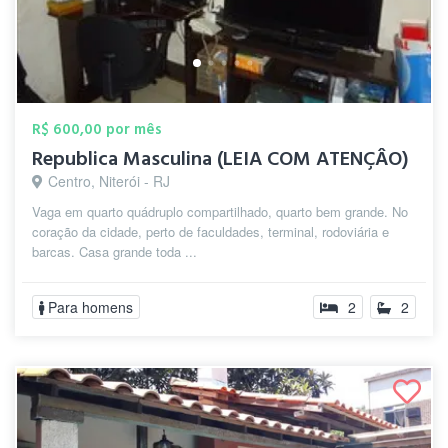
R$ 600,00 por mês
Republica Masculina (LEIA COM ATENÇÂO)
Centro, Niterói - RJ
Vaga em quarto quádruplo compartilhado, quarto bem grande. No
coração da cidade, perto de faculdades, terminal, rodoviária e
barcas. Casa grande toda ...
Para homens
2
2