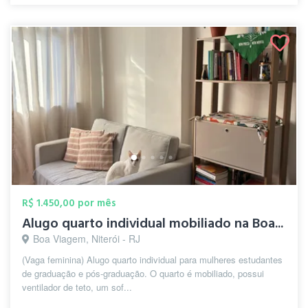
R$ 1.450,00 por mês
Alugo quarto individual mobiliado na Boa...
Boa Viagem, Niterói - RJ
(Vaga feminina) Alugo quarto individual para mulheres estudantes
de graduação e pós-graduação. O quarto é mobiliado, possui
ventilador de teto, um sof...