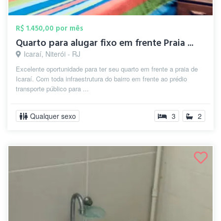
R$ 1.450,00 por mês
Quarto para alugar fixo em frente Praia ...
Icaraí, Niterói - RJ
Excelente oportunidade para ter seu quarto em frente a praia de
Icaraí. Com toda infraestrutura do bairro em frente ao prédio
transporte público para ...
Qualquer sexo
3
2