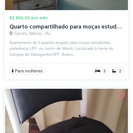
R$ 800,00 por mês
Quarto compartilhado para moças estudant...
Centro, Niterói - RJ
Apartamento de 3 quartos alugado para moças estudantes,
preferência UFF, no centro de Niterói. Localizado a frente do
Campus do Valonguinho/UFF. Anexo...
Para mulheres
3
2