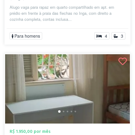
Alugo vaga para rapaz em quarto compartilhado em apt. em
prédio em frente à praia das flechas no Inga, com direito a
cozinha completa, contas inclusa...
Para homens
4
3
R$ 1.950,00 por mês