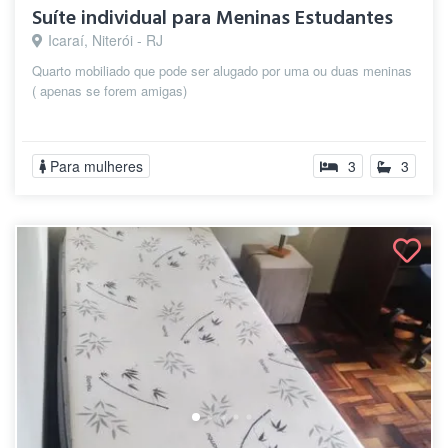
Suíte individual para Meninas Estudantes
Icaraí, Niterói - RJ
Quarto mobiliado que pode ser alugado por uma ou duas meninas
( apenas se forem amigas)
Para mulheres
3
3