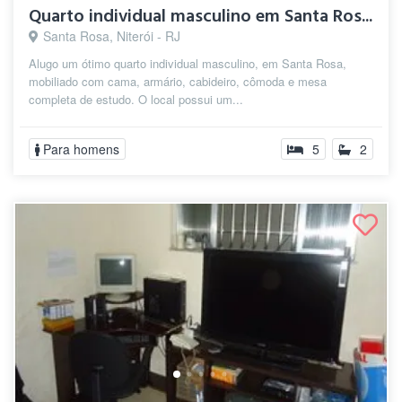
Quarto individual masculino em Santa Ros...
Santa Rosa, Niterói - RJ
Alugo um ótimo quarto individual masculino, em Santa Rosa,
mobiliado com cama, armário, cabideiro, cômoda e mesa
completa de estudo. O local possui um...
Para homens
5
2