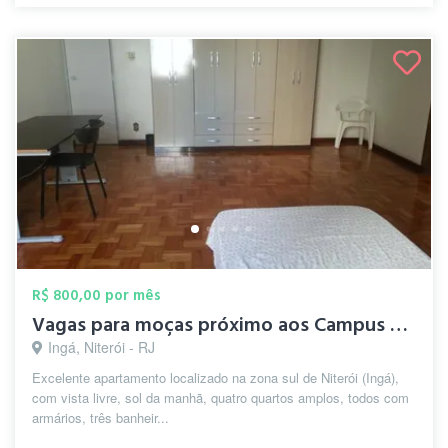
R$ 800,00 por mês
Vagas para moças próximo aos Campus UFF
Ingá, Niterói - RJ
Excelente apartamento localizado na zona sul de Niterói (Ingá),
com vista livre, sol da manhã, quatro quartos amplos, todos com
armários, três banheir...