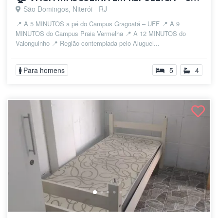
São Domingos, Niterói - RJ
📍 A 5 MINUTOS a pé do Campus Gragoatá – UFF 📍 A 9
MINUTOS do Campus Praia Vermelha 📍 A 12 MINUTOS do
Valonguinho 📍 Região contemplada pelo Aluguel...
Para homens
5
4