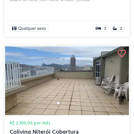
Qualquer sexo
3
2
R$ 2.350,00 por mês
Coliving Niterói Cobertura