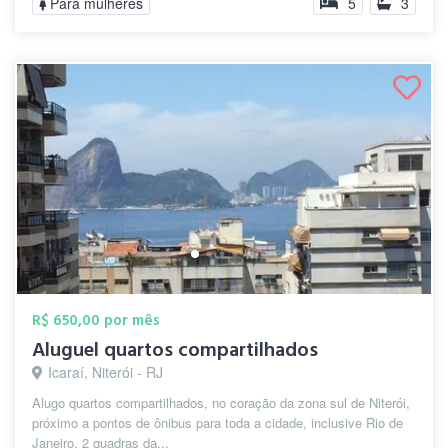
Para mulheres
5
3
R$ 650,00 por mês
Aluguel quartos compartilhados
Icaraí, Niterói - RJ
Alugo quartos compartilhados, no coração da zona sul de Niterói,
próximo a pontos de ônibus para toda a cidade, inclusive Rio de
Janeiro, 2 quadras da...