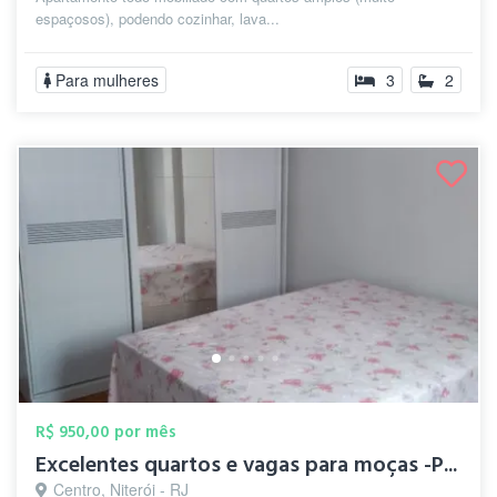
espaçosos), podendo cozinhar, lava...
Para mulheres
3
2
R$ 950,00 por mês
Excelentes quartos e vagas para moças -P...
Centro, Niterói - RJ