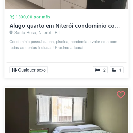
R$ 1.300,00 por mês
Alugo quarto em Niterói condominio compl...
Santa Rosa, Niterói - RJ
Condominio possui sauna, piscina, academia e valor esta com
todas as contas inclusas! Próximo a Icaraí!
Qualquer sexo
2
1