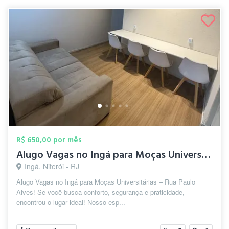
R$ 650,00 por mês
Alugo Vagas no Ingá para Moças Universit...
Ingá, Niterói - RJ
Alugo Vagas no Ingá para Moças Universitárias – Rua Paulo
Alves! Se você busca conforto, segurança e praticidade,
encontrou o lugar ideal! Nosso esp...