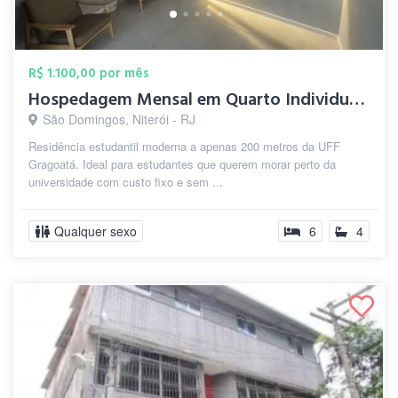
R$ 1.100,00 por mês
Hospedagem Mensal em Quarto Individual –...
São Domingos, Niterói - RJ
Residência estudantil moderna a apenas 200 metros da UFF
Gragoatá. Ideal para estudantes que querem morar perto da
universidade com custo fixo e sem ...
Qualquer sexo
6
4