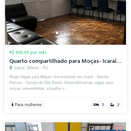
R$ 650,00 por mês
Quarto compartilhado para Moças- Icaraí-...
Icaraí, Niterói - RJ
Alugo Vagas para Moças Universitárias em Icaraí - Gavião
Peixoto - Campo de São Bento- Disponibilizamos vagas para
moças universitárias, situados n...
Para mulheres
3
2