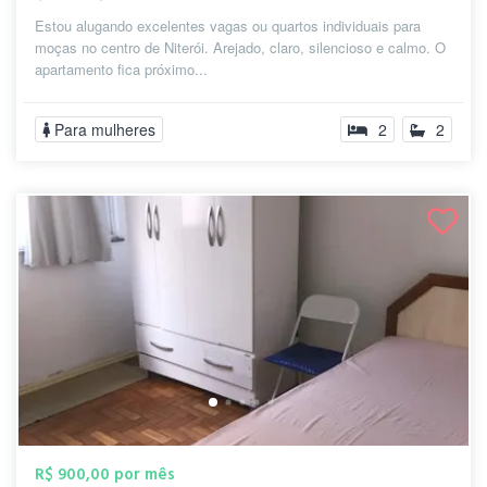
Estou alugando excelentes vagas ou quartos individuais para
moças no centro de Niterói. Arejado, claro, silencioso e calmo. O
apartamento fica próximo...
Para mulheres
2
2
R$ 900,00 por mês