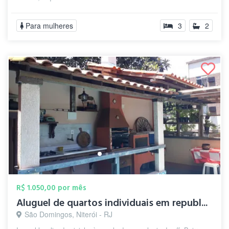
Para mulheres
3
2
R$ 1.050,00 por mês
Aluguel de quartos individuais em republ...
São Domingos, Niterói - RJ