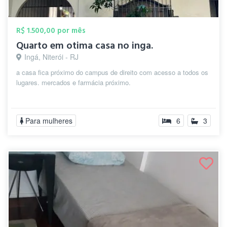
R$ 1.500,00 por mês
Quarto em otima casa no inga.
Ingá, Niterói - RJ
a casa fica próximo do campus de direito com acesso a todos os
lugares. mercados e farmácia próximo.
Para mulheres
6
3