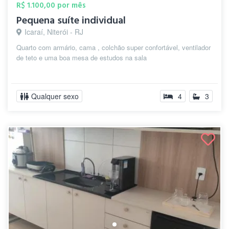
R$ 1.100,00 por mês
Pequena suíte individual
Icaraí, Niterói - RJ
Quarto com armário, cama , colchão super confortável, ventilador
de teto e uma boa mesa de estudos na sala
Qualquer sexo
4
3