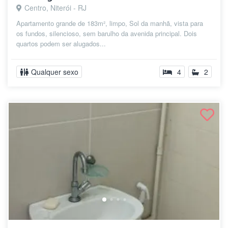
Centro, Niterói - RJ
Apartamento grande de 183m², limpo, Sol da manhã, vista para
os fundos, silencioso, sem barulho da avenida principal. Dois
quartos podem ser alugados...
Qualquer sexo
4
2