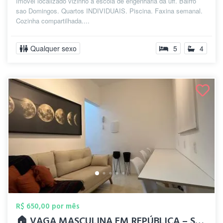
Imovel localizado vizinho à escola de engenharia da uff. Bairro
sao Domingos. Quartos INDIVIDUAIS. Piscina. Faxina semanal.
Cozinha compartilhada....
Qualquer sexo
5
4
R$ 650,00 por mês
🏠 VAGA MASCULINA EM REPÚBLICA – SÃO DOM...