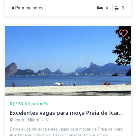
Para mulheres
4
3
R$ 950,00 por mês
Excelentes vagas para moça Praia de Icar...
Icaraí, Niterói - RJ
Estou alugando excelentes vagas para moças na Praia de Icarai.
Apartamento todo mobiliado com quartos amplos (muito