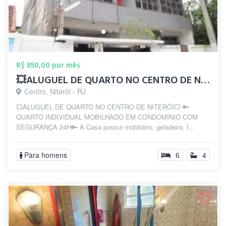
R$ 850,00 por mês
💥ALUGUEL DE QUARTO NO CENTRO DE NITERÓI...
Centro, Niterói - RJ
💥ALUGUEL DE QUARTO NO CENTRO DE NITERÓI💥 🔑
QUARTO INDIVIDUAL MOBILHADO EM CONDOMÍNIO COM
SEGURANÇA 24H🔑 A Casa possui mobiliário, geladeira, f...
Para homens
6
4