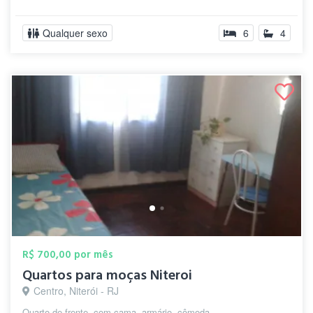
Qualquer sexo
6
4
R$ 700,00 por mês
Quartos para moças Niteroi
Centro, Niterói - RJ
Quarto de frente ,com cama ,armário, cômoda