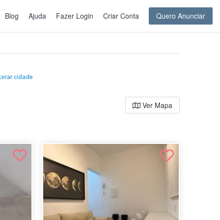
Blog
Ajuda
Fazer Login
Criar Conta
Quero Anunciar
terar cidade
Ver Mapa