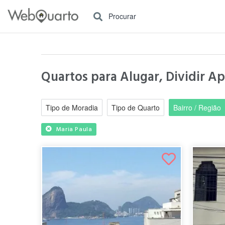
Procurar
Quartos para Alugar, Dividir Ap
Tipo de Moradia
Tipo de Quarto
Bairro / Região
Maria Paula