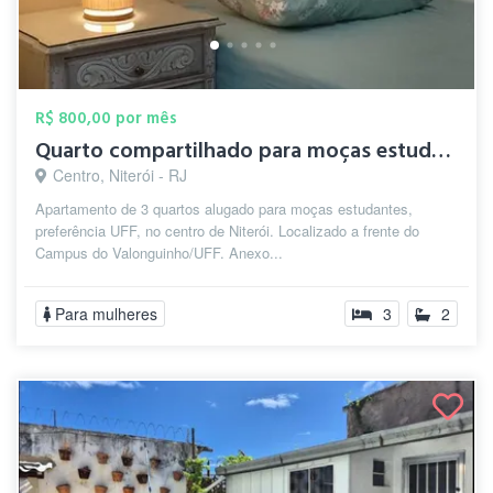
R$ 800,00 por mês
Quarto compartilhado para moças estudant...
Centro, Niterói - RJ
Apartamento de 3 quartos alugado para moças estudantes,
preferência UFF, no centro de Niterói. Localizado a frente do
Campus do Valonguinho/UFF. Anexo...
Para mulheres
3
2