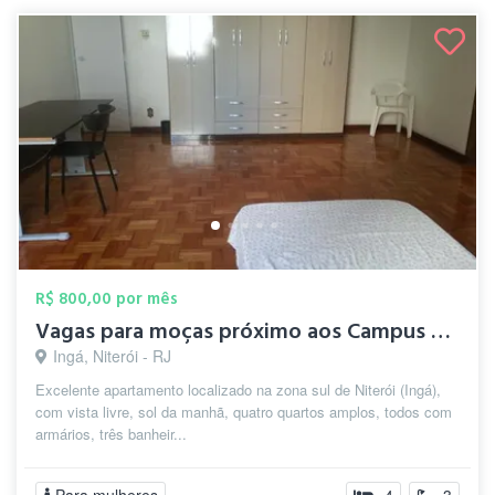
R$ 800,00 por mês
Vagas para moças próximo aos Campus UFF
Ingá, Niterói - RJ
Excelente apartamento localizado na zona sul de Niterói (Ingá),
com vista livre, sol da manhã, quatro quartos amplos, todos com
armários, três banheir...