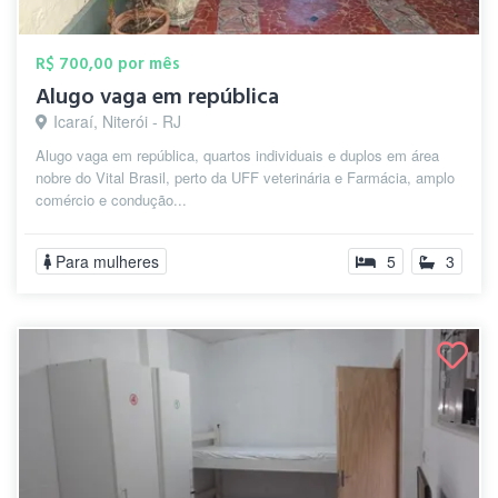
R$ 700,00 por mês
Alugo vaga em república
Icaraí, Niterói - RJ
Alugo vaga em república, quartos individuais e duplos em área
nobre do Vital Brasil, perto da UFF veterinária e Farmácia, amplo
comércio e condução...
Para mulheres
5
3