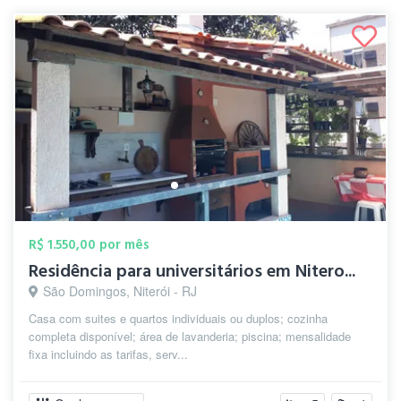
R$ 1.550,00 por mês
Residência para universitários em Nitero...
São Domingos, Niterói - RJ
Casa com suites e quartos individuais ou duplos; cozinha
completa disponível; área de lavanderia; piscina; mensalidade
fixa incluindo as tarifas, serv...