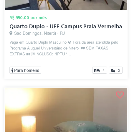
R$ 950,00 por mês
Quarto Duplo - UFF Campus Praia Vermelha
São Domingos, Niterói - RJ
Vaga em Quarto Duplo Masculino 🚫 Fora da área atendida pelo
Programa Aluguel Universitário de Niterói ## SEM TAXAS
EXTRAS ## 🆓INCLUSO: *IPTU *...
Para homens
4
3