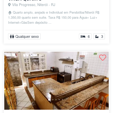
Vila Progresso, Niterói - RJ
🏠 Quarto amplo, arejado e Individual em Pendotiba/Niterói R$
1.350,00 quarto sem suite. Taxa R$ 150,00 para Àgua+ Luz+
Internet+Gàs ​Sem depósito ...
Qualquer sexo
6
3