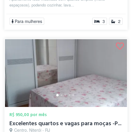
espaçosos), podendo cozinhar, lava...
Para mulheres
3
2
R$ 950,00 por mês
Excelentes quartos e vagas para moças -P...
Centro, Niterói - RJ