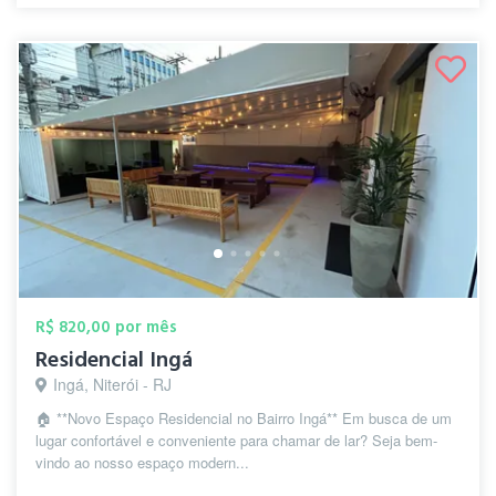
R$ 820,00 por mês
Residencial Ingá
Ingá, Niterói - RJ
🏠 **Novo Espaço Residencial no Bairro Ingá** Em busca de um
lugar confortável e conveniente para chamar de lar? Seja bem-
vindo ao nosso espaço modern...