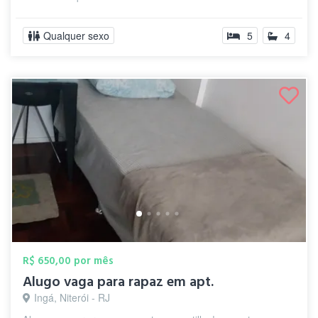
Qualquer sexo
5
4
R$ 650,00 por mês
Alugo vaga para rapaz em apt.
Ingá, Niterói - RJ