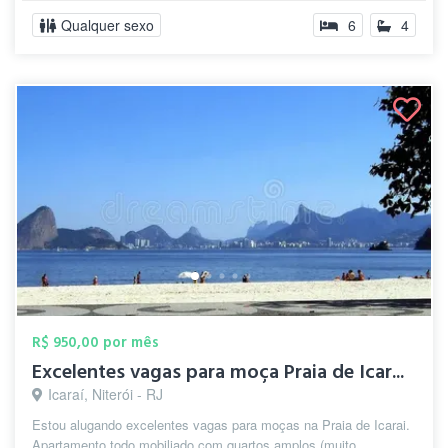
Qualquer sexo
6
4
R$ 950,00 por mês
Excelentes vagas para moça Praia de Icar...
Icaraí, Niterói - RJ
Estou alugando excelentes vagas para moças na Praia de Icarai.
Apartamento todo mobiliado com quartos amplos (muito