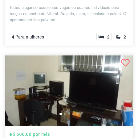
Estou alugando excelentes vagas ou quartos individuais para
moças no centro de Niterói. Arejado, claro, silencioso e calmo. O
apartamento fica próximo...
Para mulheres
2
2
R$ 600,00 por mês