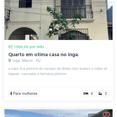
R$ 1.500,00 por mês
Quarto em otima casa no inga.
Ingá, Niterói - RJ
a casa fica próximo do campus de direito com acesso a todos os
lugares. mercados e farmácia próximo.
Para mulheres
6
3