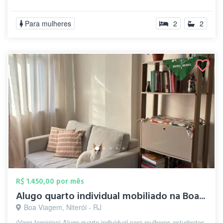
Para mulheres
2
2
R$ 1.450,00 por mês
Alugo quarto individual mobiliado na Boa...
Boa Viagem, Niterói - RJ
(Vaga feminina) Alugo quarto individual para mulheres estudantes