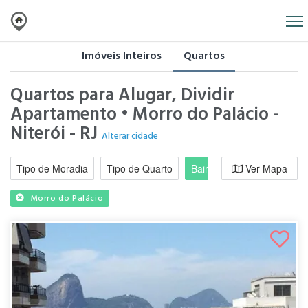
Imóveis Inteiros
Quartos
Quartos para Alugar, Dividir
Apartamento • Morro do Palácio -
Niterói - RJ
Alterar cidade
Tipo de Moradia
Tipo de Quarto
Bairro / Região
Ver Mapa
Moradi
Morro do Palácio