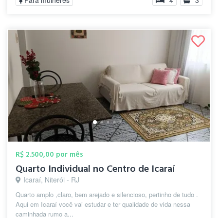
Para mulheres
4
3
R$ 2.500,00 por mês
Quarto Individual no Centro de Icaraí
Icaraí, Niterói - RJ
Quarto amplo ,claro, bem arejado e silencioso, pertinho de tudo .
Aqui em Icaraí você vai estudar e ter qualidade de vida nessa
caminhada rumo a...