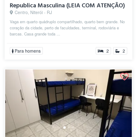
Republica Masculina (LEIA COM ATENÇÂO)
Centro, Niterói - RJ
Vaga em quarto quádruplo compartilhado, quarto bem grande. No
coração da cidade, perto de faculdades, terminal, rodoviária e
barcas. Casa grande toda ...
Para homens
2
2