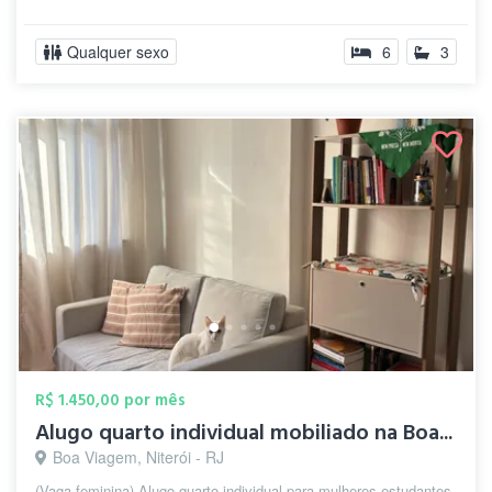
Qualquer sexo
6
3
R$ 1.450,00 por mês
Alugo quarto individual mobiliado na Boa...
Boa Viagem, Niterói - RJ
(Vaga feminina) Alugo quarto individual para mulheres estudantes