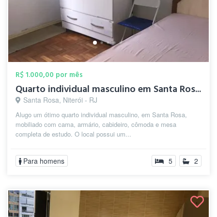
R$ 1.000,00 por mês
Quarto individual masculino em Santa Ros...
Santa Rosa, Niterói - RJ
Alugo um ótimo quarto individual masculino, em Santa Rosa,
mobiliado com cama, armário, cabideiro, cômoda e mesa
completa de estudo. O local possui um...
Para homens
5
2