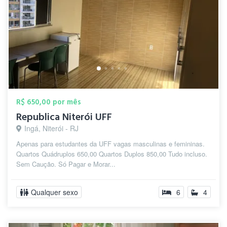
R$ 650,00 por mês
Republica Niterói UFF
Ingá, Niterói - RJ
Apenas para estudantes da UFF vagas masculinas e femininas.
Quartos Quádruplos 650,00 Quartos Duplos 850,00 Tudo incluso.
Sem Caução. Só Pagar e Morar...
Qualquer sexo
6
4