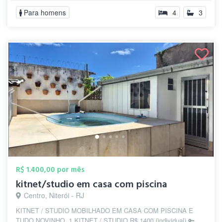
Para homens
4
3
R$ 1.400,00 por mês
kitnet/studio em casa com piscina
Centro, Niterói - RJ
KITNET / STUDIO MOBILHADO EM CASA COM PISCINA E
TUDO NOVINHO. 1 KITNET / STUDIO R$ 1400 (individual) 🔑