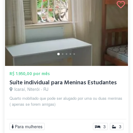
R$ 1.950,00 por mês
Suíte individual para Meninas Estudantes
Icaraí, Niterói - RJ
Quarto mobiliado que pode ser alugado por uma ou duas meninas
( apenas se forem amigas)
Para mulheres
3
3