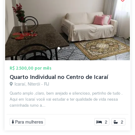
R$ 2.500,00 por mês
Quarto Individual no Centro de Icaraí
Icaraí, Niterói - RJ
Quarto amplo ,claro, bem arejado e silencioso, pertinho de tudo .
Aqui em Icaraí você vai estudar e ter qualidade de vida nessa
caminhada rumo a...
Para mulheres
2
2