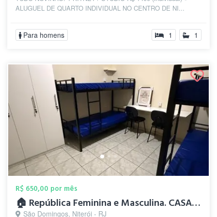
ALUGUEL DE QUARTO INDIVIDUAL NO CENTRO DE NI...
Para homens
1
1
R$ 650,00 por mês
🏠 República Feminina e Masculina. CASAS...
São Domingos, Niterói - RJ