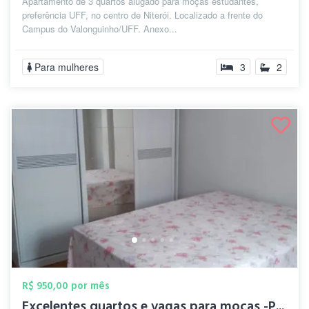
Apartamento de 3 quartos alugado para moças estudantes,
preferência UFF, no centro de Niterói. Localizado a frente do
Campus do Valonguinho/UFF. Anexo...
Para mulheres
3
2
R$ 950,00 por mês
Excelentes quartos e vagas para moças -P...