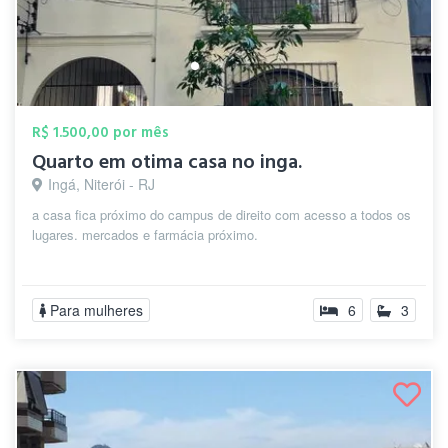
R$ 1.500,00 por mês
Quarto em otima casa no inga.
Ingá, Niterói - RJ
a casa fica próximo do campus de direito com acesso a todos os
lugares. mercados e farmácia próximo.
Para mulheres
6
3