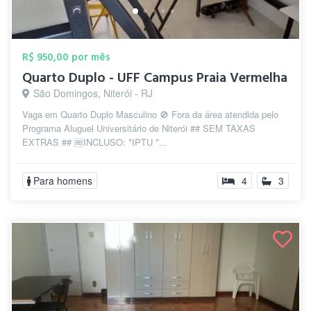
R$ 950,00 por mês
Quarto Duplo - UFF Campus Praia Vermelha
São Domingos, Niterói - RJ
Vaga em Quarto Duplo Masculino 🚫 Fora da área atendida pelo
Programa Aluguel Universitário de Niterói ## SEM TAXAS
EXTRAS ## 🆓INCLUSO: *IPTU *...
Para homens
4
3