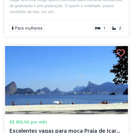
de graduação e pós-graduação. O quarto é mobiliado, possui
ventilador de teto, um sof...
Para mulheres
1
2
R$ 950,00 por mês
Excelentes vagas para moça Praia de Icar...