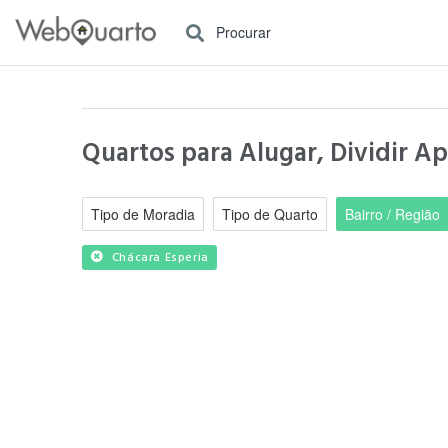
Procurar
Quartos para Alugar, Dividir Ap
Tipo de Moradia
Tipo de Quarto
Bairro / Região
Chácara Esperia