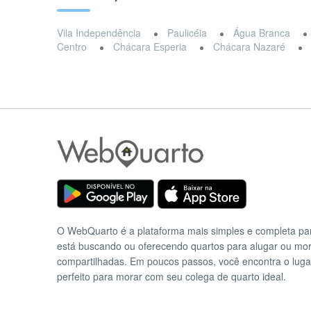
Vila Independência
Paulicéia
Água Branca
Centro
Chácara Esperia
Chácara Nazaré
O WebQuarto é a plataforma mais simples e completa p
está buscando ou oferecendo quartos para alugar ou mo
compartilhadas. Em poucos passos, você encontra o luga
perfeito para morar com seu colega de quarto ideal.