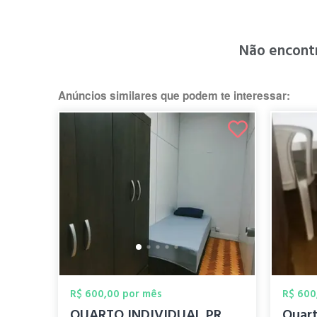
Não encont
Anúncios similares que podem te interessar:
R$ 600,00 por mês
R$ 600
QUARTO INDIVIDUAL PROXIMO SHOPPING PIRAC...