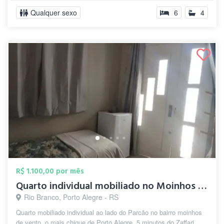
Qualquer sexo
6
4
R$ 1.100,00 por mês
Quarto individual mobiliado no Moinhos d...
Rio Branco, Porto Alegre - RS
Quarto mobiliado individual ao lado do Parcão no bairro moinhos
de vento, o mais chique de Porto Alegre. 5 minutos do Zaffari,