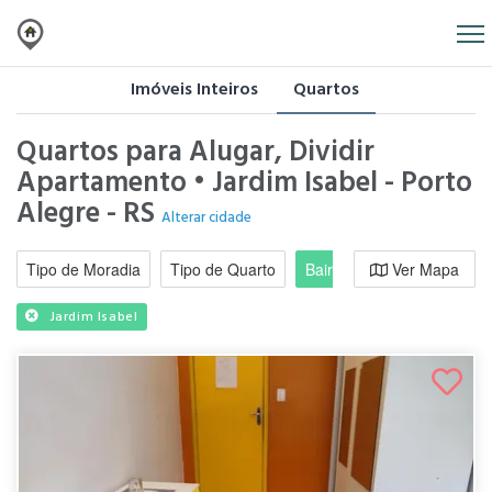
Imóveis Inteiros
Quartos
Quartos para Alugar, Dividir
Apartamento • Jardim Isabel - Porto
Alegre - RS
Alterar cidade
Tipo de Moradia
Tipo de Quarto
Bairro / Região
Ver Mapa
Moradi
Jardim Isabel