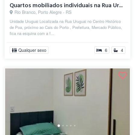
Quartos mobiliados individuais na Rua Ur...
Rio Branco, Porto Alegre - RS
Unidade Uruguai Localizada na Rua Uruguai no Centro Histórico
de Poa, próximo ao Cais do Porto , Prefeitura, Mercado Público,
fica na esquina com a f...
Qualquer sexo
6
4