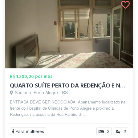
R$ 1.200,00 por mês
QUARTO SUÍTE PERTO DA REDENÇÃO E NA FREN...
Santana, Porto Alegre - RS
ENTRADA DEVE SER NEGOCIADA! Apartamento localizado na
frente do Hospital de Clínicas de Porto Alegre e próximo a
Redenção, na esquina da Rua Ramiro B...
Para mulheres
3
2