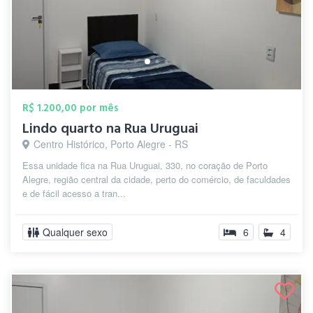
R$ 1.200,00 por mês
Lindo quarto na Rua Uruguai
Centro Histórico, Porto Alegre - RS
Essa unidade fica na Rua Uruguai, 330, no coração de Porto
Alegre, região central da cidade, perto do comércio, de faculdades
e de fácil acesso a tran...
Qualquer sexo
6
4