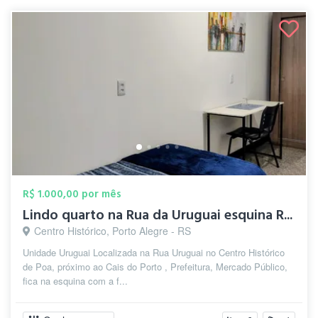
R$ 1.000,00 por mês
Lindo quarto na Rua da Uruguai esquina R...
Centro Histórico, Porto Alegre - RS
Unidade Uruguai Localizada na Rua Uruguai no Centro Histórico
de Poa, próximo ao Cais do Porto , Prefeitura, Mercado Público,
fica na esquina com a f...