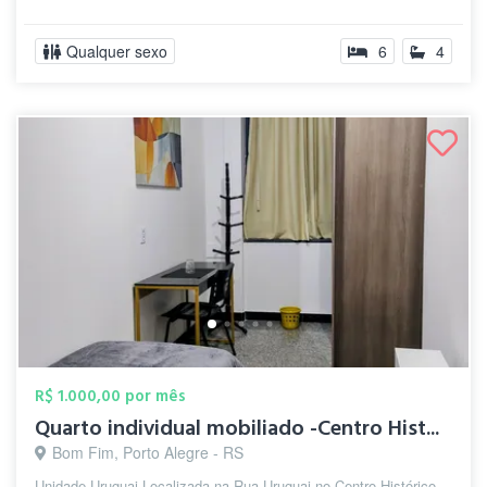
Qualquer sexo
6
4
R$ 1.000,00 por mês
Quarto individual mobiliado -Centro Hist...
Bom Fim, Porto Alegre - RS
Unidade Uruguai Localizada na Rua Uruguai no Centro Histórico