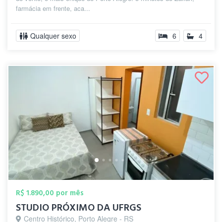
farmácia em frente, aca...
Qualquer sexo
6
4
R$ 1.890,00 por mês
STUDIO PRÓXIMO DA UFRGS
Centro Histórico, Porto Alegre - RS