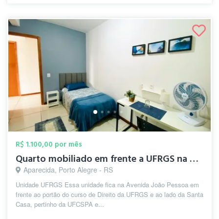
R$ 1.100,00 por mês
Quarto mobiliado em frente a UFRGS na Ci...
Aparecida, Porto Alegre - RS
Unidade UFRGS Essa unidade fica na Avenida João Pessoa em
frente ao portão do curso de Direito da UFRGS e ao lado da Santa
Casa, pertinho da UFCSPA e...