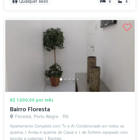
Qualquer sexo
6
4
R$ 1.000,00 por mês
Bairro Floresta
Floresta, Porto Alegre - RS
Apartamento Completo com Tv e Ar Condicionado em todos os
quartos,1 Andar,4 quartos de Casal e 1 de Solteiro equipado com
lençóis e cobertas,1 Banheir...