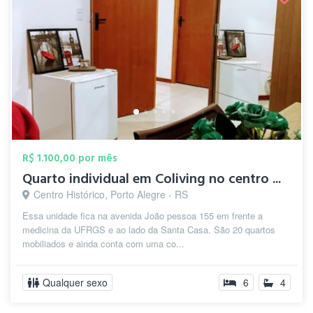
R$ 1.100,00 por mês
Quarto individual em Coliving no centro ...
Centro Histórico, Porto Alegre - RS
Essa unidade fica na avenida João pessoa 155 em frente a
medicina da UFRGS e ao lado da Santa Casa. São 20 quartos
mobiliados e ainda conta com uma co...
Qualquer sexo
6
4