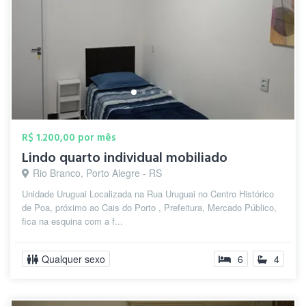
R$ 1.200,00 por mês
Lindo quarto individual mobiliado
Rio Branco, Porto Alegre - RS
Unidade Uruguai Localizada na Rua Uruguai no Centro Histórico
de Poa, próximo ao Cais do Porto , Prefeitura, Mercado Público,
fica na esquina com a f...
Qualquer sexo
6
4