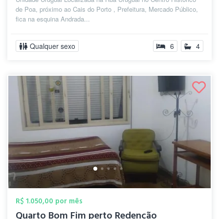
de Poa, próximo ao Cais do Porto , Prefeitura, Mercado Público,
fica na esquina Andrada...
Qualquer sexo
6
4
R$ 1.050,00 por mês
Quarto Bom Fim perto Redenção