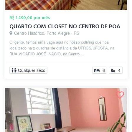
R$ 1.490,00 por mês
QUARTO COM CLOSET NO CENTRO DE POA
Centro Histórico, Porto Alegre - RS
Oi gente, temos uma vaga aqui no nosso coliving que fica
localizado na 2 quadras de distância da UFRGS/UFCSPA, na
RUA VIGÁRIO JOSÉ INÁCIO, no Centro ...
Qualquer sexo
6
4