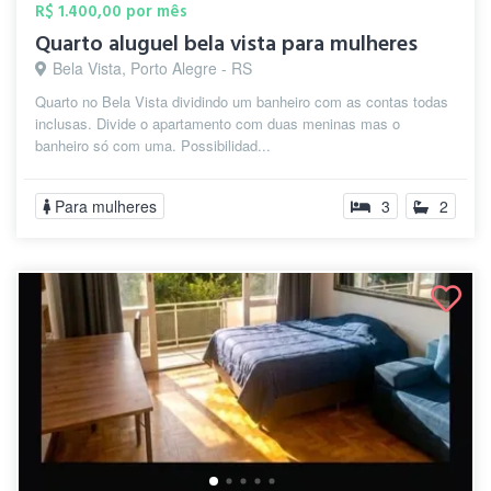
R$ 1.400,00 por mês
Quarto aluguel bela vista para mulheres
Bela Vista, Porto Alegre - RS
Quarto no Bela Vista dividindo um banheiro com as contas todas
inclusas. Divide o apartamento com duas meninas mas o
banheiro só com uma. Possibilidad...
Para mulheres
3
2