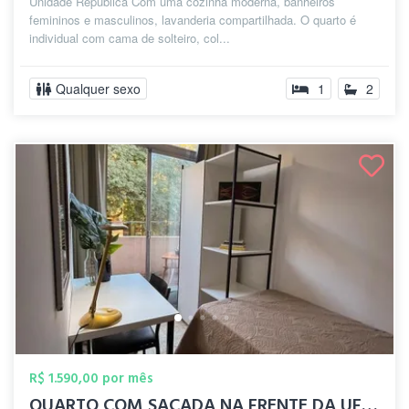
Unidade República Com uma cozinha moderna, banheiros
femininos e masculinos, lavanderia compartilhada. O quarto é
individual com cama de solteiro, col...
Qualquer sexo
1
2
R$ 1.590,00 por mês
QUARTO COM SACADA NA FRENTE DA UFRGS