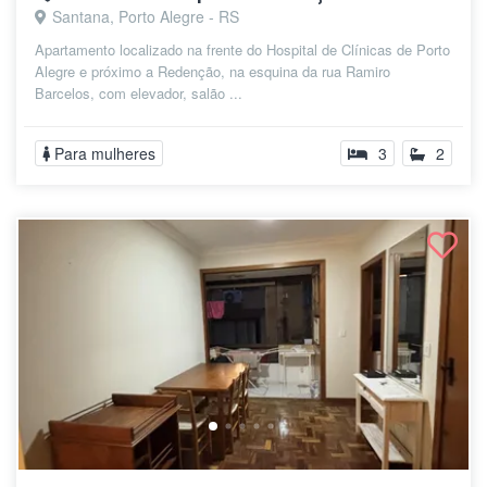
Santana, Porto Alegre - RS
Apartamento localizado na frente do Hospital de Clínicas de Porto
Alegre e próximo a Redenção, na esquina da rua Ramiro
Barcelos, com elevador, salão ...
Para mulheres
3
2