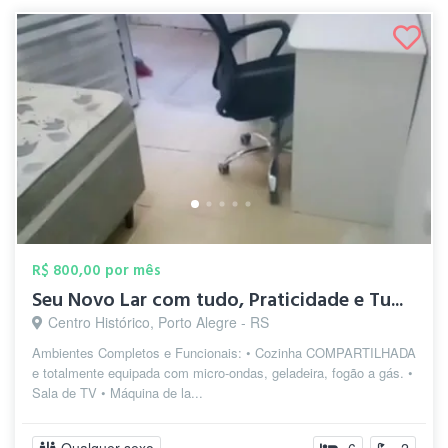
R$ 800,00 por mês
Seu Novo Lar com tudo, Praticidade e Tu...
Centro Histórico, Porto Alegre - RS
Ambientes Completos e Funcionais: • Cozinha COMPARTILHADA
e totalmente equipada com micro-ondas, geladeira, fogão a gás. •
Sala de TV • Máquina de la...