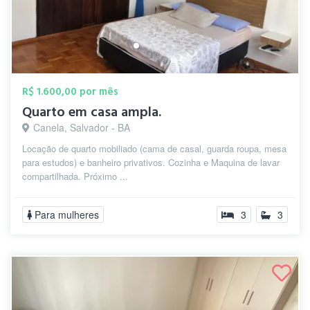
R$ 1.600,00 por mês
Quarto em casa ampla.
Canela, Salvador - BA
Locação de quarto mobiliado (cama de casal, guarda roupa, mesa
para estudos) e banheiro privativos. Cozinha e Maquina de lavar
compartilhada. Próximo ...
Para mulheres
3
3