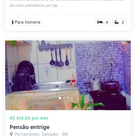
da casa preferência por rap...
Para homens
4
2
R$ 450,00 por mês
Pensão entrige
Pernambués, Salvador - BA