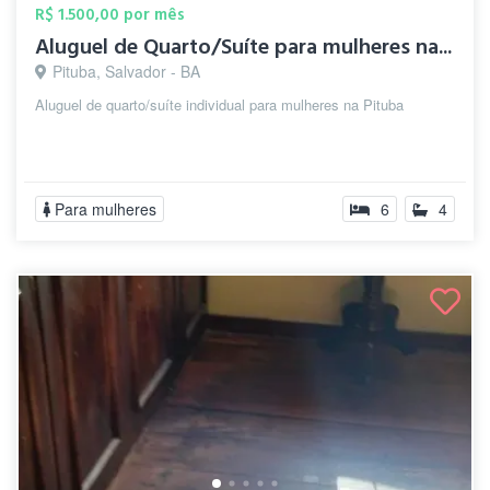
R$ 1.500,00 por mês
Aluguel de Quarto/Suíte para mulheres na...
Pituba, Salvador - BA
Aluguel de quarto/suíte individual para mulheres na Pituba
Para mulheres
6
4