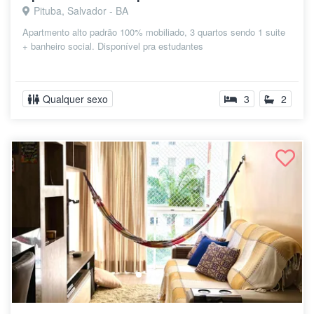
Pituba, Salvador - BA
Apartmento alto padrão 100% mobiliado, 3 quartos sendo 1 suite
+ banheiro social. Disponível pra estudantes
Qualquer sexo
3
2