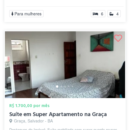
Para mulheres
6
4
R$ 1.700,00 por mês
Suíte em Super Apartamento na Graça
Graça, Salvador - BA
Destaques do Imóvel: Suíte mobiliada com super guarda-roupas