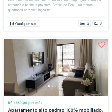
embutido e banheiro privativo. Amplitude Real: 200 metros
quadrados com ventilação nat...
Qualquer sexo
3
2
R$ 1.650,00 por mês
Apartamento alto padrao 100% mobiliado.