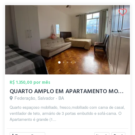
R$ 1.350,00 por mês
QUARTO AMPLO EM APARTAMENTO MOBILIADO
Federação, Salvador - BA
Quarto espaçoso mobiliado, fresco,mobiliado com cama de casal,
ventilador de teto, armário de 3 portas embutido e sofá-cama. O
Apartamento é grande (1...