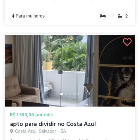
PROXIMO...
Para mulheres
1
2
R$ 1.500,00 por mês
apto para dividir no Costa Azul
Costa Azul, Salvador - BA