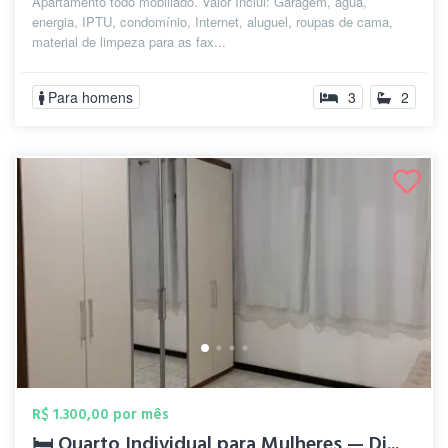
Apartamento todo mobiliado. Valor Inclui: Garagem, água,
energia, IPTU, condomínio, Internet, aluguel, roupas de cama,
material de limpeza para as fax...
Para homens
3
2
R$ 1.300,00 por mês
🛏️ Quarto Individual para Mulheres — Di...