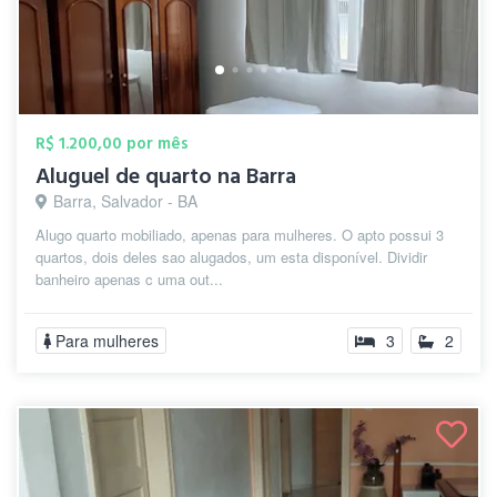
R$ 1.200,00 por mês
Aluguel de quarto na Barra
Barra, Salvador - BA
Alugo quarto mobiliado, apenas para mulheres. O apto possui 3
quartos, dois deles sao alugados, um esta disponível. Dividir
banheiro apenas c uma out...
Para mulheres
3
2