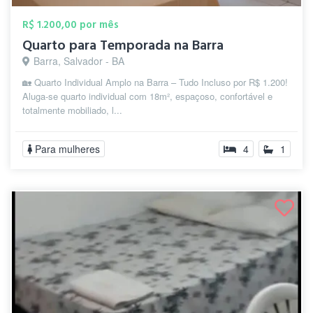
R$ 1.200,00 por mês
Quarto para Temporada na Barra
Barra, Salvador - BA
🏡 Quarto Individual Amplo na Barra – Tudo Incluso por R$ 1.200!
Aluga-se quarto individual com 18m², espaçoso, confortável e
totalmente mobiliado, l...
Para mulheres
4
1