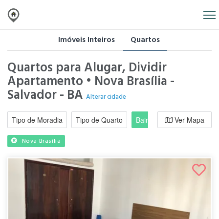
Imóveis Inteiros
Quartos
Quartos para Alugar, Dividir
Apartamento • Nova Brasília -
Salvador - BA
Alterar cidade
Tipo de Moradia
Tipo de Quarto
Bairro / Região
Ver Mapa
Moradi
Nova Brasília