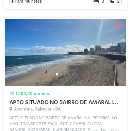
Para mulheres
3
2
R$ 1.000,00 por mês
APTO SITUADO NO BAIRRO DE AMARALINA. PRO...
Amaralina, Salvador - BA
APTO SITUADO NO BAIRRO DE AMARALINA. PROXIMO AO
MAR. TRANSPORTE FACIL, BRT, COMERCIO LOCAL.
BANCOS, ACADEMIAS, SUPERMERCADO, Praias, Farmácias