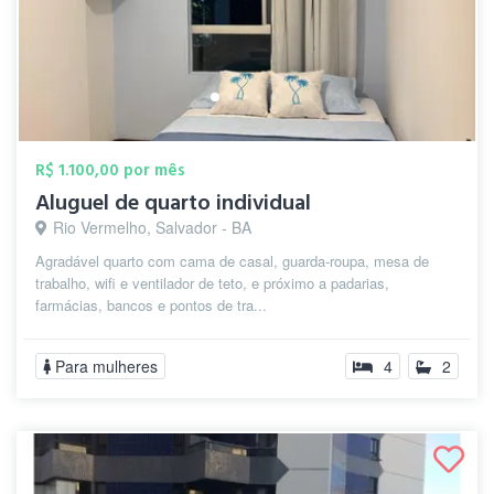
R$ 1.100,00 por mês
Aluguel de quarto individual
Rio Vermelho, Salvador - BA
Agradável quarto com cama de casal, guarda-roupa, mesa de
trabalho, wifi e ventilador de teto, e próximo a padarias,
farmácias, bancos e pontos de tra...
Para mulheres
4
2