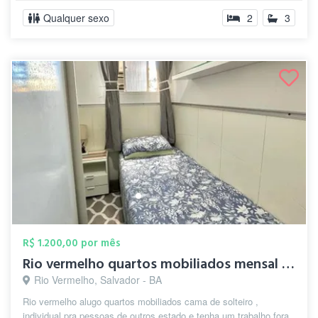
Qualquer sexo
2
3
R$ 1.200,00 por mês
Rio vermelho quartos mobiliados mensal e...
Rio Vermelho, Salvador - BA
Rio vermelho alugo quartos mobiliados cama de solteiro ,
individual pra pessoas de outros estado e tenha um trabalho fora