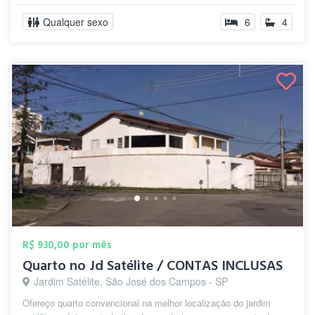
Qualquer sexo
6
4
R$ 930,00 por mês
Quarto no Jd Satélite / CONTAS INCLUSAS
Jardim Satélite, São José dos Campos - SP
Ofereço quarto convencional na melhor localização do jardim