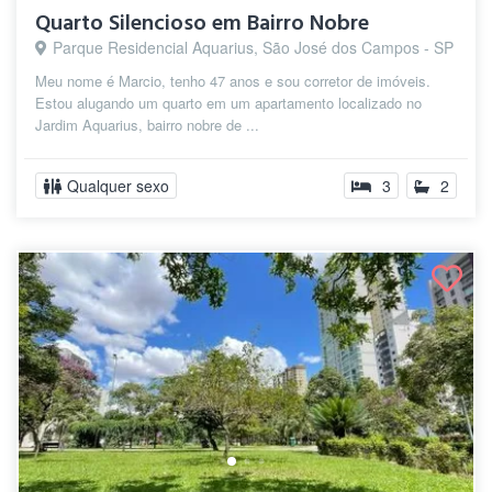
Quarto Silencioso em Bairro Nobre
Parque Residencial Aquarius, São José dos Campos - SP
Meu nome é Marcio, tenho 47 anos e sou corretor de imóveis.
Estou alugando um quarto em um apartamento localizado no
Jardim Aquarius, bairro nobre de ...
Qualquer sexo
3
2