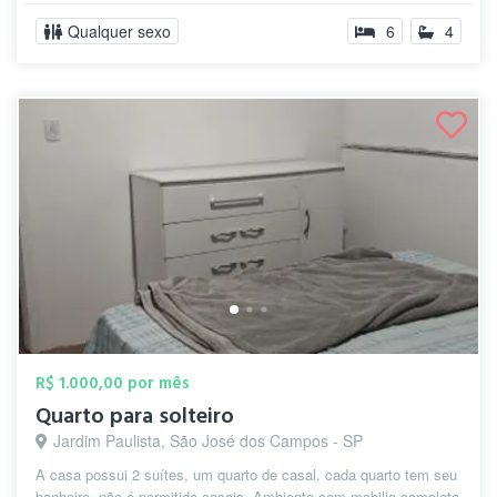
Qualquer sexo
6
4
R$ 1.000,00 por mês
Quarto para solteiro
Jardim Paulista, São José dos Campos - SP
A casa possui 2 suítes, um quarto de casal. cada quarto tem seu
banheiro, não é permitido casais. Ambiente com mobilia completa