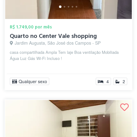
R$ 1.749,00 por mês
Quarto no Center Vale shopping
Jardim Augusta, São José dos Campos - SP
casa compartilhada Ampla Tem laje Boa ventilação Mobiliada
Água Luz Gás Wi-Fi Incluso !
Qualquer sexo
4
2