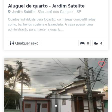
Aluguel de quarto - Jardim Satelite
Jardim Satélite, São José dos Campos - SP
Quartos individuais para locação, com áreas compartilhadas
como, banheiros cozinha e lavanderia. A casa possui uma
administração para manter a organiz...
Qualquer sexo
6
4