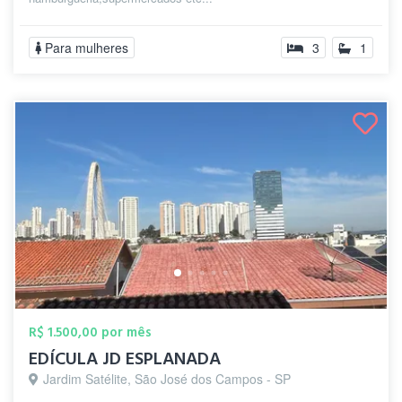
Para mulheres
3
1
R$ 1.500,00 por mês
EDÍCULA JD ESPLANADA
Jardim Satélite, São José dos Campos - SP