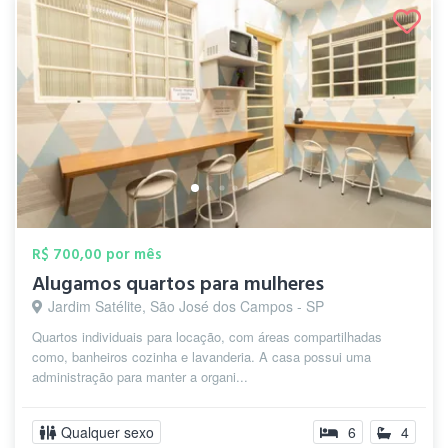
R$ 700,00 por mês
Alugamos quartos para mulheres
Jardim Satélite, São José dos Campos - SP
Quartos individuais para locação, com áreas compartilhadas
como, banheiros cozinha e lavanderia. A casa possui uma
administração para manter a organi...
Qualquer sexo
6
4