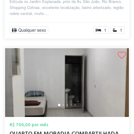
Edícula no Jardim Esplanada, próx da Av São João, Rio Branco,
Shopping Colinas, excelente localização, bairro arborizado, região
nobre central, muito ...
Qualquer sexo
1
1
R$ 700,00 por mês
QUARTO EM MORADIA COMPARTILHADA