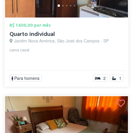
R$ 1.600,00 por mês
Quarto individual
Jardim Nova América, São José dos Campos - SP
cama casal
Para homens
2
1