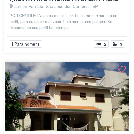
Jardim Paulista, São José dos Campos - SP
POR GENTILEZA: antes de solicitar, tenha no mínimo foto de
perfil, para eu saber que você é realmente uma pessoa. Se
descreva no seu perfil também par...
Para homens
2
3