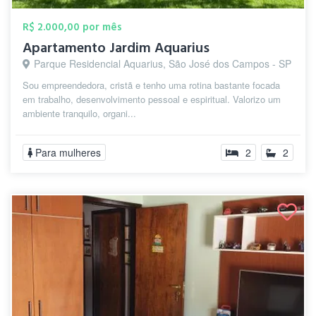
R$ 2.000,00 por mês
Apartamento Jardim Aquarius
Parque Residencial Aquarius, São José dos Campos - SP
Sou empreendedora, cristã e tenho uma rotina bastante focada
em trabalho, desenvolvimento pessoal e espiritual. Valorizo um
ambiente tranquilo, organi...
Para mulheres
2
2