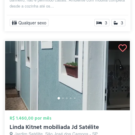
desde a cozinha até os...
Qualquer sexo
3
3
R$ 1.460,00 por mês
Linda Kitnet mobiliada Jd Satélite
Jardim Satélite, São José dos Campos - SP