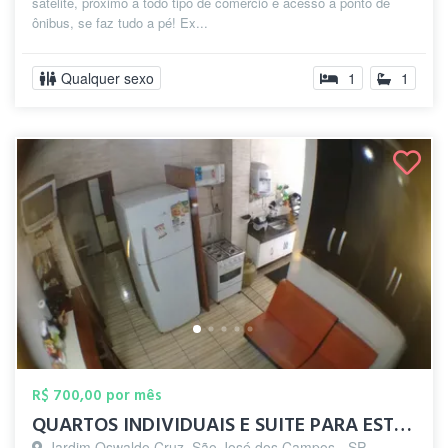
satélite, próximo a todo tipo de comércio e acesso a ponto de
ônibus, se faz tudo a pé! Ex...
Qualquer sexo
1
1
R$ 700,00 por mês
QUARTOS INDIVIDUAIS E SUITE PARA ESTUDAN...
Jardim Oswaldo Cruz, São José dos Campos - SP