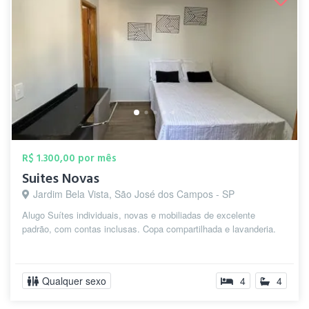
R$ 1.300,00 por mês
Suites Novas
Jardim Bela Vista, São José dos Campos - SP
Alugo Suítes individuais, novas e mobiliadas de excelente
padrão, com contas inclusas. Copa compartilhada e lavanderia.
Qualquer sexo
4
4