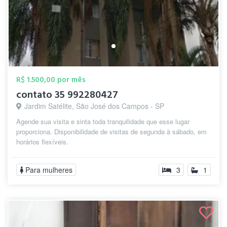
R$ 1.500,00 por mês
contato 35 992280427
Jardim Satélite, São José dos Campos - SP
Agende sua visita e sinta toda tranquilidade que esse lugar
proporciona. Disponibilidade de visitas de segunda à sábado, em
horários flexíveis.
Para mulheres
3
1