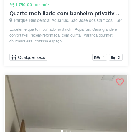
R$ 1.750,00 por mês
Quarto mobiliado com banheiro privativo ...
Parque Residencial Aquarius, São José dos Campos - SP
Excelente quarto mobiliado no Jardim Aquarius. Casa grande e
confortável, recém-reformada, com quintal, varanda gourmet,
churrasqueira, cozinha espaço...
Qualquer sexo
4
3