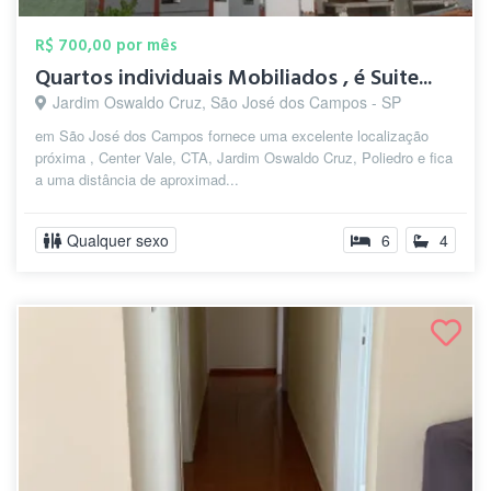
R$ 700,00 por mês
Quartos individuais Mobiliados , é Suite...
Jardim Oswaldo Cruz, São José dos Campos - SP
em São José dos Campos fornece uma excelente localização
próxima , Center Vale, CTA, Jardim Oswaldo Cruz, Poliedro e fica
a uma distância de aproximad...
Qualquer sexo
6
4