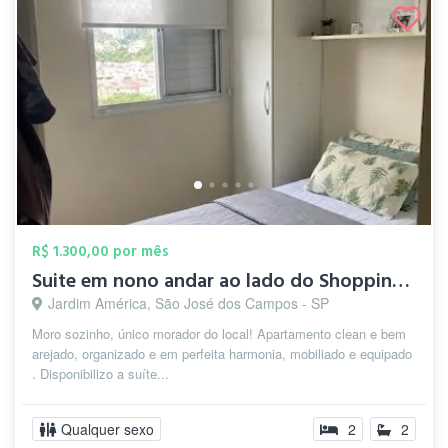
R$ 1.300,00 por mês
Suite em nono andar ao lado do Shopping ...
Jardim América, São José dos Campos - SP
Moro sozinho, único morador do local! Apartamento clean e bem
arejado, organizado e em perfeita harmonia, mobiliado e equipado
. Disponibilizo a suíte...
Qualquer sexo
2
2