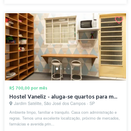
R$ 700,00 por mês
Hostel Vaneliz - aluga-se quartos para m...
Jardim Satélite, São José dos Campos - SP
Ambiente limpo, familiar e tranquilo. Casa com administração e
regras. Temos uma excelente localização, próximo de mercados,
farmácias e avenida prin...