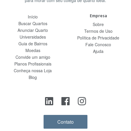
para morar com seu colega de quarto ideal.
Empresa
Início
Buscar Quartos
Sobre
Anunciar Quarto
Termos de Uso
Universidades
Política de Privacidade
Guia de Bairros
Fale Conosco
Moedas
Ajuda
Convide um amigo
Planos Profissionais
Conheça nossa Loja
Blog
Contato