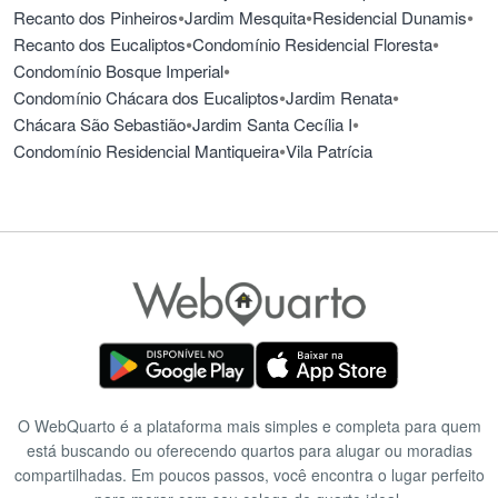
•
•
•
Recanto dos Pinheiros
Jardim Mesquita
Residencial Dunamis
•
•
Recanto dos Eucaliptos
Condomínio Residencial Floresta
•
Condomínio Bosque Imperial
•
•
Condomínio Chácara dos Eucaliptos
Jardim Renata
•
•
Chácara São Sebastião
Jardim Santa Cecília I
•
Condomínio Residencial Mantiqueira
Vila Patrícia
O WebQuarto é a plataforma mais simples e completa para quem
está buscando ou oferecendo quartos para alugar ou moradias
compartilhadas. Em poucos passos, você encontra o lugar perfeito