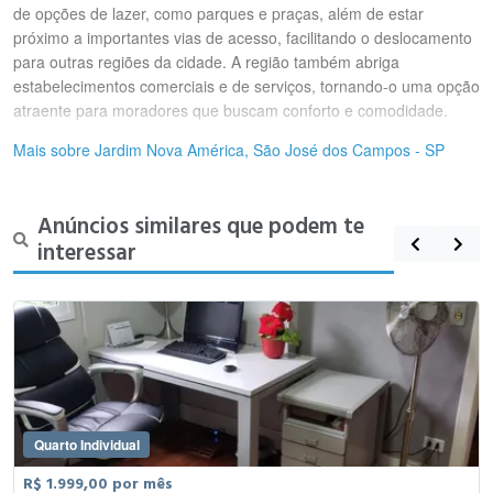
de opções de lazer, como parques e praças, além de estar
próximo a importantes vias de acesso, facilitando o deslocamento
para outras regiões da cidade. A região também abriga
estabelecimentos comerciais e de serviços, tornando-o uma opção
atraente para moradores que buscam conforto e comodidade.
Mais sobre Jardim Nova América, São José dos Campos - SP
Anúncios similares que podem te
interessar
Quarto Individual
R$ 1.999,00 por mês