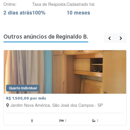
Online:
Taxa de Resposta:
Cadastrado há:
2 dias atrás
100%
10 meses
Outros anúncios de Reginaldo B.
Quarto Individual
R$ 1.500,00 por mês
Jardim Nova América, São José dos Campos - SP
1
1