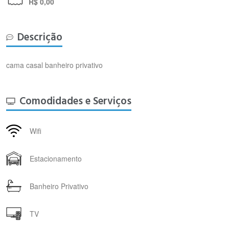
R$ 0,00
Descrição
cama casal banheiro privativo
Comodidades e Serviços
Wifi
Estacionamento
Banheiro Privativo
TV