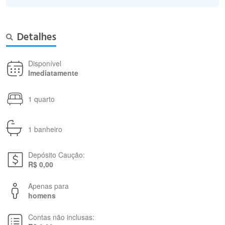
Detalhes
Disponível
Imediatamente
1 quarto
1 banheiro
Depósito Caução:
R$ 0,00
Apenas para
homens
Contas não inclusas: