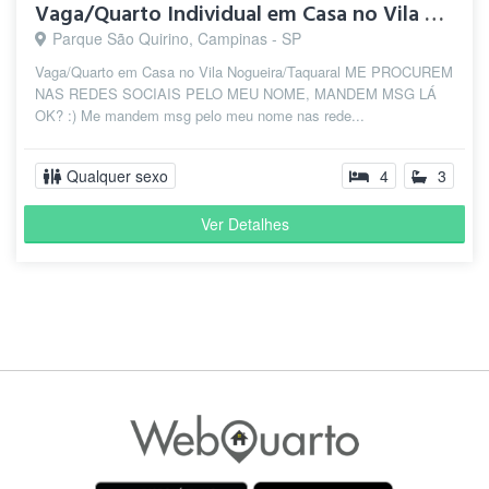
Vaga/Quarto Individual em Casa no Vila Nogueira/Taquaral
Parque São Quirino, Campinas - SP
Vaga/Quarto em Casa no Vila Nogueira/Taquaral ME PROCUREM
NAS REDES SOCIAIS PELO MEU NOME, MANDEM MSG LÁ
OK? :) Me mandem msg pelo meu nome nas rede...
Qualquer sexo
4
3
Ver Detalhes