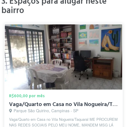
3. Espaços para alugar neste
bairro
R$600,00 por mês
Vaga/Quarto em Casa no Vila Nogueira/Taquaral
Parque São Quirino, Campinas - SP
Vaga/Quarto em Casa no Vila Nogueira/Taquaral ME PROCUREM
NAS REDES SOCIAIS PELO MEU NOME, MANDEM MSG LÁ