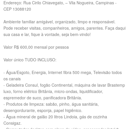
Endereço: Rua Cirilo Chiavegato, – Vila Nogueira, Campinas -
CEP 13088120
Ambiente familiar amigável, organizado, limpo e responsável.
Pode receber visitas, companheiros, amigos, parentes. Faça daqui
sua casa e lar, fique à vontade, seja bem-vindo!
Valor R$ 600,00 mensal por pessoa
Valor único TUDO INCLUSO:
- Água/Esgoto, Energia, Internet fibra 500 mega, Televisão todos
os canais
- Geladeira Consul, fogão Continental, máquina de lavar Brastemp
luxo, forno elétrico Britânia, micro-ondas, liquidificador,
espremedor de suco, panificadora Britânia.
- Produtos de limpeza: sabão, pinho, água sanitária,
desengordurante, esponja, papel higiênico.
- Água mineral de galão 20 litros Lindoia, gás de cozinha
Consigaz.