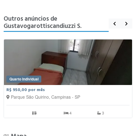
Outros anúncios de
Gustavogarottiscandiuzzi S.
Quarto Individual
R$ 950,00 por mês
Parque São Quirino, Campinas - SP
4
3