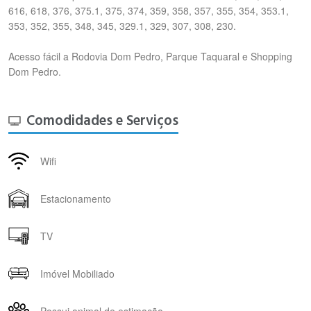
616, 618, 376, 375.1, 375, 374, 359, 358, 357, 355, 354, 353.1,
353, 352, 355, 348, 345, 329.1, 329, 307, 308, 230.
Acesso fácil a Rodovia Dom Pedro, Parque Taquaral e Shopping
Dom Pedro.
Comodidades e Serviços
Wifi
Estacionamento
TV
Imóvel Mobiliado
Possui animal de estimação