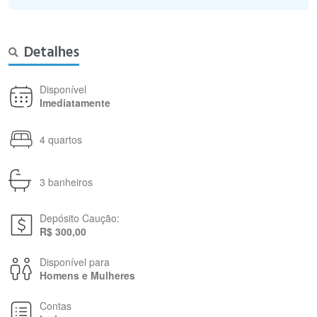
Detalhes
Disponível
Imediatamente
4 quartos
3 banheiros
Depósito Caução:
R$ 300,00
Disponível para
Homens e Mulheres
Contas