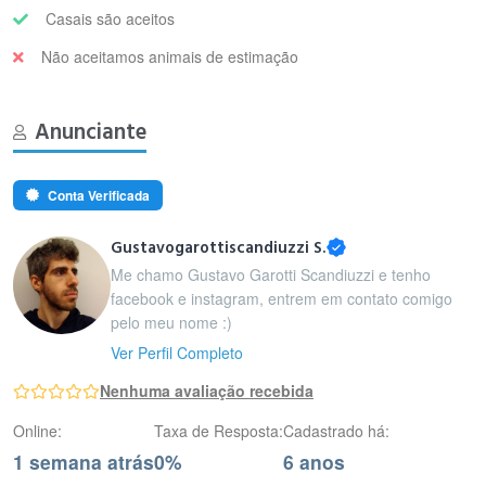
Casais são aceitos
Não aceitamos animais de estimação
Anunciante
Conta Verificada
Gustavogarottiscandiuzzi S.
Me chamo Gustavo Garotti Scandiuzzi e tenho
facebook e instagram, entrem em contato comigo
pelo meu nome :)
Ver Perfil Completo
Nenhuma avaliação recebida
Online:
Taxa de Resposta:
Cadastrado há:
1 semana atrás
0%
6 anos