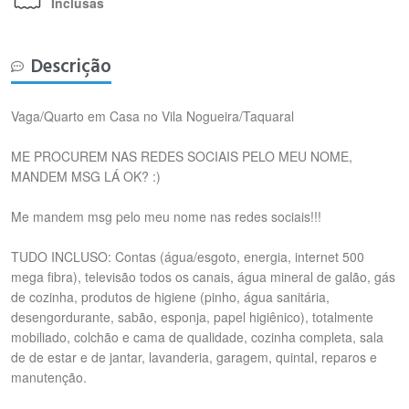
Inclusas
Descrição
Vaga/Quarto em Casa no Vila Nogueira/Taquaral
ME PROCUREM NAS REDES SOCIAIS PELO MEU NOME,
MANDEM MSG LÁ OK? :)
Me mandem msg pelo meu nome nas redes sociais!!!
TUDO INCLUSO: Contas (água/esgoto, energia, internet 500
mega fibra), televisão todos os canais, água mineral de galão, gás
de cozinha, produtos de higiene (pinho, água sanitária,
desengordurante, sabão, esponja, papel higiênico), totalmente
mobiliado, colchão e cama de qualidade, cozinha completa, sala
de de estar e de jantar, lavanderia, garagem, quintal, reparos e
manutenção.