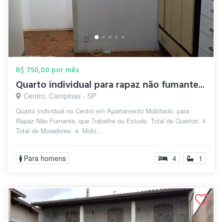
R$ 750,00 por mês
Quarto individual para rapaz não fumante...
Centro, Campinas - SP
Quarto Individual no Centro em Apartamento Mobiliado, para
Rapaz Não Fumante, que Trabalhe ou Estude. Total de Quartos: 4
Total de Moradores: 4. Mobí...
Para homens
4
1