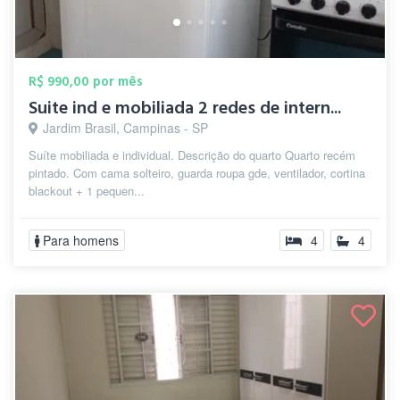
R$ 990,00 por mês
Suite ind e mobiliada 2 redes de intern...
Jardim Brasil, Campinas - SP
Suíte mobiliada e individual. Descrição do quarto Quarto recém
pintado. Com cama solteiro, guarda roupa gde, ventilador, cortina
blackout + 1 pequen...
Para homens
4
4