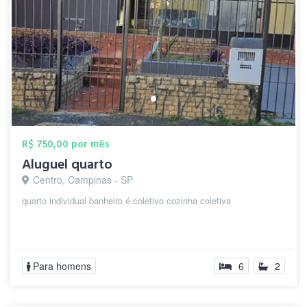
R$ 750,00 por mês
Aluguel quarto
Centro, Campinas - SP
quarto individual banheiro é coletivo cozinha coletiva
Para homens
6
2