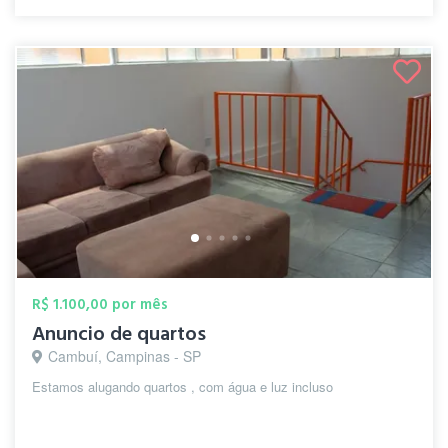
R$ 1.100,00 por mês
Anuncio de quartos
Cambuí, Campinas - SP
Estamos alugando quartos , com água e luz incluso