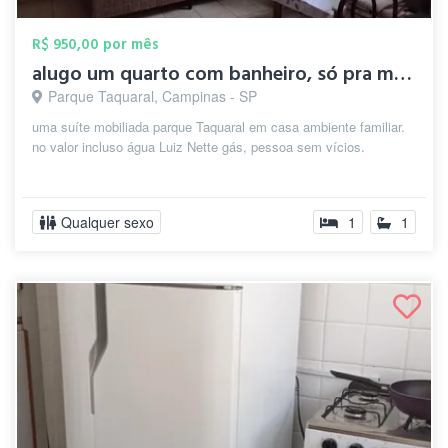
R$ 950,00 por mês
alugo um quarto com banheiro, só pra mul...
Parque Taquaral, Campinas - SP
uma suíte mobiliada parque Taquaral em casa ambiente familiar.
no valor incluso água Luiz Nette gás, pessoa sem vícios.
Qualquer sexo
1
1