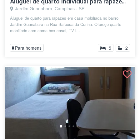
Aluguel de quarto individual para rapaze...
Jardim Guanabara, Campinas - SP
Aluguel de quarto para rapazes em casa mobiliada no bairro
Jardim Guanabara na Rua Barbosa da Cunha. Ofereço quarto
mobiliado com cama box casal, TV l...
Para homens
5
2