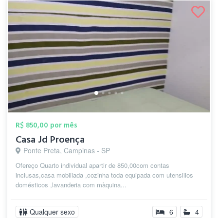
R$ 850,00 por mês
Casa Jd Proença
Ponte Preta, Campinas - SP
Ofereço Quarto individual apartir de 850,00com contas
inclusas,casa mobiliada ,cozinha toda equipada com utensilios
domésticos ,lavanderia com màquina...
Qualquer sexo
6
4