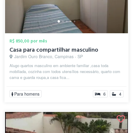
R$ 850,00 por mês
Casa para compartilhar masculino
Jardim Ouro Branco, Campinas - SP
Alugo quartos masculino em ambiente familiar ,casa toda
mobiliada, cozinha com todos utensílios necessário, quarto com
cama e guarda roupa,a casa fica...
Para homens
6
4