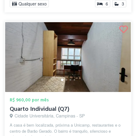
Qualquer sexo
6
3
R$ 960,00 por mês
Quarto Individual (Q7)
Cidade Universitária, Campinas - SP
A casa é bem localizada, próxima a Unicamp, restaurantes e o
centro de Barão Gerado. O bairro é tranquilo, silencioso e