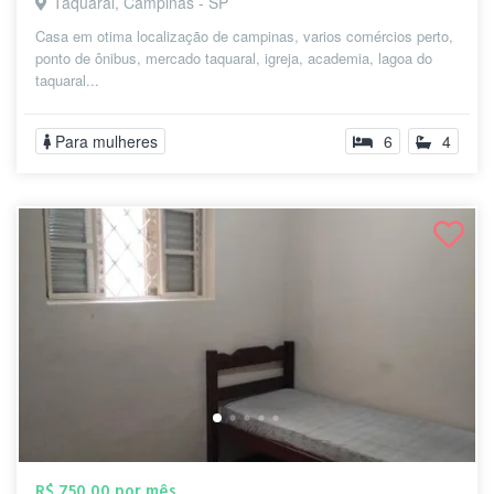
Taquaral, Campinas - SP
Casa em otima localização de campinas, varios comércios perto,
ponto de ônibus, mercado taquaral, igreja, academia, lagoa do
taquaral...
Para mulheres
6
4
R$ 750,00 por mês