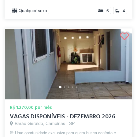
Qualquer sexo
6
4
R$ 1.270,00 por mês
VAGAS DISPONÍVEIS - DEZEMBRO 2026
Barão Geraldo, Campinas - SP
🎯 Uma oportunidade exclusiva para quem busca conforto e