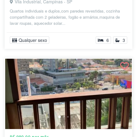
Vila Industrial, Campinas - SP
Quartos individuais e duplos,com paredes revestidas, cozinha
compartilhada com 2 geladeiras, fogão e armários,maquina de
lavar roupas, aquecedor solar...
Qualquer sexo
6
3