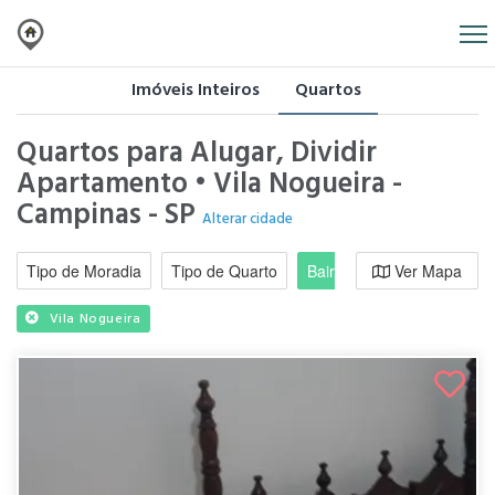
Imóveis Inteiros
Quartos
Quartos para Alugar, Dividir
Apartamento • Vila Nogueira -
Campinas - SP
Alterar cidade
Tipo de Moradia
Tipo de Quarto
Bairro / Região
Ver Mapa
Moradi
Vila Nogueira