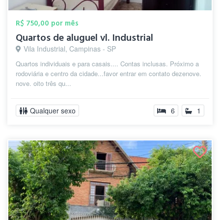
R$ 750,00 por mês
Quartos de aluguel vl. Industrial
Vila Industrial, Campinas - SP
Quartos individuais e para casais.... Contas inclusas. Próximo a
rodoviária e centro da cidade...favor entrar em contato dezenove.
nove. oito três qu...
Qualquer sexo
6
1