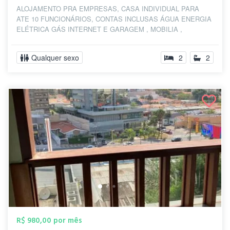
ALOJAMENTO PRA EMPRESAS, CASA INDIVIDUAL PARA
ATE 10 FUNCIONÁRIOS, CONTAS INCLUSAS ÁGUA ENERGIA
ELÉTRICA GÁS INTERNET E GARAGEM , MOBILIA ,
INCLUSAS...
Qualquer sexo
2
2
R$ 980,00 por mês