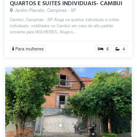
QUARTOS E SUITES INDIVIDUAIS- CAMBUI
Jardim Planalto, Campinas - SP
Cambuí, Campinas - SP Aluga se quartos individuais e suites
individuais, mobiliados no Cambuí em casa de alto padrão
somente para MULHERES, Aluga s...
Para mulheres
6
4