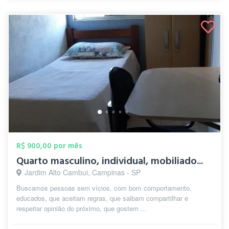
R$ 900,00 por mês
Quarto masculino, individual, mobiliado...
Jardim Alto Cambui, Campinas - SP
Buscamos pessoas sem vícios, com bom comportamento,
educados, que aceitam regras, que saibam compartilhar e
respeitar opinião do próximo, que gostem ...