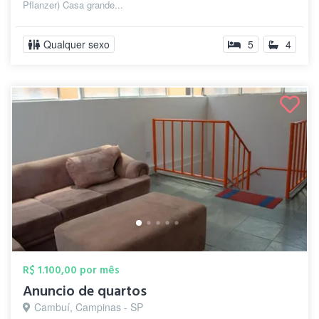
Pflanzer) Casa grande...
Qualquer sexo
5
4
R$ 1.100,00 por mês
Anuncio de quartos
Cambuí, Campinas - SP