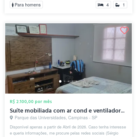
Para homens
4
1
R$ 2.100,00 por mês
Suíte mobiliada com ar cond e ventilador...
Parque das Universidades, Campinas - SP
Disponível apenas a partir de Abril de 2026. Caso tenha interesse
e queria informações, me procure pelas redes sociais (Sérgio