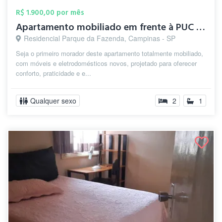
R$ 1.900,00 por mês
Apartamento mobiliado em frente à PUC Ca...
Residencial Parque da Fazenda, Campinas - SP
Seja o primeiro morador deste apartamento totalmente mobiliado,
com móveis e eletrodomésticos novos, projetado para oferecer
conforto, praticidade e e...
Qualquer sexo
2
1