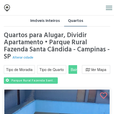
Imóveis Inteiros
Quartos
Quartos para Alugar, Dividir
Apartamento • Parque Rural
Fazenda Santa Cândida - Campinas -
SP
Alterar cidade
Tipo de Moradia
Tipo de Quarto
Bairro / Região
Ver Mapa
Moradi
Parque Rural Fazenda Sant...