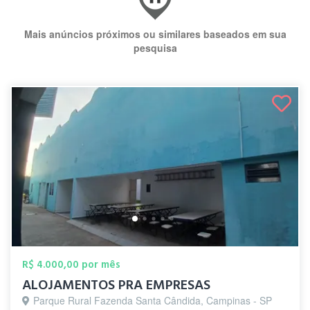
Mais anúncios próximos ou similares baseados em sua
pesquisa
R$ 4.000,00 por mês
ALOJAMENTOS PRA EMPRESAS
Parque Rural Fazenda Santa Cândida, Campinas - SP