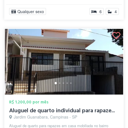
Qualquer sexo
6
4
R$ 1.200,00 por mês
Aluguel de quarto individual para rapaze...
Jardim Guanabara, Campinas - SP
Aluguel de quarto para rapazes em casa mobiliada no bairro