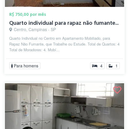
R$ 750,00 por mês
Quarto individual para rapaz não fumante...
Centro, Campinas - SP
Quarto Individual no Centro em Apartamento Mobiliado, para
Rapaz Não Fumante, que Trabalhe ou Estude. Total de Quartos: 4
Total de Moradores: 4. Mobí...
Para homens
4
1