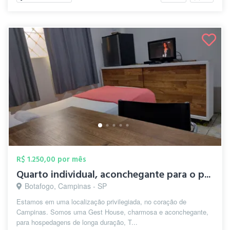
R$ 1.250,00 por mês
Quarto individual, aconchegante para o p...
Botafogo, Campinas - SP
Estamos em uma localização privilegiada, no coração de
Campinas. Somos uma Gest House, charmosa e aconchegante,
para hospedagens de longa duração, T...