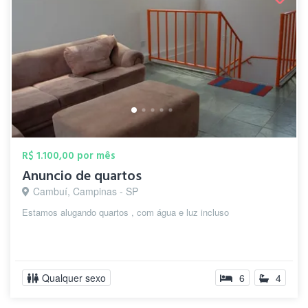
R$ 1.100,00 por mês
Anuncio de quartos
Cambuí, Campinas - SP
Estamos alugando quartos , com água e luz incluso
Qualquer sexo
6
4