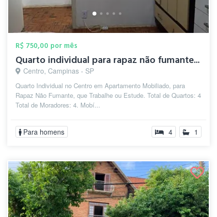
R$ 750,00 por mês
Quarto individual para rapaz não fumante...
Centro, Campinas - SP
Quarto Individual no Centro em Apartamento Mobiliado, para
Rapaz Não Fumante, que Trabalhe ou Estude. Total de Quartos: 4
Total de Moradores: 4. Mobí...
Para homens
4
1