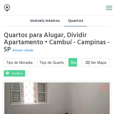
Imóveis Inteiros
Quartos
Quartos para Alugar, Dividir
Apartamento • Cambuí - Campinas -
SP
Alterar cidade
Tipo de Moradia
Tipo de Quarto
Bairro / Região
Ver Mapa
Moradi
Cambuí