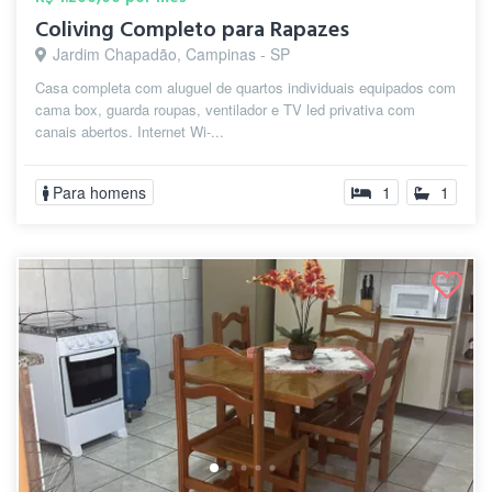
Coliving Completo para Rapazes
Jardim Chapadão, Campinas - SP
Casa completa com aluguel de quartos individuais equipados com
cama box, guarda roupas, ventilador e TV led privativa com
canais abertos. Internet Wi-...
Para homens
1
1