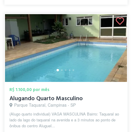
R$ 1.100,00 por mês
Alugando Quarto Masculino
Parque Taquaral, Campinas - SP
(Alugo quarto individual) VAGA MASCULINA Bairro: Taquaral ao
lado da lago do taquaral na avenida e a 3 minutos ao ponto de
ônibus do centro Aluguel...