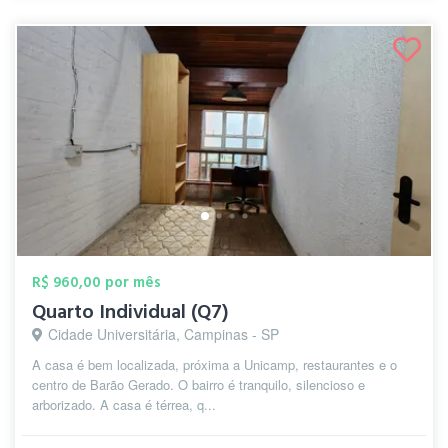
R$ 960,00 por mês
Quarto Individual (Q7)
Cidade Universitária, Campinas - SP
A casa é bem localizada, próxima a Unicamp, restaurantes e o
centro de Barão Gerado. O bairro é tranquilo, silencioso e
arborizado. A casa é térrea, q...