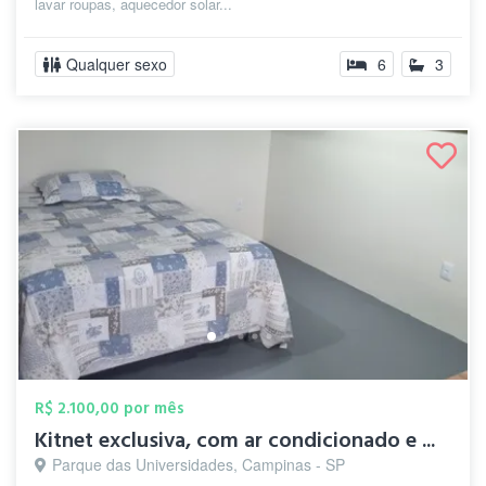
lavar roupas, aquecedor solar...
Qualquer sexo
6
3
R$ 2.100,00 por mês
Kitnet exclusiva, com ar condicionado e ...
Parque das Universidades, Campinas - SP