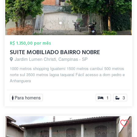
R$ 1.350,00 por mês
SUITE MOBILIADO BAIRRO NOBRE
Jardim Lumen Christi, Campinas - SP
1000 metros shopping Iguatemi 1500 metros cambuí 500 metros
norte sul 3500 metros lagoa taquaral Fácil acesso a dom pedro e
Anhanguera
Para homens
1
3