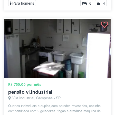
Para homens
6
4
R$ 750,00 por mês
pensão vl.Industrial
Vila Industrial, Campinas - SP
Quartos individuais e duplos,com paredes revestidas, cozinha
compartilhada com 2 geladeiras, fogão e armários,maquina de