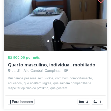
R$ 900,00 por mês
Quarto masculino, individual, mobiliado...
Jardim Alto Cambui, Campinas - SP
Buscamos pessoas sem vícios, com bom comportamento,
educados, que aceitam regras, que saibam compartilhar e
respeitar opinião do próximo, que gostem ...
Para homens
4
1