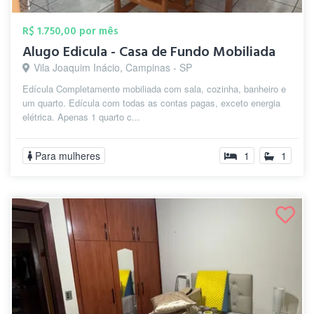
R$ 1.750,00 por mês
Alugo Edicula - Casa de Fundo Mobiliada
Vila Joaquim Inácio, Campinas - SP
Edícula Completamente mobiliada com sala, cozinha, banheiro e
um quarto. Edícula com todas as contas pagas, exceto energia
elétrica. Apenas 1 quarto c...
Para mulheres
1
1