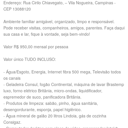
Endereço: Rua Cirilo Chiavegato, – Vila Nogueira, Campinas -
CEP 13088120
Ambiente familiar amigável, organizado, limpo e responsável.
Pode receber visitas, companheiros, amigos, parentes. Faça daqui
sua casa e lar, fique à vontade, seja bem-vindo!
Valor R$ 950,00 mensal por pessoa
Valor único TUDO INCLUSO:
- Água/Esgoto, Energia, Internet fibra 500 mega, Televisão todos
os canais
- Geladeira Consul, fogão Continental, máquina de lavar Brastemp
luxo, forno elétrico Britânia, micro-ondas, liquidificador,
espremedor de suco, panificadora Britânia.
- Produtos de limpeza: sabão, pinho, água sanitária,
desengordurante, esponja, papel higiênico.
- Água mineral de galão 20 litros Lindoia, gás de cozinha
Consigaz.