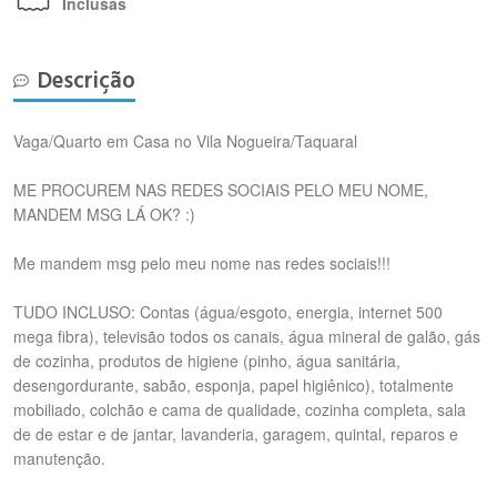
Inclusas
Descrição
Vaga/Quarto em Casa no Vila Nogueira/Taquaral
ME PROCUREM NAS REDES SOCIAIS PELO MEU NOME,
MANDEM MSG LÁ OK? :)
Me mandem msg pelo meu nome nas redes sociais!!!
TUDO INCLUSO: Contas (água/esgoto, energia, internet 500
mega fibra), televisão todos os canais, água mineral de galão, gás
de cozinha, produtos de higiene (pinho, água sanitária,
desengordurante, sabão, esponja, papel higiênico), totalmente
mobiliado, colchão e cama de qualidade, cozinha completa, sala
de de estar e de jantar, lavanderia, garagem, quintal, reparos e
manutenção.