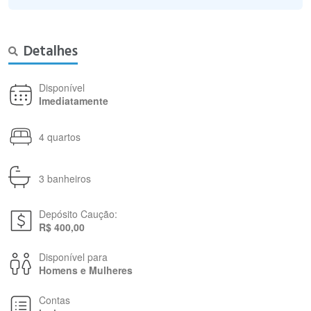
Detalhes
Disponível
Imediatamente
4 quartos
3 banheiros
Depósito Caução:
R$ 400,00
Disponível para
Homens e Mulheres
Contas