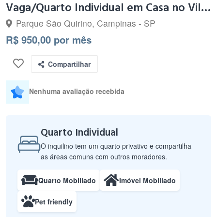
Vaga/Quarto Individual em Casa no Vila Nogueira/Taquaral
Parque São Quirino, Campinas - SP
R$ 950,00 por mês
Compartilhar
Nenhuma avaliação recebida
Quarto Individual
O inquilino tem um quarto privativo e compartilha
as áreas comuns com outros moradores.
Quarto Mobiliado
Imóvel Mobiliado
Pet friendly