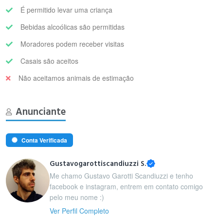
É permitido levar uma criança
Bebidas alcoólicas são permitidas
Moradores podem receber visitas
Casais são aceitos
Não aceitamos animais de estimação
Anunciante
Conta Verificada
Gustavogarottiscandiuzzi S.
Me chamo Gustavo Garotti Scandiuzzi e tenho
facebook e instagram, entrem em contato comigo
pelo meu nome :)
Ver Perfil Completo