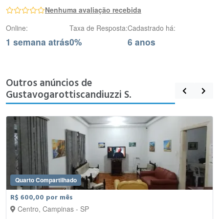
Nenhuma avaliação recebida
Online:
Taxa de Resposta:
Cadastrado há:
1 semana atrás
0%
6 anos
Outros anúncios de
Gustavogarottiscandiuzzi S.
Quarto Compartilhado
R$ 600,00 por mês
Centro, Campinas - SP