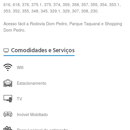
616, 618, 376, 375.1, 375, 374, 359, 358, 357, 355, 354, 353.1,
353, 352, 355, 348, 345, 329.1, 329, 307, 308, 230.
Acesso fácil a Rodovia Dom Pedro, Parque Taquaral e Shopping
Dom Pedro.
Comodidades e Serviços
Wifi
Estacionamento
TV
Imóvel Mobiliado
Possui animal de estimação