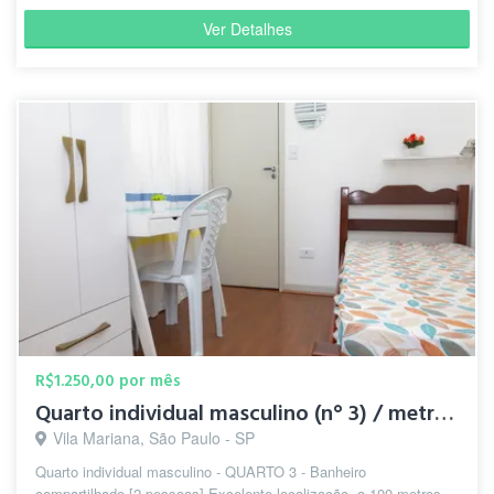
Ver Detalhes
R$1.250,00 por mês
Quarto individual masculino (n° 3) / metrô Santa Cruz
Vila Mariana, São Paulo - SP
Quarto individual masculino - QUARTO 3 - Banheiro
compartilhado [2 pessoas] Excelente localização, a 100 metros