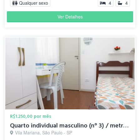
Qualquer sexo
4
4
Ver Detalhes
R$1.250,00 por mês
Quarto individual masculino (n° 3) / metrô Santa Cruz
Vila Mariana, São Paulo - SP