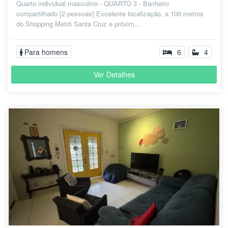
Quarto individual masculino - QUARTO 3 - Banheiro
compartilhado [2 pessoas] Excelente localização, a 100 metros
do Shopping Metrô Santa Cruz e próxim...
Para homens
6
4
Ver Detalhes