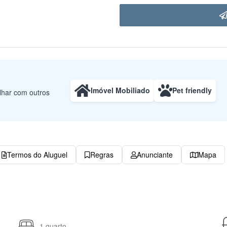
Imóvel Mobiliado
Pet friendly
ilhar com outros
Termos do Aluguel
Regras
Anunciante
Mapa
1 quarto