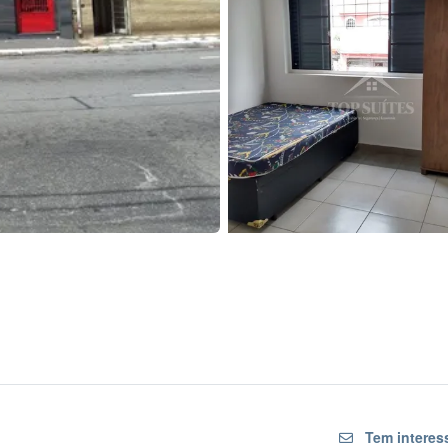
Tem interes