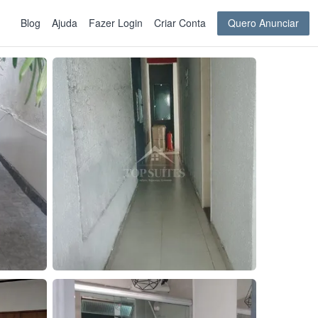
Blog
Ajuda
Fazer Login
Criar Conta
Quero Anunciar