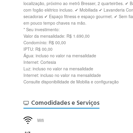
localização, próximo ao metrô Bresser, 2 quarteirões. ✔ Ba
com fogão elétrico incluso. ✔ Mobiliada ✔ Lavanderia Co
secadoras ✔ Espaço fitness e espaço gourmet. ✔ Sem fiad
em pouco tempo chaves na mão.
* Seu investimento:
Valor da mensalidade: R$ 1.690,00
Condomínio: R$ 00,00
IPTU: R$ 00,00
Água: incluso no valor na mensalidade
Internet: Cortesia
Luz: incluso no valor na mensalidade
Internet: incluso no valor na mensalidade
Consulte disponibilidade de Mobilia e configuração
Comodidades e Serviços
Wifi