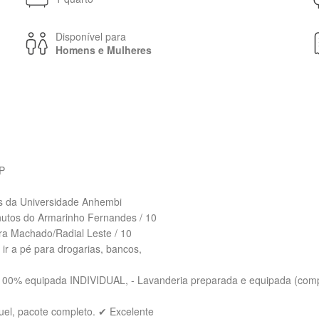
Disponível para
Homens e Mulheres
SP
os da Universidade Anhembi
nutos do Armarinho Fernandes / 10
ra Machado/Radial Leste / 10
ir a pé para drogarias, bancos,
ha 100% equipada INDIVIDUAL, - Lavanderia preparada e equipada (com
guel, pacote completo. ✔ Excelente