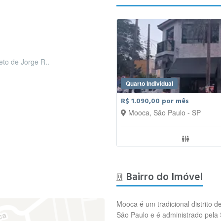
leto de Jorge R..
Quarto Individual
R$ 1.090,00 por mês
Mooca, São Paulo - SP
Bairro do Imóvel
Mooca é um tradicional distrito d
São Paulo e é administrado pela 