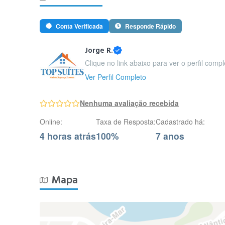
Conta Verificada
Responde Rápido
Jorge R.
Clique no link abaixo para ver o perfil comp
Ver Perfil Completo
Nenhuma avaliação recebida
Online:
Taxa de Resposta:
Cadastrado há:
4 horas atrás
100%
7 anos
Mapa