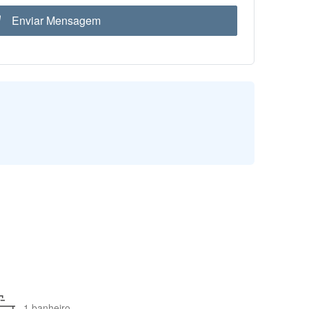
Enviar Mensagem
1 banheiro