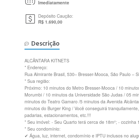
Imediatamente
Depósito Caução:
R$ 1.690,00
Descrição
ALCÂNTARA KITNETS
* Endereço:
Rua Almirante Brasil, 530– Bresser-Mooca, São Paulo – 
* Sua região:
Próximo: 10 minutos do Metro Bresser-Mooca / 10 minut
Morumbi / 10 minutos da Universidade São Judas / 05 mi
minutos do Teatro Gamaro /5 minutos da Avenida Alcânta
minutos do Burger King / Você conseguirá tranquilamente, 
padarias, estacionamentos, etc.!!!
* Seu imóvel: - Seu Quarto terá cerca de 18m²; - cozin
* Seu condomínio:
✔ Água, luz, internet, condomínio e IPTU inclusos no alu