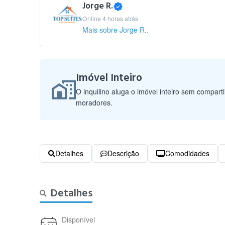
Jorge R.
Online 4 horas atrás
Mais sobre Jorge R..
Imóvel Inteiro
O inquilino aluga o imóvel inteiro sem compart
moradores.
Detalhes
Descrição
Comodidades
Detalhes
Disponível