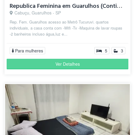
Republica Feminina em Guarulhos (Continental l)
Cabuçu, Guarulhos - SP
Rep. Fem. Guarulhos acesso ao Metrô Tucuruvi. quartos
individuais, a casa conta com -Wifi -Tv -Maquina de lavar roupas
-2 banheiros incluso água,luz e...
Para mulheres
5
3
Ver Detalhes