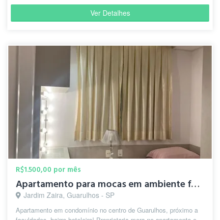
Ver Detalhes
R$1.500,00 por mês
Apartamento para mocas em ambiente familiar!
Jardim Zaira, Guarulhos - SP
Apartamento em condomínio no centro de Guarulhos, próximo a
faculdades, bairro hoteleiro! Proprietaria mora no apartamento e