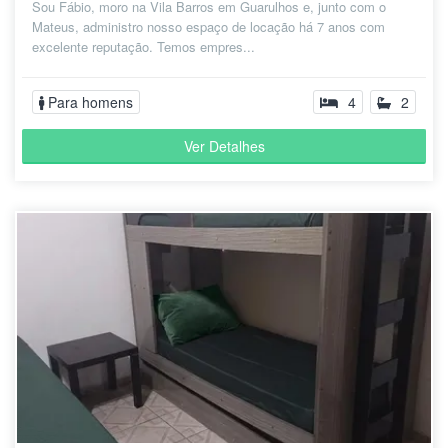
Sou Fábio, moro na Vila Barros em Guarulhos e, junto com o
Mateus, administro nosso espaço de locação há 7 anos com
excelente reputação. Temos empres...
Para homens
4
2
Ver Detalhes