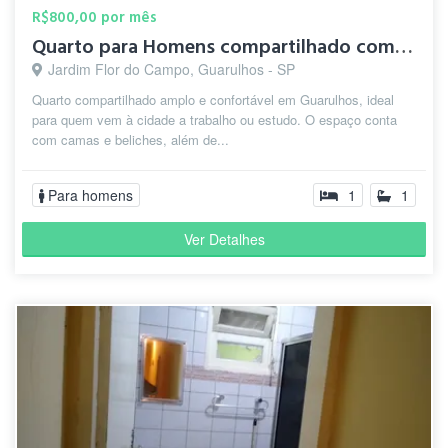
R$800,00 por mês
Quarto para Homens compartilhado com cama de solteiro
Jardim Flor do Campo, Guarulhos - SP
Quarto compartilhado amplo e confortável em Guarulhos, ideal
para quem vem à cidade a trabalho ou estudo. O espaço conta
com camas e beliches, além de...
Para homens
1
1
Ver Detalhes