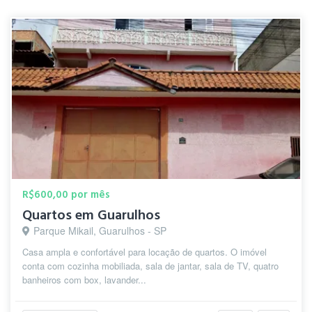
R$600,00 por mês
Quartos em Guarulhos
Parque Mikail, Guarulhos - SP
Casa ampla e confortável para locação de quartos. O imóvel
conta com cozinha mobiliada, sala de jantar, sala de TV, quatro
banheiros com box, lavander...