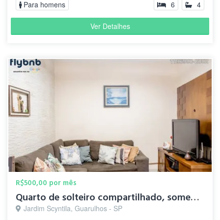
Para homens
6
4
Ver Detalhes
R$500,00 por mês
Quarto de solteiro compartilhado, somente para rapazes
Jardim Scyntila, Guarulhos - SP