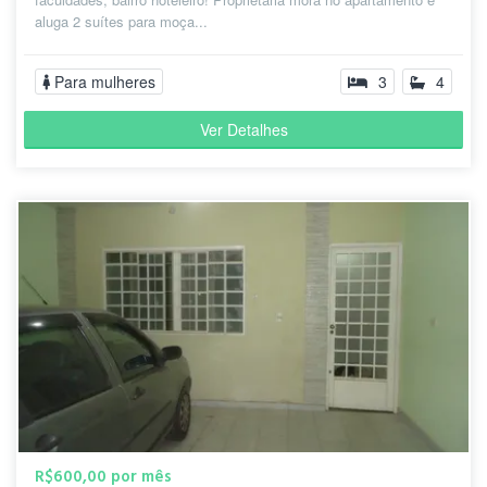
aluga 2 suítes para moça...
Para mulheres
3
4
Ver Detalhes
R$600,00 por mês