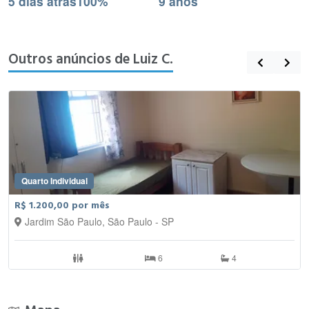
5 dias atrás
100%
9 anos
Outros anúncios de Luiz C.
Quarto Individual
R$ 1.200,00 por mês
Jardim São Paulo, São Paulo - SP
6
4