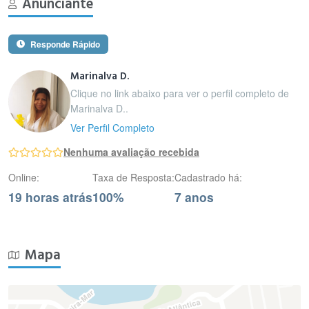
Anunciante
Responde Rápido
Marinalva D.
Clique no link abaixo para ver o perfil completo de
Marinalva D..
Ver Perfil Completo
Nenhuma avaliação recebida
Online:
Taxa de Resposta:
Cadastrado há:
19 horas atrás
100%
7 anos
Mapa