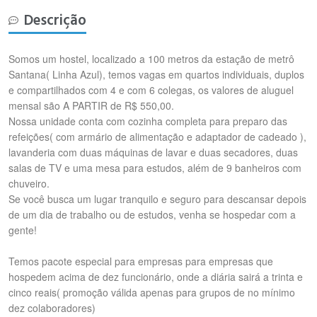
Descrição
Somos um hostel, localizado a 100 metros da estação de metrô
Santana( Linha Azul), temos vagas em quartos individuais, duplos
e compartilhados com 4 e com 6 colegas, os valores de aluguel
mensal são A PARTIR de R$ 550,00.
Nossa unidade conta com cozinha completa para preparo das
refeições( com armário de alimentação e adaptador de cadeado ),
lavanderia com duas máquinas de lavar e duas secadores, duas
salas de TV e uma mesa para estudos, além de 9 banheiros com
chuveiro.
Se você busca um lugar tranquilo e seguro para descansar depois
de um dia de trabalho ou de estudos, venha se hospedar com a
gente!
Temos pacote especial para empresas para empresas que
hospedem acima de dez funcionário, onde a diária sairá a trinta e
cinco reais( promoção válida apenas para grupos de no mínimo
dez colaboradores)