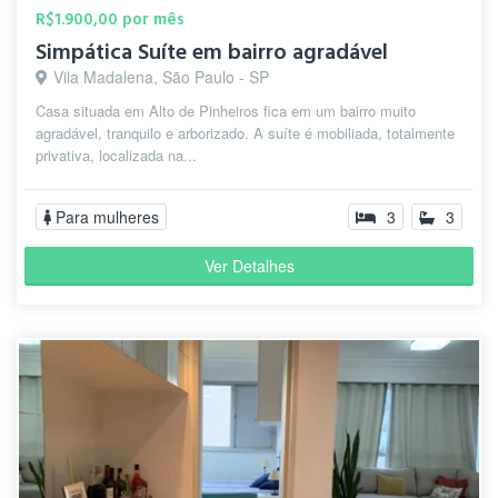
R$1.900,00 por mês
Simpática Suíte em bairro agradável
Vila Madalena, São Paulo - SP
Casa situada em Alto de Pinheiros fica em um bairro muito
agradável, tranquilo e arborizado. A suíte é mobiliada, totalmente
privativa, localizada na...
Para mulheres
3
3
Ver Detalhes