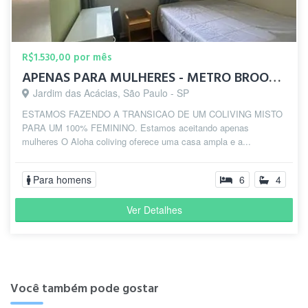
R$1.530,00 por mês
APENAS PARA MULHERES - METRO BROOKLIN
Jardim das Acácias, São Paulo - SP
ESTAMOS FAZENDO A TRANSICAO DE UM COLIVING MISTO
PARA UM 100% FEMININO. Estamos aceitando apenas
mulheres O Aloha coliving oferece uma casa ampla e a...
Para homens
6
4
Ver Detalhes
Você também pode gostar