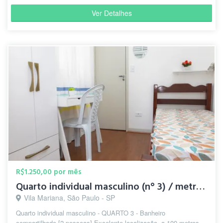
Ver Detalhes
R$1.250,00 por mês
Quarto individual masculino (n° 3) / metrô Santa Cruz
Vila Mariana, São Paulo - SP
Quarto individual masculino - QUARTO 3 - Banheiro
compartilhado [2 pessoas] Excelente localização, a 100 metros