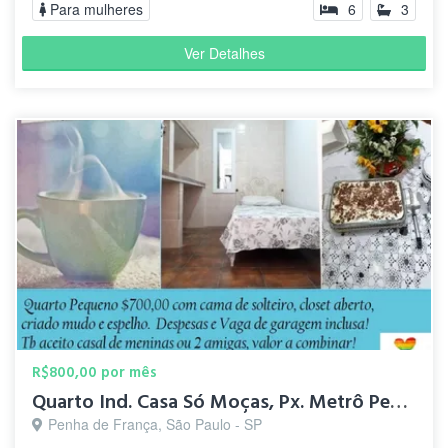
Para mulheres
6
3
Ver Detalhes
R$800,00 por mês
Quarto Ind. Casa Só Moças, Px. Metrô Penha!
Penha de França, São Paulo - SP