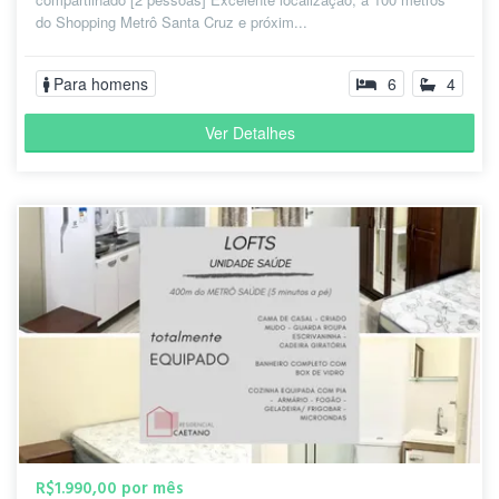
do Shopping Metrô Santa Cruz e próxim...
Para homens
6
4
Ver Detalhes
R$1.990,00 por mês