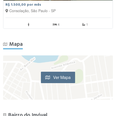
R$ 1.500,00 por mês
Consolação, São Paulo - SP
4
1
Mapa
Ver Mapa
Bairro do Imóvel