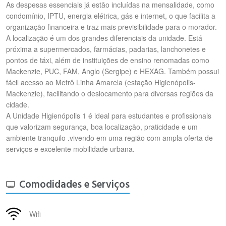
As despesas essenciais já estão incluídas na mensalidade, como
condomínio, IPTU, energia elétrica, gás e internet, o que facilita a
organização financeira e traz mais previsibilidade para o morador.
A localização é um dos grandes diferenciais da unidade. Está
próxima a supermercados, farmácias, padarias, lanchonetes e
pontos de táxi, além de instituições de ensino renomadas como
Mackenzie, PUC, FAM, Anglo (Sergipe) e HEXAG. Também possui
fácil acesso ao Metrô Linha Amarela (estação Higienópolis-
Mackenzie), facilitando o deslocamento para diversas regiões da
cidade.
A Unidade Higienópolis 1 é ideal para estudantes e profissionais
que valorizam segurança, boa localização, praticidade e um
ambiente tranquilo .vivendo em uma região com ampla oferta de
serviços e excelente mobilidade urbana.
Comodidades e Serviços
Wifi