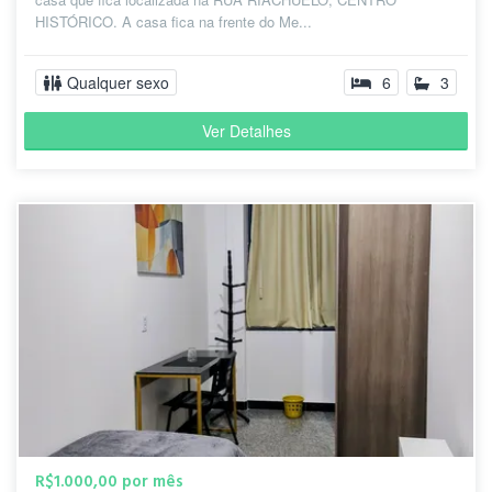
HISTÓRICO. A casa fica na frente do Me...
Qualquer sexo
6
3
Ver Detalhes
R$1.000,00 por mês