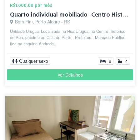
R$1.000,00 por mês
Quarto individual mobiliado -Centro Histórico
Bom Fim, Porto Alegre - RS
Unidade Uruguai Localizada na Rua Uruguai no Centro Histórico
de Poa, próximo ao Cais do Porto , Prefeitura, Mercado Público,
fica na esquina Andrada...
Qualquer sexo
6
4
Ver Detalhes