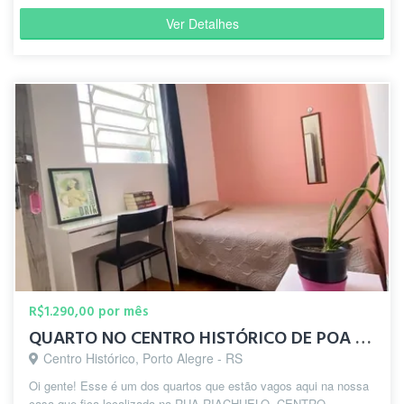
Ver Detalhes
R$1.290,00 por mês
QUARTO NO CENTRO HISTÓRICO DE POA - UFRGS ADM
Centro Histórico, Porto Alegre - RS
Oi gente! Esse é um dos quartos que estão vagos aqui na nossa
casa que fica localizada na RUA RIACHUELO, CENTRO