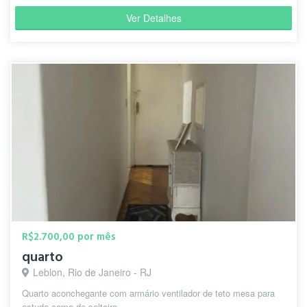
Ver Detalhes
R$2.700,00 por mês
quarto
Leblon, Rio de Janeiro - RJ
Quarto aconchegante com armário ventilador de teto mesa para
estudo cama de solteiro.