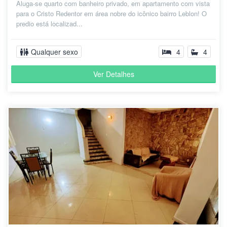
Aluga-se quarto com banheiro privado, em apartamento com vista
para o Cristo Redentor em área nobre do icônico bairro Leblon! O
predio está localizad...
Qualquer sexo
4
4
Ver Detalhes