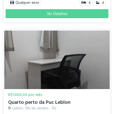
Qualquer sexo
4
4
Ver Detalhes
R$1.600,00 por mês
Quarto perto da Puc Leblon
Leblon, Rio de Janeiro - RJ