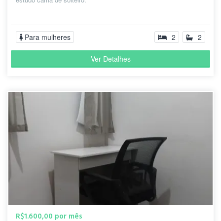
Para mulheres
2
2
Ver Detalhes
R$1.600,00 por mês