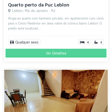
Quarto perto da Puc Leblon
Leblon, Rio de Janeiro - RJ
Aluga-se quarto com banheiro privado, em apartamento com vista
para o Cristo Redentor em área nobre do icônico bairro Leblon! O
predio está localizad...
Qualquer sexo
4
4
Ver Detalhes