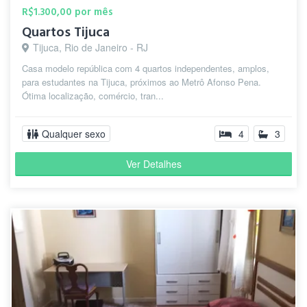
R$1.300,00 por mês
Quartos Tijuca
Tijuca, Rio de Janeiro - RJ
Casa modelo república com 4 quartos independentes, amplos,
para estudantes na Tijuca, próximos ao Metrô Afonso Pena.
Ótima localização, comércio, tran...
Qualquer sexo
4
3
Ver Detalhes