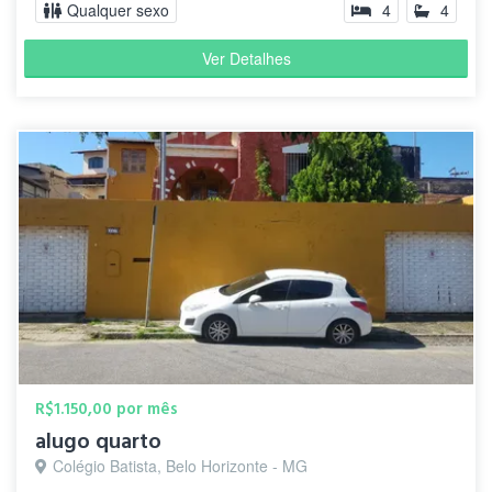
Qualquer sexo
4
4
Ver Detalhes
R$1.150,00 por mês
alugo quarto
Colégio Batista, Belo Horizonte - MG