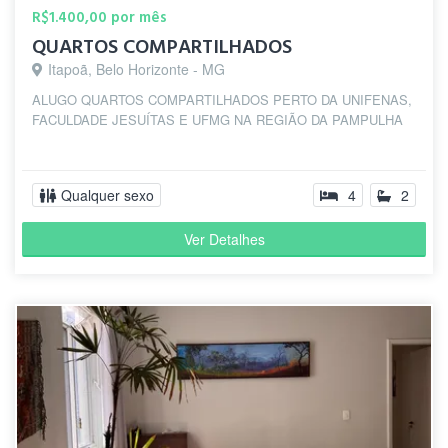
R$1.400,00 por mês
QUARTOS COMPARTILHADOS
Itapoã, Belo Horizonte - MG
ALUGO QUARTOS COMPARTILHADOS PERTO DA UNIFENAS,
FACULDADE JESUÍTAS E UFMG NA REGIÃO DA PAMPULHA
Qualquer sexo
4
2
Ver Detalhes