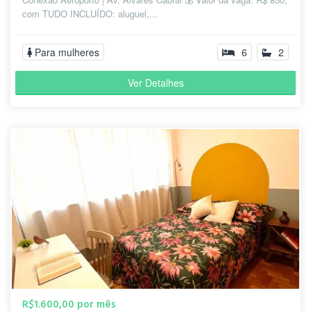
com TUDO INCLUÍDO: aluguel,...
Para mulheres
6
2
Ver Detalhes
R$1.600,00 por mês