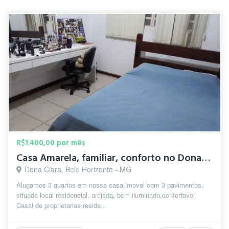
R$1.400,00 por mês
Casa Amarela, familiar, conforto no Dona Clara.
Dona Clara, Belo Horizonte - MG
Alugamos 3 quartos em nossa casa,imovel com 3 pavimentos,
situada local residencial, arejada, bem iluminada,confortavel.
Casal de proprietarios reside...