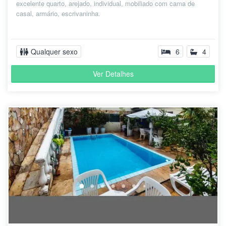
excelente quarto, arejado, individual, mobiliado com cama de
casal, armário, escrivaninha.
Qualquer sexo
6
4
Ver Detalhes